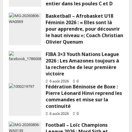
entier dans les poules C et D
6 août 2026
0
Basketball – Afrobasket U18
Féminin 2026 : « Elles sont là
pour apprendre, pour découvrir
le haut niveau »; Coach Christian
Olivier Quenum
6 août 2026
0
FIBA 3×3 Youth Nations League
2026 : Les Amazones toujours à
la recherche de leur première
victoire
6 août 2026
0
Fédération Béninoise de Boxe :
Pierre Léonard Hinvi reprend les
commandes et mise sur la
continuité
6 août 2026
0
Football – Loïc Champions
League 2026 : Mord Sith et