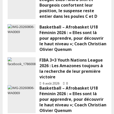
Bourgeois confortent leur
position, le suspense reste
entier dans les poules C et D
6 août 2026
0
Basketball – Afrobasket U18
Féminin 2026 : « Elles sont là
pour apprendre, pour découvrir
le haut niveau »; Coach Christian
Olivier Quenum
6 août 2026
0
FIBA 3×3 Youth Nations League
2026 : Les Amazones toujours à
la recherche de leur première
victoire
6 août 2026
0
Basketball – Afrobasket U18
Féminin 2026 : « Elles sont là
pour apprendre, pour découvrir
le haut niveau »; Coach Christian
Olivier Quenum