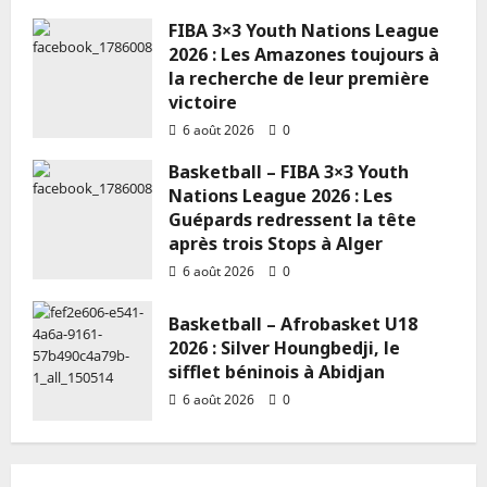
6 août 2026
0
FIBA 3×3 Youth Nations League
2026 : Les Amazones toujours à
la recherche de leur première
victoire
6 août 2026
0
Basketball – FIBA 3×3 Youth
Nations League 2026 : Les
Guépards redressent la tête
après trois Stops à Alger
6 août 2026
0
Basketball – Afrobasket U18
2026 : Silver Houngbedji, le
sifflet béninois à Abidjan
6 août 2026
0