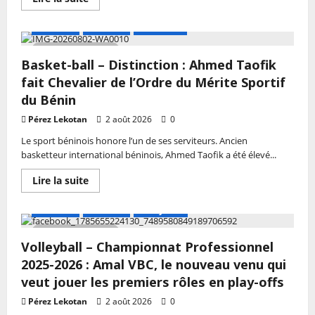
dimanche
savoir
à
plus
Cotonou
sur
A LA UNE
Actualité
Basketball
Pétanque
–
2 MIN DE LECTURE
Tournoi
Basket-ball – Distinction : Ahmed Taofik
national
2026
fait Chevalier de l’Ordre du Mérite Sportif
:
La
du Bénin
2ᵉ
édition
Pérez Lekotan
2 août 2026
0
officiellement
lancée
Le sport béninois honore l’un de ses serviteurs. Ancien
sous
basketteur international béninois, Ahmed Taofik a été élevé...
le
regard
de
En
Lire la suite
Romuald
savoir
Wadagni
plus
sur
A LA UNE
Actualité
Volley-ball
Basket-
ball
4 MIN DE LECTURE
–
Volleyball – Championnat Professionnel
Distinction
:
2025-2026 : Amal VBC, le nouveau venu qui
Ahmed
Taofik
veut jouer les premiers rôles en play-offs
fait
Chevalier
Pérez Lekotan
2 août 2026
0
de