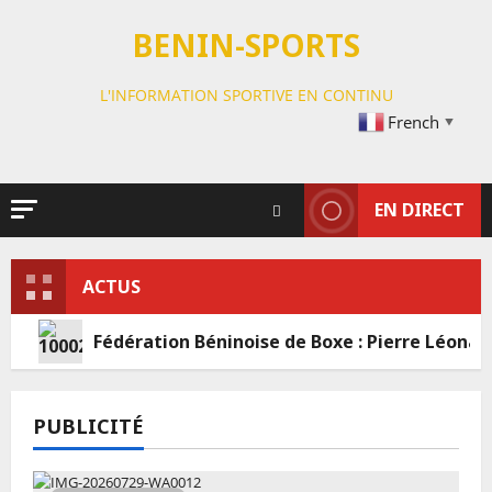
Passer
au
BENIN-SPORTS
contenu
L'INFORMATION SPORTIVE EN CONTINU
French
▼
EN DIRECT
ACTUS
Fédération Béninoise de Boxe : Pierre Léonar
PUBLICITÉ