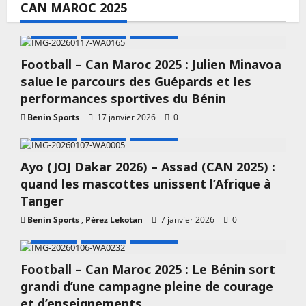
CAN MAROC 2025
A LA UNE
Actualité
CAN 2025
Football – Can Maroc 2025 : Julien Minavoa
salue le parcours des Guépards et les
performances sportives du Bénin
Benin Sports
17 janvier 2026
0
A LA UNE
Actualité
CAN 2025
Ayo (JOJ Dakar 2026) – Assad (CAN 2025) :
quand les mascottes unissent l’Afrique à
Tanger
Benin Sports
,
Pérez Lekotan
7 janvier 2026
0
A LA UNE
Actualité
CAN 2025
Football – Can Maroc 2025 : Le Bénin sort
grandi d’une campagne pleine de courage
et d’enseignements