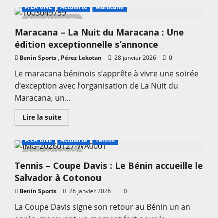
sur
A LA UNE
Actualité
Maracana
Handball
–
2 MIN DE LECTURE
Coupe
Maracana – La Nuit du Maracana : Une
du
Président
édition exceptionnelle s’annonce
:
Les
Benin Sports
,
Guépards
Pérez Lekotan
28 janvier 2026
0
font
peur
Le maracana béninois s’apprête à vivre une soirée
au
d’exception avec l’organisation de La Nuit du
Congo
Brazzaville
Maracana, un...
En
Lire la suite
savoir
plus
sur
A LA UNE
Actualité
Tennis
Maracana
–
2 MIN DE LECTURE
La
Tennis – Coupe Davis : Le Bénin accueille le
Nuit
du
Salvador à Cotonou
Maracana
:
Benin Sports
Une
26 janvier 2026
0
édition
exceptionnelle
La Coupe Davis signe son retour au Bénin un an
s’annonce