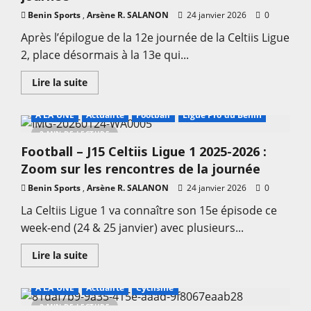
Benin Sports
,
Arsène R. SALANON
24 janvier 2026
0
Après l’épilogue de la 12e journée de la Celtiis Ligue
2, place désormais à la 13e qui...
En
Lire la suite
savoir
plus
sur
A LA UNE
Actualité
Football
Ligue Pro du Bénin
Football
–
2 MIN DE LECTURE
J13
Football – J15 Celtiis Ligue 1 2025-2026 :
Celtiis
Ligue
Zoom sur les rencontres de la journée
2
2025-
Benin Sports
,
2026
Arsène R. SALANON
24 janvier 2026
0
:
Djeffa
La Celtiis Ligue 1 va connaître son 15e épisode ce
vs
week-end (24 & 25 janvier) avec plusieurs...
Sitatunga,
les
rencontres
En
Lire la suite
de
savoir
la
plus
journée
sur
A LA UNE
Actualité
Cyclisme
Football
–
2 MIN DE LECTURE