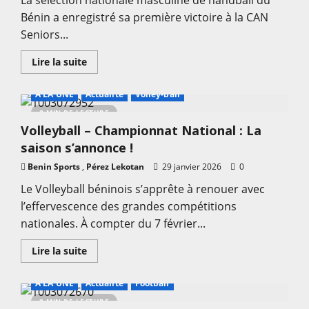
La sélection nationale masculine de handball du
Bénin a enregistré sa première victoire à la CAN
Seniors...
En
Lire la suite
savoir
plus
sur
A LA UNE
Actualité
Volley-ball
Handball
CAN
2 MIN DE LECTURE
2026
Volleyball – Championnat National : La
–
President’s
saison s’annonce !
Cup
:
Benin Sports
,
Le
Pérez Lekotan
29 janvier 2026
0
Bénin
décroche
Le Volleyball béninois s’apprête à renouer avec
son
l’effervescence des grandes compétitions
premier
succès
nationales. À compter du 7 février...
face
au
Kenya
En
Lire la suite
savoir
plus
sur
A LA UNE
Actualité
Football
Volleyball
–
2 MIN DE LECTURE
Championnat