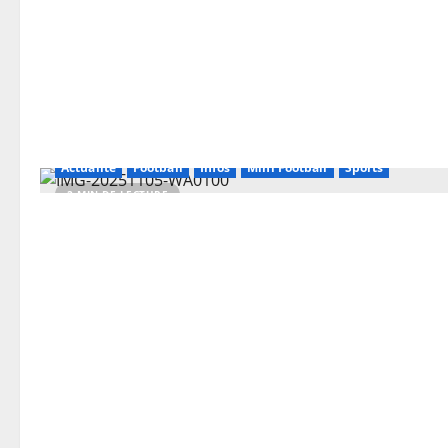
Actualité
Football
Infos
Mini Football
Sports
2 MIN DE LECTURE