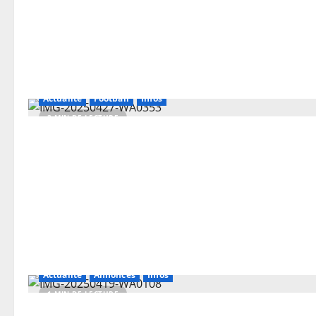
Actualité
Football
Infos
2 MIN DE LECTURE
Actualité
Annonces
Infos
1 MIN DE LECTURE