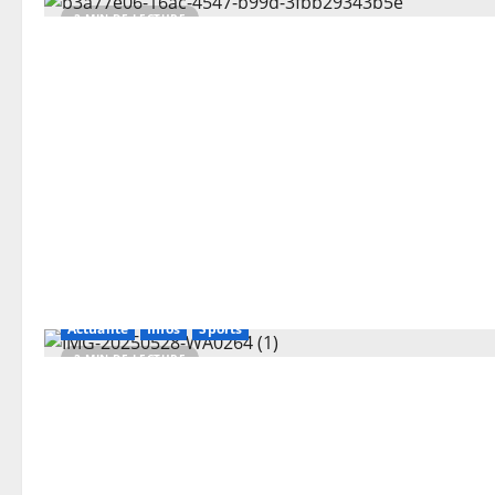
2 MIN DE LECTURE
Actualité
Infos
Sports
2 MIN DE LECTURE