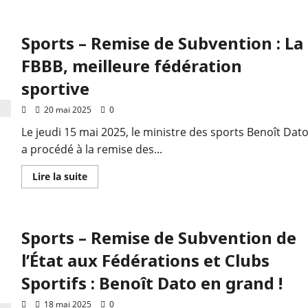
Sports – Remise de Subvention : La
FBBB, meilleure fédération
sportive
20 mai 2025
0
Le jeudi 15 mai 2025, le ministre des sports Benoît Dat
a procédé à la remise des...
Lire la suite
Sports – Remise de Subvention de
l’État aux Fédérations et Clubs
Sportifs : Benoît Dato en grand !
18 mai 2025
0