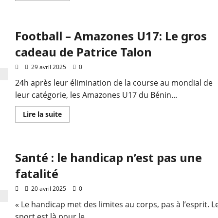
Football – Amazones U17: Le gros
cadeau de Patrice Talon
29 avril 2025
0
24h après leur élimination de la course au mondial de
leur catégorie, les Amazones U17 du Bénin...
Lire la suite
Santé : le handicap n’est pas une
fatalité
20 avril 2025
0
« Le handicap met des limites au corps, pas à l’esprit. L
sport est là pour le...