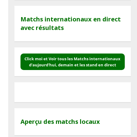
Matchs internationaux en direct
avec résultats
Click moi et Voir tous les Matchs internationaux
d'aujourd'hui, demain et les stand en direct
Aperçu des matchs locaux