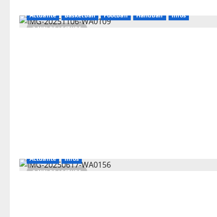
Actualité
Basketball
Football
Handball
Infos
3 MIN DE LECTURE
Actualité
Infos
2 MIN DE LECTURE