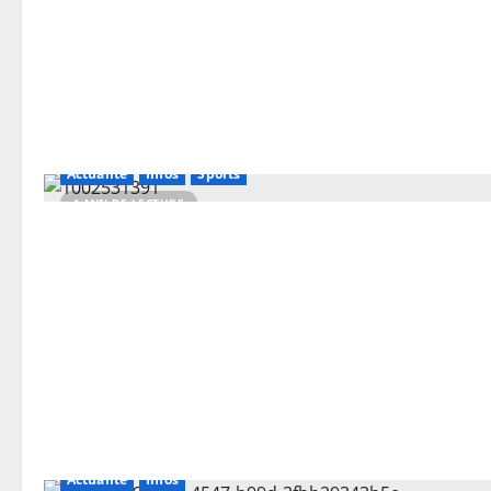
Actualité
Infos
Sports
1 MIN DE LECTURE
Actualité
Infos