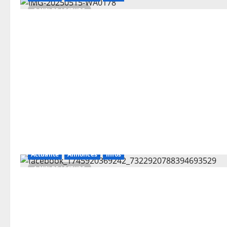
2 MIN DE LECTURE
Actualité
Annonces
Infos
1 MIN DE LECTURE