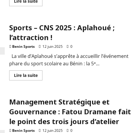
Lire la suite
Sports – CNS 2025 : Aplahoué ;
l’attraction !
Benin Sports
12 juin 2025
0
La ville d’Aplahoué s’apprête à accueillir l’événement
phare du sport scolaire au Bénin : la 5ᵉ...
Lire la suite
Management Stratégique et
Gouvernance : Fatou Dramane fait
le point des trois jours d’atelier
Benin Sports
12 juin 2025
0