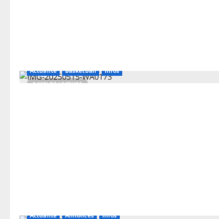
Actualité
Basketball
Infos
2 MIN DE LECTURE
Actualité
Annonces
Infos