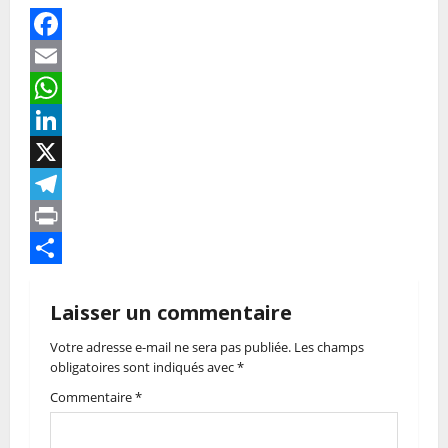
Facebook
Email
WhatsApp
LinkedIn
X
Telegram
Print
Partager
Laisser un commentaire
Votre adresse e-mail ne sera pas publiée.
Les champs
obligatoires sont indiqués avec
*
Commentaire
*