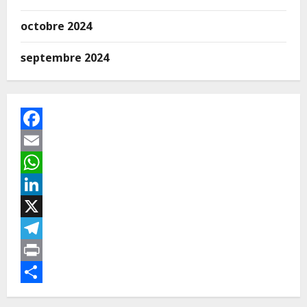
octobre 2024
septembre 2024
Facebook
Email
WhatsApp
LinkedIn
X
Telegram
Print
Partager