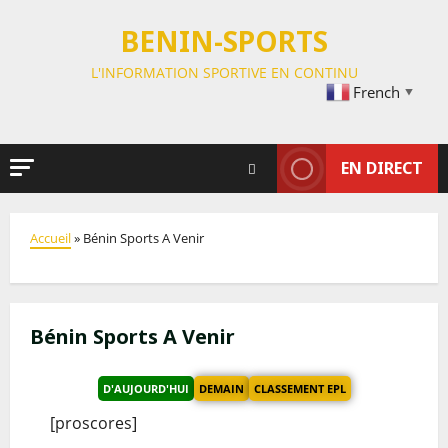
BENIN-SPORTS
L'INFORMATION SPORTIVE EN CONTINU
French
▼
EN DIRECT
Accueil
»
Bénin Sports A Venir
Bénin Sports A Venir
D'AUJOURD'HUI
DEMAIN
CLASSEMENT EPL
[proscores]