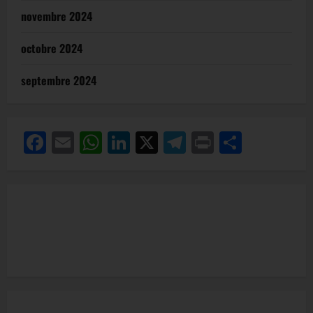
novembre 2024
octobre 2024
septembre 2024
Facebook
Email
WhatsApp
LinkedIn
X
Telegram
Print
Partag