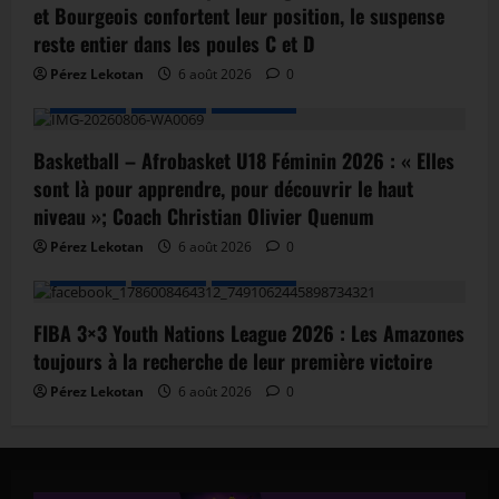
et Bourgeois confortent leur position, le suspense
reste entier dans les poules C et D
Pérez Lekotan
6 août 2026
0
A LA UNE
Actualité
Basketball
Basketball – Afrobasket U18 Féminin 2026 : « Elles
sont là pour apprendre, pour découvrir le haut
niveau »; Coach Christian Olivier Quenum
Pérez Lekotan
6 août 2026
0
A LA UNE
Actualité
Basketball
FIBA 3×3 Youth Nations League 2026 : Les Amazones
toujours à la recherche de leur première victoire
Pérez Lekotan
6 août 2026
0