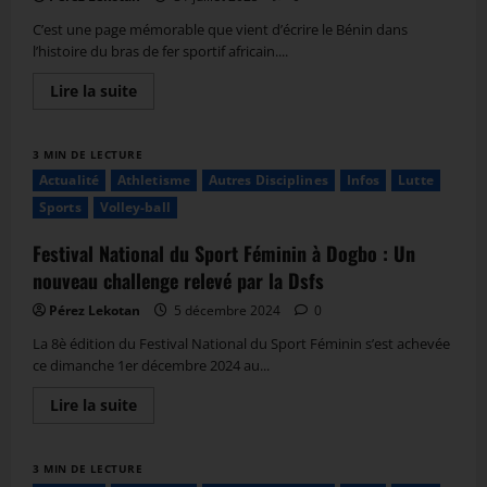
C’est une page mémorable que vient d’écrire le Bénin dans
l’histoire du bras de fer sportif africain....
Lire la suite
3 MIN DE LECTURE
Actualité
Athletisme
Autres Disciplines
Infos
Lutte
Sports
Volley-ball
Festival National du Sport Féminin à Dogbo : Un
nouveau challenge relevé par la Dsfs
Pérez Lekotan
5 décembre 2024
0
La 8è édition du Festival National du Sport Féminin s’est achevée
ce dimanche 1er décembre 2024 au...
Lire la suite
3 MIN DE LECTURE