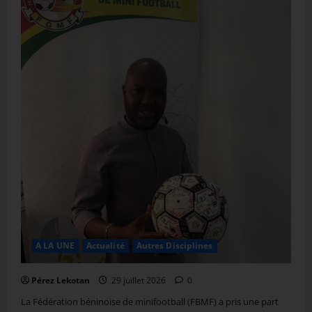
A LA UNE
Actualité
Autres Disciplines
Pérez Lekotan
29 juillet 2026
0
La Fédération béninoise de minifootball (FBMF) a pris une part