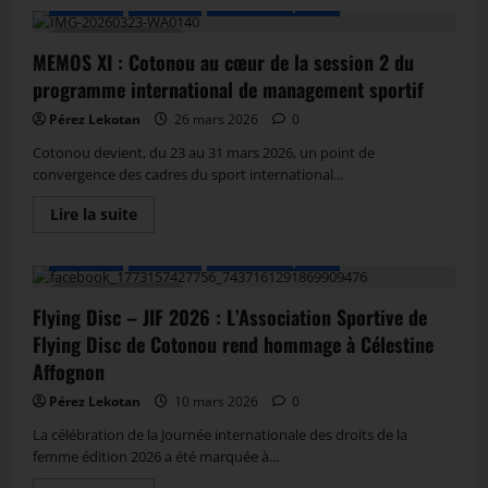
A LA UNE
Actualité
Autres Disciplines
2 MIN DE LECTURE
MEMOS XI : Cotonou au cœur de la session 2 du
programme international de management sportif
Pérez Lekotan
26 mars 2026
0
Cotonou devient, du 23 au 31 mars 2026, un point de
convergence des cadres du sport international...
Lire la suite
A LA UNE
Actualité
Autres Disciplines
3 MIN DE LECTURE
Flying Disc – JIF 2026 : L’Association Sportive de
Flying Disc de Cotonou rend hommage à Célestine
Affognon
Pérez Lekotan
10 mars 2026
0
La célébration de la Journée internationale des droits de la
femme édition 2026 a été marquée à...