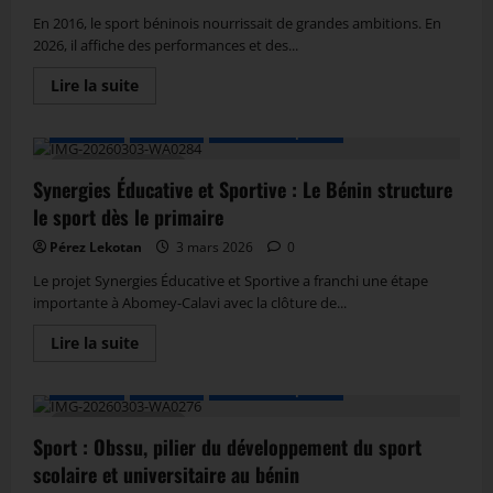
En 2016, le sport béninois nourrissait de grandes ambitions. En
2026, il affiche des performances et des...
Lire la suite
A LA UNE
Actualité
Autres Disciplines
1 MIN DE LECTURE
Synergies Éducative et Sportive : Le Bénin structure
le sport dès le primaire
Pérez Lekotan
3 mars 2026
0
Le projet Synergies Éducative et Sportive a franchi une étape
importante à Abomey-Calavi avec la clôture de...
Lire la suite
A LA UNE
Actualité
Autres Disciplines
2 MIN DE LECTURE
Sport : Obssu, pilier du développement du sport
scolaire et universitaire au bénin