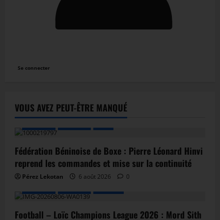
Se connecter
VOUS AVEZ PEUT-ÊTRE MANQUÉ
A LA UNE
Actualité
Boxe
Fédération Béninoise de Boxe : Pierre Léonard Hinvi
reprend les commandes et mise sur la continuité
Pérez Lekotan
6 août 2026
0
A LA UNE
Actualité
Football
Football – Loïc Champions League 2026 : Mord Sith