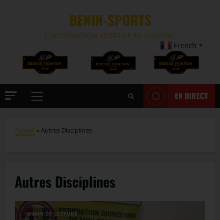
BENIN-SPORTS
L'INFORMATION SPORTIVE EN CONTINU
French
▼
EN DIRECT
Accueil
»
Autres Disciplines
Autres Disciplines
2 MIN DE LECTURE