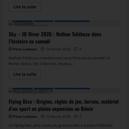
Lire la suite
A LA UNE
Actualité
Autres Disciplines
2 MIN DE LECTURE
Sky – JO Hiver 2026 : Nathan Tchibozo dans
l’histoire ce samedi
Pérez Lekotan
14 février 2026
0
Nathan Tchibozo a rendez-vous avec l’histoire ce samedi 14
février 2026 à 10h. À Bormio, située à...
Lire la suite
A LA UNE
Actualité
Autres Disciplines
4 MIN DE LECTURE
Flying Disc : Origine, règles de jeu, terrain, matériel
d’un sport en pleine expansion au Bénin
Pérez Lekotan
12 février 2026
0
Le Flying Disc, plus connu du grand public à travers l’Ultimate