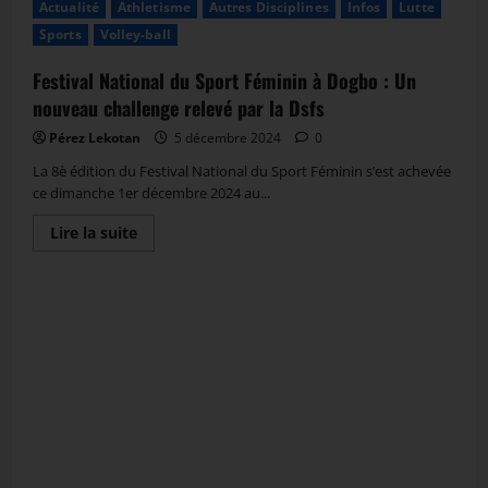
Actualité
Athletisme
Autres Disciplines
Infos
Lutte
Sports
Volley-ball
Festival National du Sport Féminin à Dogbo : Un
nouveau challenge relevé par la Dsfs
Pérez Lekotan
5 décembre 2024
0
La 8è édition du Festival National du Sport Féminin s’est achevée
ce dimanche 1er décembre 2024 au...
Lire la suite