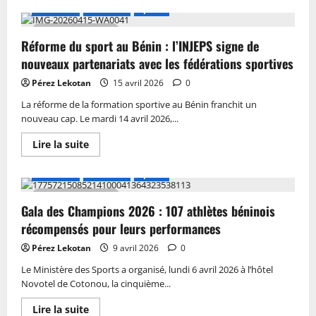
A LA UNE
Actualité
Sports
2 MIN DE LECTURE
Réforme du sport au Bénin : l’INJEPS signe de
nouveaux partenariats avec les fédérations sportives
Pérez Lekotan
15 avril 2026
0
La réforme de la formation sportive au Bénin franchit un
nouveau cap. Le mardi 14 avril 2026,...
Lire la suite
A LA UNE
Actualité
Sports
2 MIN DE LECTURE
Gala des Champions 2026 : 107 athlètes béninois
récompensés pour leurs performances
Pérez Lekotan
9 avril 2026
0
Le Ministère des Sports a organisé, lundi 6 avril 2026 à l’hôtel
Novotel de Cotonou, la cinquième...
Lire la suite