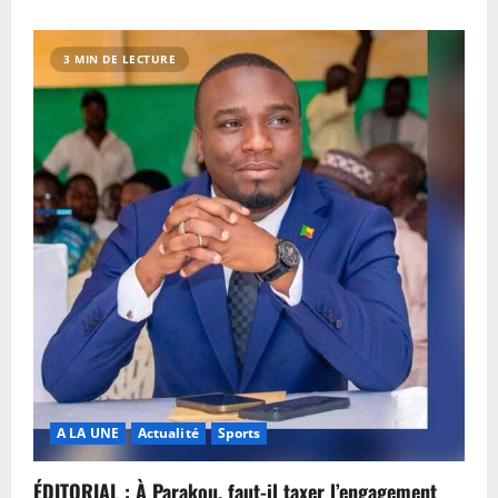
3 MIN DE LECTURE
A LA UNE
Actualité
Sports
ÉDITORIAL : À Parakou, faut-il taxer l’engagement