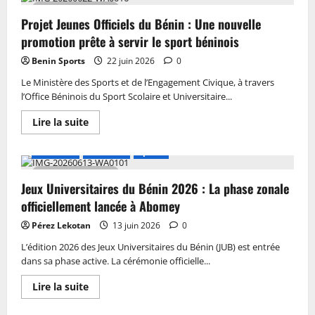
2 MIN DE LECTURE
Projet Jeunes Officiels du Bénin : Une nouvelle
promotion prête à servir le sport béninois
Benin Sports
22 juin 2026
0
Le Ministère des Sports et de l’Engagement Civique, à travers
l’Office Béninois du Sport Scolaire et Universitaire...
Lire la suite
A LA UNE
Actualité
Sports
2 MIN DE LECTURE
Jeux Universitaires du Bénin 2026 : La phase zonale
officiellement lancée à Abomey
Pérez Lekotan
13 juin 2026
0
L’édition 2026 des Jeux Universitaires du Bénin (JUB) est entrée
dans sa phase active. La cérémonie officielle...
Lire la suite