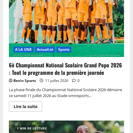
A LA UNE
Actualité
Sports
6è Championnat National Scolaire Grand Popo 2026
: Tout le programme de la première journée
Benin Sports
11 juillet 2026
0
La phase finale du Championnat National Scolaire 2026 démarre
ce samedi 11 juillet 2026 au Stade omnisports...
Lire la suite
1 MIN DE LECTURE