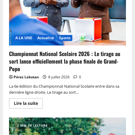
A LA UNE
Actualité
Sports
Championnat National Scolaire 2026 : Le tirage au
sort lance officiellement la phase finale de Grand-
Popo
Pérez Lekotan
8 juillet 2026
0
La 6e édition du Championnat National Scolaire entre dans sa
dernière ligne droite. Le tirage au sort...
Lire la suite
2 MIN DE LECTURE