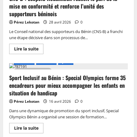
mise en conformité et renforce l’unité des
supporteurs béninois
Pérez Lekotan
28 avril 2026
0
Le Conseil national des supporteurs du Bénin (CNS-B) a franchi
une étape décisive dans son processus de...
Lire la suite
A LA UNE
Actualité
Sports
3 MIN DE LECTURE
Sport Inclusif au Bénin : Special Olympics forme 35
encadreurs pour mieux accompagner les enfants en
situation de handicap
Pérez Lekotan
16 avril 2026
0
Dans une dynamique de promotion du sport inclusif, Special
Olympics Bénin a organisé une session de formation...
Lire la suite