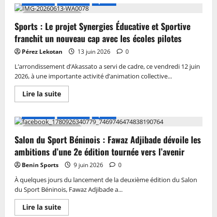
A LA UNE
Actualité
Sports
3 MIN DE LECTURE
Sports : Le projet Synergies Éducative et Sportive
franchit un nouveau cap avec les écoles pilotes
Pérez Lekotan
13 juin 2026
0
L’arrondissement d’Akassato a servi de cadre, ce vendredi 12 juin
2026, à une importante activité d’animation collective...
Lire la suite
A LA UNE
Actualité
Sports
2 MIN DE LECTURE
Salon du Sport Béninois : Fawaz Adjibade dévoile les
ambitions d’une 2e édition tournée vers l’avenir
Benin Sports
9 juin 2026
0
À quelques jours du lancement de la deuxième édition du Salon
du Sport Béninois, Fawaz Adjibade a...
Lire la suite