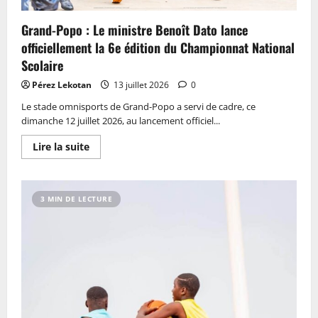
Grand-Popo : Le ministre Benoît Dato lance
officiellement la 6e édition du Championnat National
Scolaire
Pérez Lekotan
13 juillet 2026
0
Le stade omnisports de Grand-Popo a servi de cadre, ce
dimanche 12 juillet 2026, au lancement officiel...
Lire la suite
3 MIN DE LECTURE