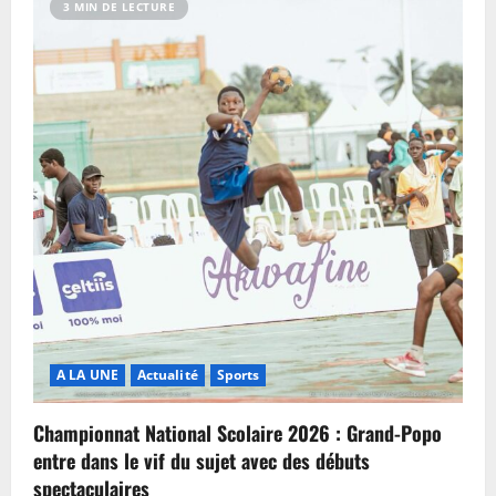
3 MIN DE LECTURE
A LA UNE
Actualité
Sports
Championnat National Scolaire 2026 : Grand-Popo
entre dans le vif du sujet avec des débuts
spectaculaires