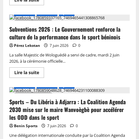
A LA UNE
Actualité
Sports
1 MIN DE LECTURE
Subventions 2026 : Le Gouvernement renforce la
culture de la performance dans le sport béninois
Pérez Lekotan
7 juin 2026
0
La salle Majestic de Wologuèdè a servi de cadre, mardi 2 juin
2026, à la cérémonie officielle...
Lire la suite
A LA UNE
Actualité
Sports
3 MIN DE LECTURE
Sports – Du Libéria à Adjarra : La Coalition Agenda
2030 mise sur le maire Wanvoègbè pour accélérer
les ODD dans le sport
Benin Sports
7 juin 2026
0
Une délégation internationale conduite par la Coalition Agenda