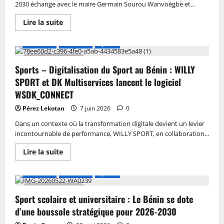
2030 échange avec le maire Germain Sourou Wanvoègbè et...
Lire la suite
A LA UNE
Actualité
Sports
2 MIN DE LECTURE
Sports – Digitalisation du Sport au Bénin : WILLY
SPORT et DK Multiservices lancent le logiciel
WSDK_CONNECT
Pérez Lekotan
7 juin 2026
0
Dans un contexte où la transformation digitale devient un levier
incontournable de performance, WILLY SPORT, en collaboration...
Lire la suite
A LA UNE
Actualité
Sports
3 MIN DE LECTURE
Sport scolaire et universitaire : Le Bénin se dote
d’une boussole stratégique pour 2026-2030