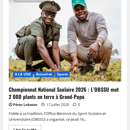
A LA UNE
Actualité
Sports
Championnat National Scolaire 2026 : L’OBSSU met
2 000 plants en terre à Grand-Popo
Pérez Lekotan
17 juillet 2026
0
Fidèle à sa tradition, l’Office Béninois du Sport Scolaire et
Universitaire (OBSSU) a organisé, ce jeudi 16...
Lire la suite