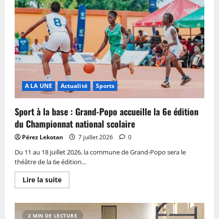
A LA UNE
Actualité
Sports
Sport à la base : Grand-Popo accueille la 6e édition
du Championnat national scolaire
Pérez Lekotan
7 juillet 2026
0
Du 11 au 18 juillet 2026, la commune de Grand-Popo sera le
théâtre de la 6e édition...
Lire la suite
2 MIN DE LECTURE