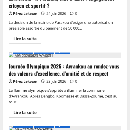
citoyen et sportif ?
Pérez Lekotan
24 juin 2026
0
La décision de la mairie de Parakou d’exiger une autorisation
préalable assortie du paiement de 50 000...
Lire la suite
A LA UNE
Actualité
Sports
2 MIN DE LECTURE
Journée Olympique 2026 : Avrankou au rendez-vous
des valeurs d’excellence, d’amitié et de respect
Pérez Lekotan
23 juin 2026
0
La flamme olympique s’apprête à illuminer la commune
d’Avrankou. Après Dangbo, Kpomassè et Dassa-Zoumè, c’est au
tour...
Lire la suite
A LA UNE
Actualité
Sports