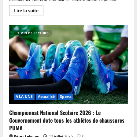
Lire la suite
2 MIN DE LECTURE
A LA UNE
Actualité
Sports
Championnat National Scolaire 2026 : Le
Gouvernement dote tous les athlètes de chaussures
PUMA
Pérez Lekotan
12 juillet 2026
0