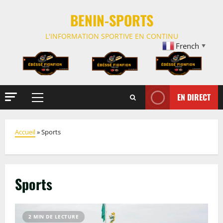
BENIN-SPORTS
L'INFORMATION SPORTIVE EN CONTINU
French
▼
EN DIRECT
Accueil
»
Sports
Sports
2 MIN DE LECTURE