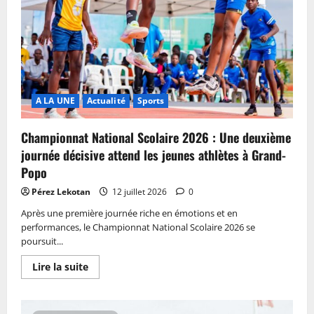
A LA UNE
Actualité
Sports
Championnat National Scolaire 2026 : Une deuxième
journée décisive attend les jeunes athlètes à Grand-
Popo
Pérez Lekotan
12 juillet 2026
0
Après une première journée riche en émotions et en
performances, le Championnat National Scolaire 2026 se
poursuit...
Lire la suite