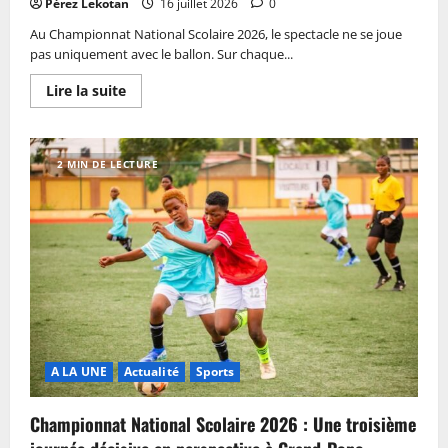
Pérez Lekotan
16 juillet 2026
0
Au Championnat National Scolaire 2026, le spectacle ne se joue
pas uniquement avec le ballon. Sur chaque...
Lire la suite
2 MIN DE LECTURE
A LA UNE
Actualité
Sports
Championnat National Scolaire 2026 : Une troisième