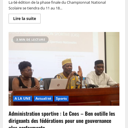
La 6è édition de la phase finale du Championnat National
Scolaire se tiendra du 11 au 18...
Lire la suite
3 MIN DE LECTURE
A LA UNE
Actualité
Sports
Administration sportive : Le Cnos – Ben outille les
dirigeants des fédérations pour une gouvernance
plus performante