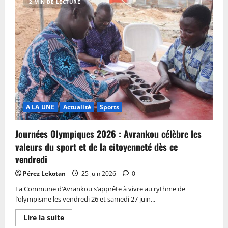
2 MIN DE LECTURE
A LA UNE
Actualité
Sports
Journées Olympiques 2026 : Avrankou célèbre les
valeurs du sport et de la citoyenneté dès ce
vendredi
Pérez Lekotan
25 juin 2026
0
La Commune d’Avrankou s’apprête à vivre au rythme de
l’olympisme les vendredi 26 et samedi 27 juin...
Lire la suite