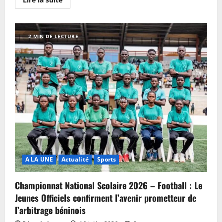
2 MIN DE LECTURE
A LA UNE
Actualité
Sports
Championnat National Scolaire 2026 – Football : Le
Jeunes Officiels confirment l’avenir prometteur de
l’arbitrage béninois