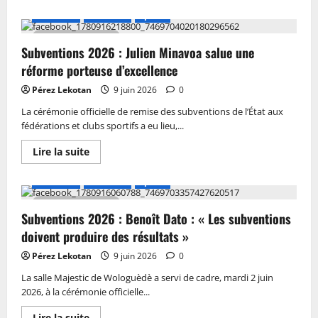
A LA UNE
Actualité
Sports
1 MIN DE LECTURE
Subventions 2026 : Julien Minavoa salue une
réforme porteuse d’excellence
Pérez Lekotan
9 juin 2026
0
La cérémonie officielle de remise des subventions de l’État aux
fédérations et clubs sportifs a eu lieu,...
Lire la suite
A LA UNE
Actualité
Sports
2 MIN DE LECTURE
Subventions 2026 : Benoît Dato : « Les subventions
doivent produire des résultats »
Pérez Lekotan
9 juin 2026
0
La salle Majestic de Wologuèdè a servi de cadre, mardi 2 juin
2026, à la cérémonie officielle...
Lire la suite