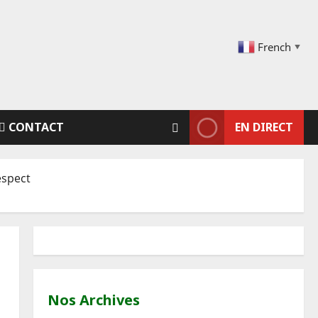
French
▼
CONTACT
EN DIRECT
espect
Nos Archives