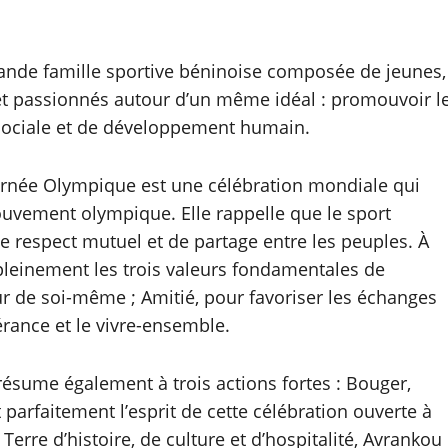
ande famille sportive béninoise composée de jeunes,
s et passionnés autour d’un même idéal : promouvoir l
sociale et de développement humain.
ournée Olympique est une célébration mondiale qui
uvement olympique. Elle rappelle que le sport
e respect mutuel et de partage entre les peuples. À
e pleinement les trois valeurs fondamentales de
ur de soi-même ; Amitié, pour favoriser les échanges
lérance et le vivre-ensemble.
ésume également à trois actions fortes : Bouger,
parfaitement l’esprit de cette célébration ouverte à
 Terre d’histoire, de culture et d’hospitalité, Avrankou