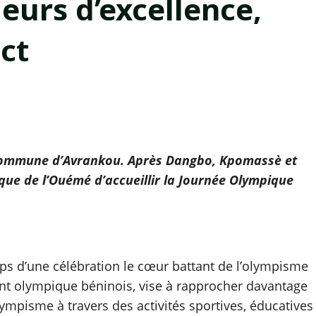
eurs d’excellence,
ect
 commune d’Avrankou. Après Dangbo, Kpomassè et
ique de l’Ouémé d’accueillir la Journée Olympique
ps d’une célébration le cœur battant de l’olympisme
ent olympique béninois, vise à rapprocher davantage
lympisme à travers des activités sportives, éducatives