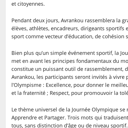
et citoyennes.
Pendant deux jours, Avrankou rassemblera la gr
élèves, athlètes, encadreurs, dirigeants sportif
sport comme vecteur d’éducation, de cohésion 
Bien plus qu’un simple événement sportif, la J
met en avant les principes fondamentaux du mo
constitue un puissant outil de rassemblement, d
Avrankou, les participants seront invités à vivr
l’Olympisme : Excellence, pour donner le meille
et la fraternité ; Respect, pour promouvoir la to
Le thème universel de la Journée Olympique se r
Apprendre et Partager. Trois mots qui traduisent 
tous, sans distinction d’âge ou de niveau sportif.