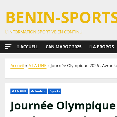
BENIN-SPORT
L'INFORMATION SPORTIVE EN CONTINU
ACCUEIL
CAN MAROC 2025
A PROPOS
Accueil
»
A LA UNE
»
Journée Olympique 2026 : Avrankou
A LA UNE
Actualité
Sports
Journée Olympique 