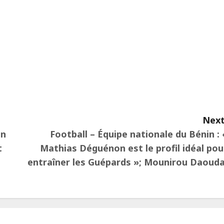
ger
Next
un
Football – Équipe nationale du Bénin : 
t
Mathias Déguénon est le profil idéal pou
entraîner les Guépards »; Mounirou Daoud