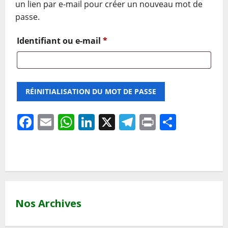
un lien par e-mail pour créer un nouveau mot de
passe.
Identifiant ou e-mail
*
RÉINITIALISATION DU MOT DE PASSE
Facebook
Email
WhatsApp
LinkedIn
X
Telegram
Print
Partag
Nos Archives