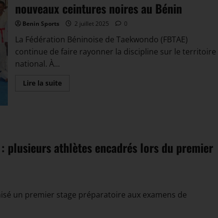
nouveaux ceintures noires au Bénin
Benin Sports
2 juillet 2025
0
La Fédération Béninoise de Taekwondo (FBTAE)
continue de faire rayonner la discipline sur le territoire
national. À...
Lire la suite
: plusieurs athlètes encadrés lors du premier
nisé un premier stage préparatoire aux examens de