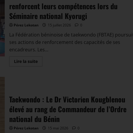
renforcent leurs compétences lors du
Séminaire national Kyorugi
Pérez Lekotan
15 juillet 2026
0
La Fédération béninoise de taekwondo (FBTAE) poursui
ses actions de renforcement des capacités de ses
encadreurs. Les...
Lire la suite
us !
Taekwondo : Le Dr Victorien Kougblenou
élevé au rang de Commandeur de l’Ordre
national du Bénin
Pérez Lekotan
15 mai 2026
0