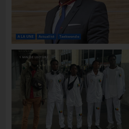
A LA UNE
Actualité
Taekwondo
1 MIN DE LECTURE