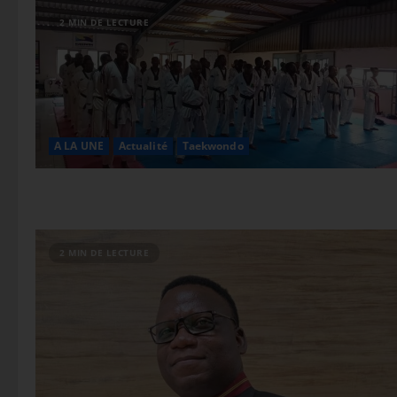
2 MIN DE LECTURE
A LA UNE
Actualité
Taekwondo
Le GOAT est parmi no
2 MIN DE LECTURE