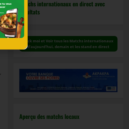
Matchs internationaux en direct avec
résultats
s
Click moi et Voir tous les Matchs internationaux
d'aujourd'hui, demain et les stand en direct
,
Aperçu des matchs locaux