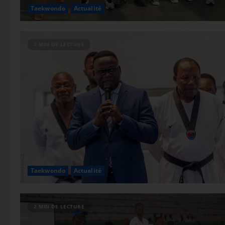
Taekwondo
Actualité
2 MIN DE LECTURE
Taekwondo
Actualité
2 MIN DE LECTURE