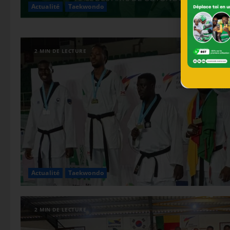
Actualité
Taekwondo
2 MIN DE LECTURE
Actualité
Taekwondo
2 MIN DE LECTURE