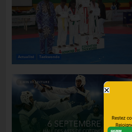
Actualité
Taekwondo
2 MIN DE LECTURE
Restez con
Rejoigne