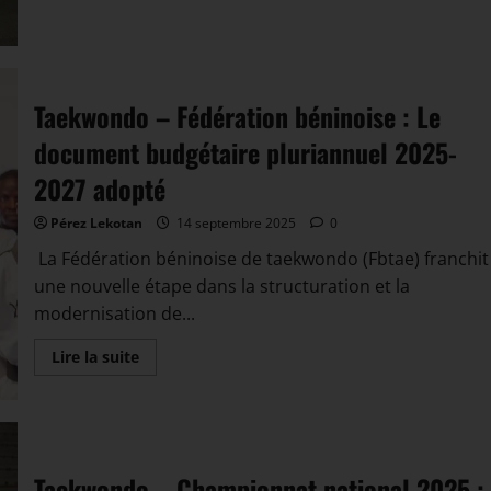
Taekwondo – Fédération béninoise : Le
document budgétaire pluriannuel 2025-
2027 adopté
Pérez Lekotan
14 septembre 2025
0
La Fédération béninoise de taekwondo (Fbtae) franchit
une nouvelle étape dans la structuration et la
modernisation de...
Lire la suite
Taekwondo – Championnat national 2025 :