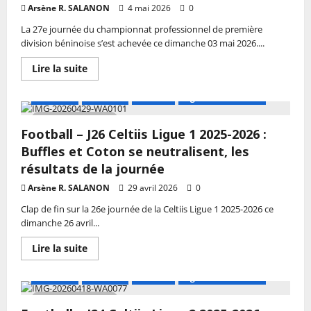
Arsène R. SALANON
4 mai 2026
0
La 27e journée du championnat professionnel de première
division béninoise s’est achevée ce dimanche 03 mai 2026....
Lire la suite
A LA UNE
Actualité
Football
Ligue Pro du Bénin
2 MIN DE LECTURE
Football – J26 Celtiis Ligue 1 2025-2026 :
Buffles et Coton se neutralisent, les
résultats de la journée
Arsène R. SALANON
29 avril 2026
0
Clap de fin sur la 26e journée de la Celtiis Ligue 1 2025-2026 ce
dimanche 26 avril...
Lire la suite
A LA UNE
Actualité
Football
Ligue Pro du Bénin
1 MIN DE LECTURE