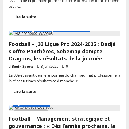
À la fin de la première journée de cette formation dont le thème
est : «...
Lire la suite
Actualité
Football
Ligue Pro du Bénin
3 MIN DE LECTURE
Football – J33 Ligue Pro 2024-2025 : Dadjè
s’offre Panthères, Sobemap dompte
Dragons, les résultats de la journée
Benin Sports
3 juin 2025
0
La 33e et avant dernière journée du championnat professionnel a
livré ses ultimes résultats ce dimanche 01...
Lire la suite
Actualité
Homologations Ligue Pro de Football
Ligue Pro du Bénin
2 MIN DE LECTURE
Football – Management stratégique et
gouvernance : « Dès l’année prochaine, la