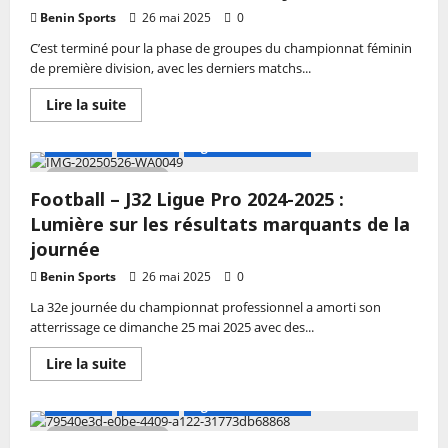
Benin Sports
26 mai 2025
0
C’est terminé pour la phase de groupes du championnat féminin
de première division, avec les derniers matchs...
Lire la suite
Actualité
Football
Ligue Pro du Bénin
3 MIN DE LECTURE
Football – J32 Ligue Pro 2024-2025 :
Lumière sur les résultats marquants de la
journée
Benin Sports
26 mai 2025
0
La 32e journée du championnat professionnel a amorti son
atterrissage ce dimanche 25 mai 2025 avec des...
Lire la suite
Actualité
Football
Ligue Pro du Bénin
2 MIN DE LECTURE