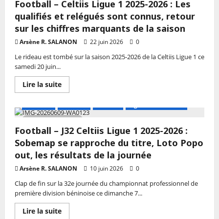
Football – Celtiis Ligue 1 2025-2026 : Les
qualifiés et relégués sont connus, retour
sur les chiffres marquants de la saison
Arsène R. SALANON
22 juin 2026
0
Le rideau est tombé sur la saison 2025-2026 de la Celtiis Ligue 1 ce
samedi 20 juin...
Lire la suite
A LA UNE
Actualité
Football
Ligue Pro du Bénin
2 MIN DE LECTURE
Football – J32 Celtiis Ligue 1 2025-2026 :
Sobemap se rapproche du titre, Loto Popo
out, les résultats de la journée
Arsène R. SALANON
10 juin 2026
0
Clap de fin sur la 32e journée du championnat professionnel de
première division béninoise ce dimanche 7...
Lire la suite