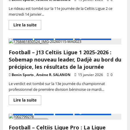
Le rideau est tombé sur la 11e journée de la Celtiis Ligue 2 ce
mercredi 14 janvier...
Lire la suite
A LA UNE
Actualité
Football
Ligue Pro du Bénin
2 MIN DE LECTURE
Football – J13 Celtiis Ligue 1 2025-2026 :
Sobemap nouveau leader, Dadjè au bord du
précipice, les résultats de la journée
Benin Sports
,
Arsène R. SALANON
15 janvier 2026
0
Le verdict est tombé sur la 13e journée du championnat
professionnel de première division béninoise ce mardi...
Lire la suite
A LA UNE
Actualité
Football
Ligue Pro du Bénin
3 MIN DE LECTURE
Football – Celtiis Ligue Pro : La Ligue