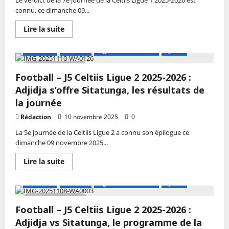
Le verdict de la 7e journée de la Celtiis Ligue 1 2025-2026 est
connu, ce dimanche 09...
Lire la suite
Actualité
Football
Ligue Pro du Bénin
Sports
2 MIN DE LECTURE
Football – J5 Celtiis Ligue 2 2025-2026 :
Adjidja s’offre Sitatunga, les résultats de
la journée
Rédaction
10 novembre 2025
0
La 5e journée de la Celtiis Ligue 2 a connu son épilogue ce
dimanche 09 novembre 2025...
Lire la suite
Actualité
Football
Ligue Pro du Bénin
Sports
2 MIN DE LECTURE
Football – J5 Celtiis Ligue 2 2025-2026 :
Adjidja vs Sitatunga, le programme de la