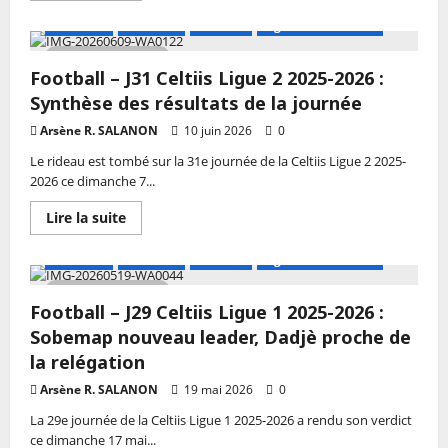
A LA UNE
Actualité
Football
Ligue Pro du Bénin
2 MIN DE LECTURE
Football – J31 Celtiis Ligue 2 2025-2026 :
Synthèse des résultats de la journée
Arsène R. SALANON
10 juin 2026
0
Le rideau est tombé sur la 31e journée de la Celtiis Ligue 2 2025-
2026 ce dimanche 7...
Lire la suite
A LA UNE
Actualité
Football
Ligue Pro du Bénin
2 MIN DE LECTURE
Football – J29 Celtiis Ligue 1 2025-2026 :
Sobemap nouveau leader, Dadjè proche de
la relégation
Arsène R. SALANON
19 mai 2026
0
La 29e journée de la Celtiis Ligue 1 2025-2026 a rendu son verdict
ce dimanche 17 mai...