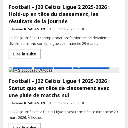
2 MIN DE LECTURE
Football – J20 Celtiis Ligue 2 2025-2026 :
Hold-up en tête du classement, les
résultats de la journée
Arsène R. SALANON
30 mars 2026
0
La 20e journée du championnat professionnel de deuxième
division a connu son épilogue ce dimanche 29 mars...
Lire la suite
A LA UNE
Actualité
Football
Ligue Pro du Bénin
2 MIN DE LECTURE
Football – J22 Celtiis Ligue 1 2025-2026 :
Statut quo en tête de classement avec
une pluie de matchs nul
Arsène R. SALANON
30 mars 2026
0
La 22e journée de la Celtiis Ligue 1 s’est terminée ce dimanche 29
mars 2026. À l’issue...
Lire la suite