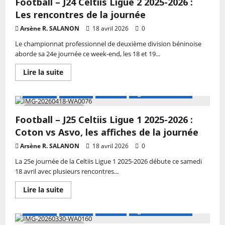
Football – J24 Celtiis Ligue 2 2025-2026 :
Les rencontres de la journée
Arsène R. SALANON
18 avril 2026
0
Le championnat professionnel de deuxième division béninoise
aborde sa 24e journée ce week-end, les 18 et 19...
Lire la suite
A LA UNE
Actualité
Football
Ligue Pro du Bénin
2 MIN DE LECTURE
Football – J25 Celtiis Ligue 1 2025-2026 :
Coton vs Asvo, les affiches de la journée
Arsène R. SALANON
18 avril 2026
0
La 25e journée de la Celtiis Ligue 1 2025-2026 débute ce samedi
18 avril avec plusieurs rencontres...
Lire la suite
A LA UNE
Actualité
Football
Ligue Pro du Bénin