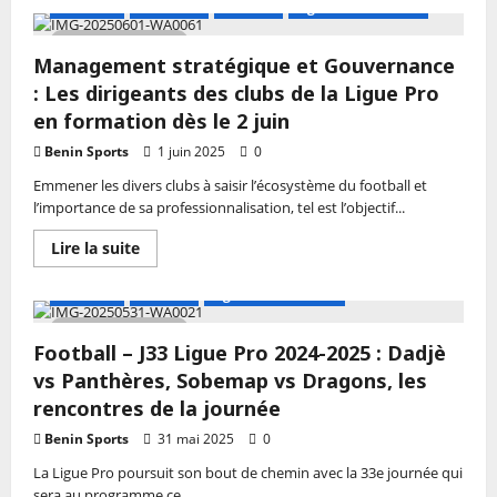
Actualité
Annonces
Football
Ligue Pro du Bénin
2 MIN DE LECTURE
Management stratégique et Gouvernance
: Les dirigeants des clubs de la Ligue Pro
en formation dès le 2 juin
Benin Sports
1 juin 2025
0
Emmener les divers clubs à saisir l’écosystème du football et
l’importance de sa professionnalisation, tel est l’objectif...
Lire la suite
Actualité
Football
Ligue Pro du Bénin
2 MIN DE LECTURE
Football – J33 Ligue Pro 2024-2025 : Dadjè
vs Panthères, Sobemap vs Dragons, les
rencontres de la journée
Benin Sports
31 mai 2025
0
La Ligue Pro poursuit son bout de chemin avec la 33e journée qui
sera au programme ce...