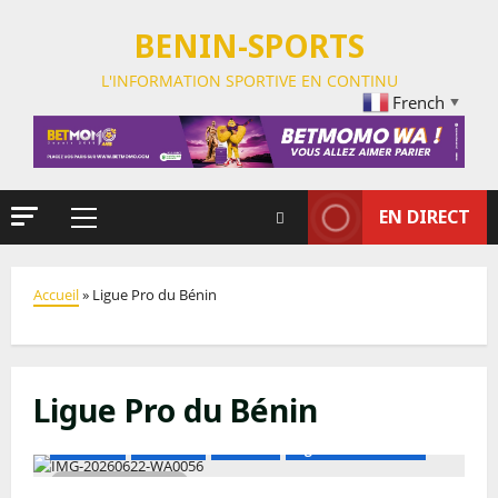
BENIN-SPORTS
L'INFORMATION SPORTIVE EN CONTINU
French
▼
EN DIRECT
Accueil
»
Ligue Pro du Bénin
Ligue Pro du Bénin
A LA UNE
Actualité
Football
Ligue Pro du Bénin
2 MIN DE LECTURE