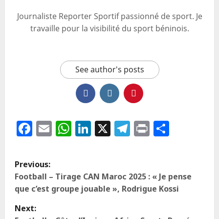
Journaliste Reporter Sportif passionné de sport. Je
travaille pour la visibilité du sport béninois.
See author's posts
Facebook
Email
WhatsApp
LinkedIn
X
Telegram
Print
Partag
Previous:
Football – Tirage CAN Maroc 2025 : « Je pense
que c’est groupe jouable », Rodrigue Kossi
Next: