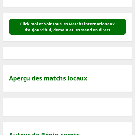
Click moi et Voir tous les Matchs internationaux
d'aujourd'hui, demain et les stand en direct
Aperçu des matchs locaux
Auteur de Bénin-sports