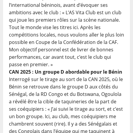
l’international béninois, avant d’évoquer ses
ambitions avec le club : « L’AS Vita Club est un club
qui joue les premiers rôles sur la scène nationale.
Tout le monde vise les titres ici. Après les
compétitions locales, nous voulons aller le plus loin
possible en Coupe de la Confédération de la CAF.
Mon objectif personnel est de livrer de bonnes
performances, car avant tout, c’est le club qui
passe en premier. »
CAN 2025 : Un groupe D abordable pour le Bénin
Interrogé sur le tirage au sort de la CAN 2025, où le
Bénin se retrouve dans le groupe D aux côtés du
Sénégal, de la RD Congo et du Botswana, Ogoulola
a révélé être la cible de taquineries de la part de
ses coéquipiers : « J’ai suivi le tirage au sort, et c’est
un bon groupe. Ici, au club, mes coéquipiers me
chambrent souvent (rire). Il y a des Sénégalais et
des Congolais dans l’équipe qui me taquinent à