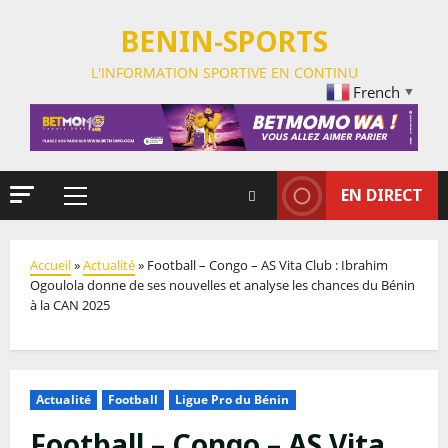
BENIN-SPORTS
L'INFORMATION SPORTIVE EN CONTINU
French
▼
EN DIRECT
Accueil
»
Actualité
»
Football – Congo – AS Vita Club : Ibrahim
Ogoulola donne de ses nouvelles et analyse les chances du Bénin
à la CAN 2025
Actualité
Football
Ligue Pro du Bénin
Football – Congo – AS Vita