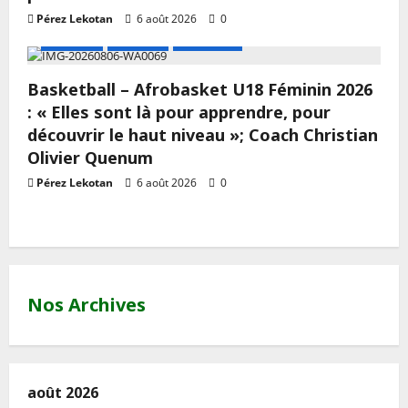
Pérez Lekotan
6 août 2026
0
A LA UNE
Actualité
Basketball
Basketball – Afrobasket U18 Féminin 2026
: « Elles sont là pour apprendre, pour
découvrir le haut niveau »; Coach Christian
Olivier Quenum
Pérez Lekotan
6 août 2026
0
Nos Archives
août 2026