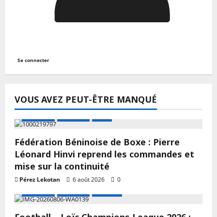
Se connecter
VOUS AVEZ PEUT-ÊTRE MANQUÉ
A LA UNE
Actualité
Boxe
Fédération Béninoise de Boxe : Pierre
Léonard Hinvi reprend les commandes et
mise sur la continuité
Pérez Lekotan
6 août 2026
0
A LA UNE
Actualité
Football