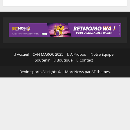
Accueil
CAN MAROC 2025
A Propos
Notre Equipe
Soutenir
Boutique
Contact
Bénin-sports All rights ©
|
MoreNews
par AF themes.