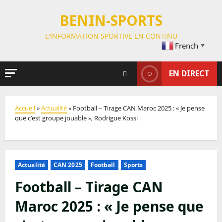
BENIN-SPORTS
L'INFORMATION SPORTIVE EN CONTINU
French
▼
EN DIRECT
Accueil
»
Actualité
»
Football – Tirage CAN Maroc 2025 : « Je pense
que c’est groupe jouable », Rodrigue Kossi
Actualité
CAN 2025
Football
Sports
Football – Tirage CAN
Maroc 2025 : « Je pense que