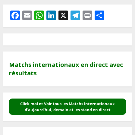
Facebook
Email
WhatsApp
LinkedIn
X
Telegram
Print
Partag
Matchs internationaux en direct avec
résultats
Click moi et Voir tous les Matchs internationaux
d'aujourd'hui, demain et les stand en direct