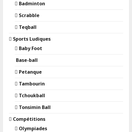
Badminton
Scrabble
Teqball
Sports Ludiques
Baby Foot
Base-ball
Petanque
Tambourin
Tchoukball
Tonsimin Ball
Compétitions
Olympiades