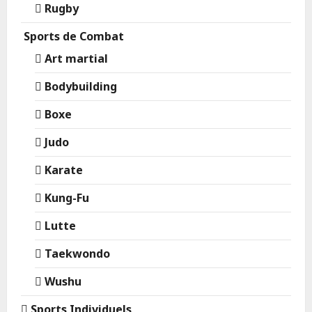
Rugby
Sports de Combat
Art martial
Bodybuilding
Boxe
Judo
Karate
Kung-Fu
Lutte
Taekwondo
Wushu
Sports Individuels