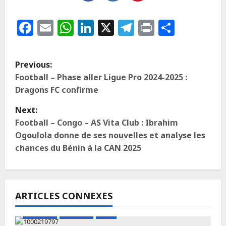
Facebook
Email
WhatsApp
LinkedIn
X
Telegram
Print
Partag
Previous:
Football – Phase aller Ligue Pro 2024-2025 :
Dragons FC confirme
Next:
Football – Congo – AS Vita Club : Ibrahim
Ogoulola donne de ses nouvelles et analyse les
chances du Bénin à la CAN 2025
ARTICLES CONNEXES
A LA UNE
Actualité
Boxe