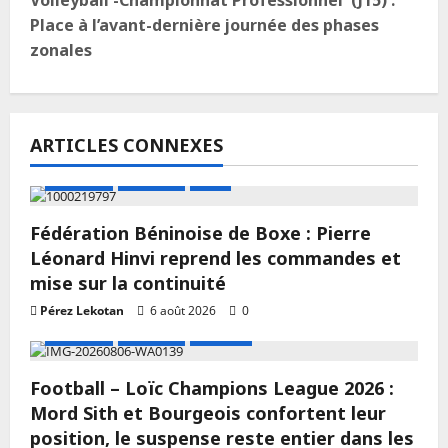
Volleyball -Championnat Professionnel (J15) :
Place à l’avant-dernière journée des phases
zonales
ARTICLES CONNEXES
A LA UNE
Actualité
Boxe
Fédération Béninoise de Boxe : Pierre
Léonard Hinvi reprend les commandes et
mise sur la continuité
Pérez Lekotan
6 août 2026
0
A LA UNE
Actualité
Football
Football – Loïc Champions League 2026 :
Mord Sith et Bourgeois confortent leur
position, le suspense reste entier dans les