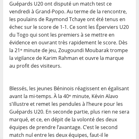
Guépards U20 ont disputé un match test ce
vendredi à Grand-Popo. Au terme de la rencontre,
les poulains de Raymond Tchaye ont été tenus en
échec sur le score de 1-1. Ce sont les Éperviers U20
du Togo qui sont les premiers à se mettre en
évidence en ouvrant très rapidement le score. Dès
la 21ᵉ minute de jeu, Zougoundi Moubarak trompe
la vigilance de Karim Rahman et ouvre la marque
au profit des visiteurs.
Blessés, les jeunes Béninois réagissent en égalisant
avant la mi-temps. À la 40ᵉ minute, Kévin Alavo
s’illustre et remet les pendules à l’heure pour les
Guépards U20. En seconde partie, plus rien ne sera
marqué, et ce, en dépit de la volonté des deux
équipes de prendre l’avantage. C’est le second
match nul entre les deux équipes, faut-il le