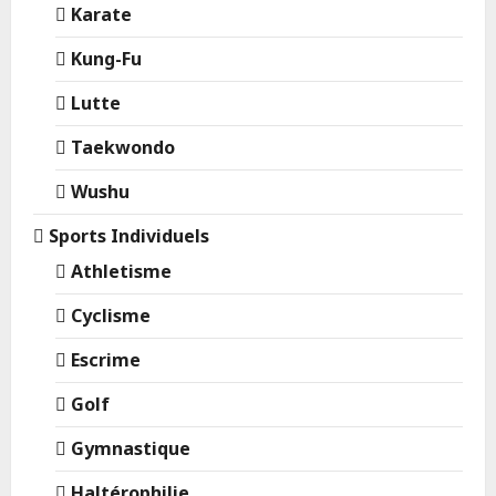
Karate
Kung-Fu
Lutte
Taekwondo
Wushu
Sports Individuels
Athletisme
Cyclisme
Escrime
Golf
Gymnastique
Haltérophilie