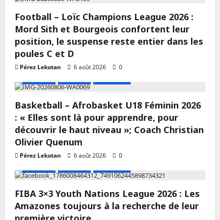
Football – Loïc Champions League 2026 :
Mord Sith et Bourgeois confortent leur
position, le suspense reste entier dans les
poules C et D
Pérez Lekotan
6 août 2026
0
A LA UNE
Actualité
Basketball
Basketball – Afrobasket U18 Féminin 2026
: « Elles sont là pour apprendre, pour
découvrir le haut niveau »; Coach Christian
Olivier Quenum
Pérez Lekotan
6 août 2026
0
A LA UNE
Actualité
Basketball
FIBA 3×3 Youth Nations League 2026 : Les
Amazones toujours à la recherche de leur
première victoire