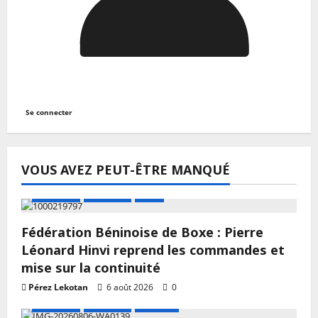
Se connecter
VOUS AVEZ PEUT-ÊTRE MANQUÉ
A LA UNE
Actualité
Boxe
Fédération Béninoise de Boxe : Pierre
Léonard Hinvi reprend les commandes et
mise sur la continuité
Pérez Lekotan
6 août 2026
0
A LA UNE
Actualité
Football