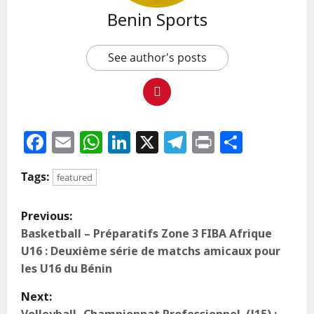
Benin Sports
See author's posts
Facebook
Email
WhatsApp
LinkedIn
X
Telegram
Print
Partag
Tags:
featured
Previous:
Basketball – Préparatifs Zone 3 FIBA Afrique
U16 : Deuxième série de matchs amicaux pour
les U16 du Bénin
Next: