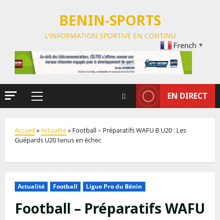
BENIN-SPORTS
L'INFORMATION SPORTIVE EN CONTINU
French
▼
EN DIRECT
Accueil
»
Actualité
»
Football – Préparatifs WAFU B U20 : Les
Guépards U20 tenus en échec
Actualité
Football
Ligue Pro du Bénin
Football – Préparatifs WAFU