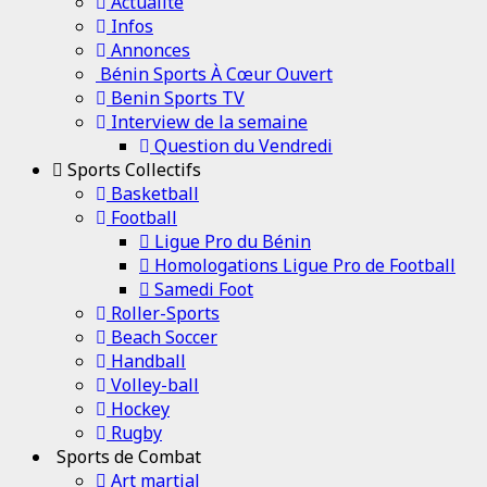
Channel
Actualité
Infos
Annonces
Bénin Sports À Cœur Ouvert
Benin Sports TV
Interview de la semaine
Question du Vendredi
Sports Collectifs
Basketball
Football
Ligue Pro du Bénin
Homologations Ligue Pro de Football
Samedi Foot
Roller-Sports
Beach Soccer
Handball
Volley-ball
Hockey
Rugby
Sports de Combat
Art martial