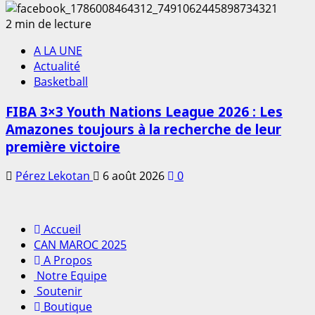
2 min de lecture
A LA UNE
Actualité
Basketball
FIBA 3×3 Youth Nations League 2026 : Les
Amazones toujours à la recherche de leur
première victoire
Pérez Lekotan
6 août 2026
0
Accueil
CAN MAROC 2025
A Propos
Notre Equipe
Soutenir
Boutique