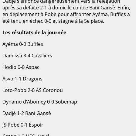
Dadjè s’enfonce dangereusement vers la relégation
après sa défaite 2-1 à domicile contre Bani Gansè. Enfin,
en déplacement à Pobè pour affronter Ayéma, Buffles a
été tenu en échec 0-0 et stagne à la 5e place.
Les résultats de la journée
Ayéma 0-0 Buffles
Damissa 3-4 Cavaliers
Hodio 0-0 Aspac
Asvo 1-1 Dragons
Loto-Popo 2-0 AS Cotonou
Dynamo d’Abomey 0-0 Sobemap
Dadjè 1-2 Bani Gansè
JS Pobè 0-1 Espoir