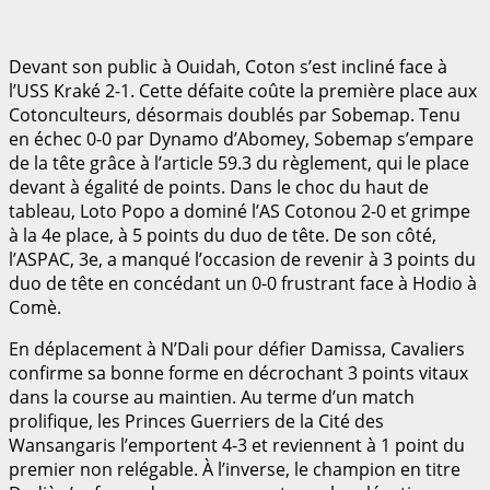
Devant son public à Ouidah, Coton s’est incliné face à
l’USS Kraké 2-1. Cette défaite coûte la première place aux
Cotonculteurs, désormais doublés par Sobemap. Tenu
en échec 0-0 par Dynamo d’Abomey, Sobemap s’empare
de la tête grâce à l’article 59.3 du règlement, qui le place
devant à égalité de points. Dans le choc du haut de
tableau, Loto Popo a dominé l’AS Cotonou 2-0 et grimpe
à la 4e place, à 5 points du duo de tête. De son côté,
l’ASPAC, 3e, a manqué l’occasion de revenir à 3 points du
duo de tête en concédant un 0-0 frustrant face à Hodio à
Comè.
En déplacement à N’Dali pour défier Damissa, Cavaliers
confirme sa bonne forme en décrochant 3 points vitaux
dans la course au maintien. Au terme d’un match
prolifique, les Princes Guerriers de la Cité des
Wansangaris l’emportent 4-3 et reviennent à 1 point du
premier non relégable. À l’inverse, le champion en titre