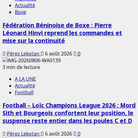
Actualité
Boxe
Fédération Béninoise de Boxe : Pierre
Léonard Hinvi reprend les commandes et
mise sur la continuité
Pérez Lekotan
6 août 2026
0
3 min de lecture
A LA UNE
Actualité
Football
Football – Loïc Champions League 2026 : Mord
Sith et Bourgeois confortent leur position, le
suspense reste entier dans les poules C et D
Pérez Lekotan
6 août 2026
0