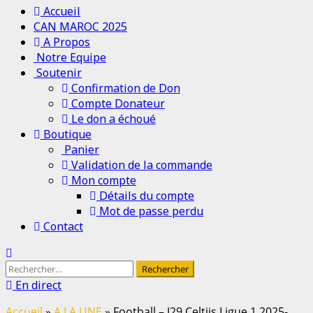
Menu
Accueil
principal
CAN MAROC 2025
A Propos
Notre Equipe
Soutenir
Confirmation de Don
Compte Donateur
Le don a échoué
Boutique
Panier
Validation de la commande
Mon compte
Détails du compte
Mot de passe perdu
Contact
Rechercher :
En direct
Accueil
»
A LA UNE
»
Football – J29 Celtiis Ligue 1 2025-