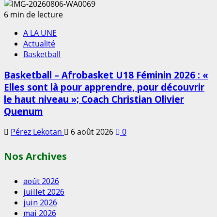
6 min de lecture
A LA UNE
Actualité
Basketball
Basketball – Afrobasket U18 Féminin 2026 : «
Elles sont là pour apprendre, pour découvrir
le haut niveau »; Coach Christian Olivier
Quenum
Pérez Lekotan
6 août 2026
0
Nos Archives
août 2026
juillet 2026
juin 2026
mai 2026