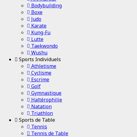
Bodybuilding
Boxe
Judo
Karate
Kung-Fu
Lutte
Taekwondo
Wushu
Sports Individuels
Athletisme
Cyclisme
Escrime
Golf
Gymnastique
Haltérophilie
Natation
Triathlon
Sports de Table
Tennis
Tennis de Table