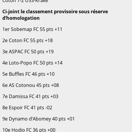
Coton 1-2 USS-Kraké
Ci-joint le classement provisoire sous réserve
d’homologation
1er Sobemap FC 55 pts +11
2e Coton FC 55 pts +18
3e ASPAC FC 50 pts +19
4e Loto-Popo FC 50 pts +14
5e Buffles FC 46 pts +10
6e AS Cotonou 45 pts +08
7e Damissa FC 41 pts +03
8e Espoir FC 41 pts -02
9e Dynamo d’Abomey 40 pts +01
10e Hodio FC 36 pts +00