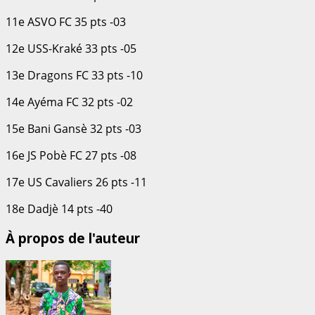
11e ASVO FC 35 pts -03
12e USS-Kraké 33 pts -05
13e Dragons FC 33 pts -10
14e Ayéma FC 32 pts -02
15e Bani Gansè 32 pts -03
16e JS Pobè FC 27 pts -08
17e US Cavaliers 26 pts -11
18e Dadjè 14 pts -40
À propos de l'auteur