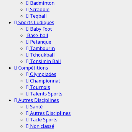
Badminton
Scrabble
Teqball
Sports Ludiques
Baby Foot
Base-ball
Petanque
Tambourin
Tchoukball
Tonsimin Ball
Compétitions
Olympiades
Championnat
Tournois
Talents Sports
Autres Disciplines
Santé
Autres Disciplines
Tacle Sports
Non classé