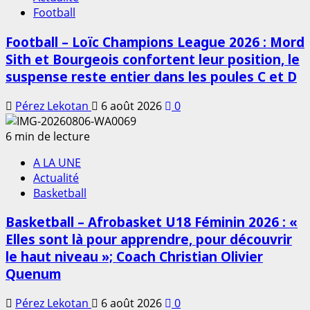
Football
Football – Loïc Champions League 2026 : Mord
Sith et Bourgeois confortent leur position, le
suspense reste entier dans les poules C et D
Pérez Lekotan
6 août 2026
0
6 min de lecture
A LA UNE
Actualité
Basketball
Basketball – Afrobasket U18 Féminin 2026 : «
Elles sont là pour apprendre, pour découvrir
le haut niveau »; Coach Christian Olivier
Quenum
Pérez Lekotan
6 août 2026
0