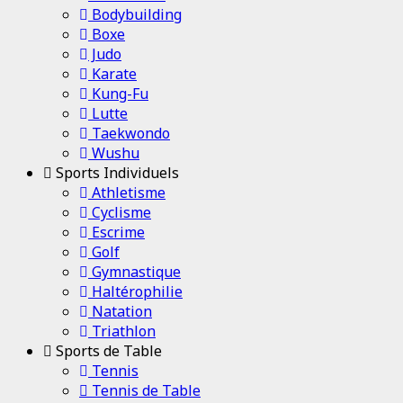
Bodybuilding
Boxe
Judo
Karate
Kung-Fu
Lutte
Taekwondo
Wushu
Sports Individuels
Athletisme
Cyclisme
Escrime
Golf
Gymnastique
Haltérophilie
Natation
Triathlon
Sports de Table
Tennis
Tennis de Table