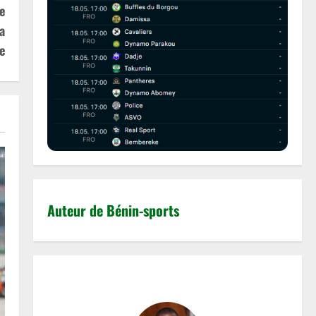
e
a
e
Auteur de Bénin-sports