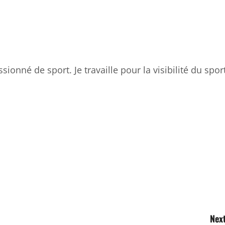
sionné de sport. Je travaille pour la visibilité du spor
ger
Next