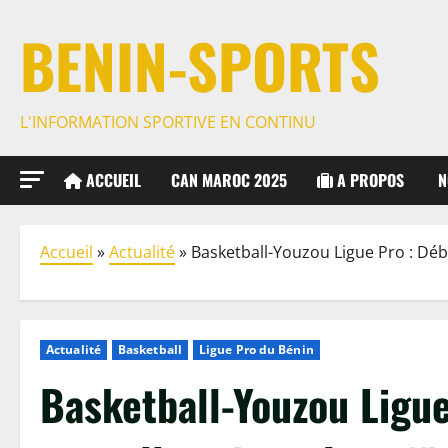
BENIN-SPORTS
L'INFORMATION SPORTIVE EN CONTINU
ACCUEIL
CAN MAROC 2025
A PROPOS
N
Accueil
»
Actualité
»
Basketball-Youzou Ligue Pro : Débu
Actualité
Basketball
Ligue Pro du Bénin
Basketball-Youzou Ligue