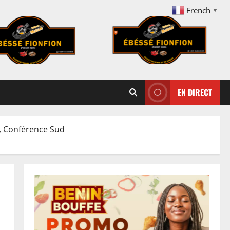
French
▼
EN DIRECT
e, Conférence Sud