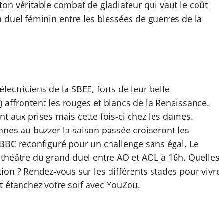
oton véritable combat de gladiateur qui vaut le coût
n duel féminin entre les blessées de guerres de la
ectriciens de la SBEE, forts de leur belle
affrontent les rouges et blancs de la Renaissance.
t aux prises mais cette fois-ci chez les dames.
nes au buzzer la saison passée croiseront les
BC reconfiguré pour un challenge sans égal. Le
théâtre du grand duel entre AO et AOL à 16h. Quelle
ion ? Rendez-vous sur les différents stades pour vivr
et étanchez votre soif avec YouZou.