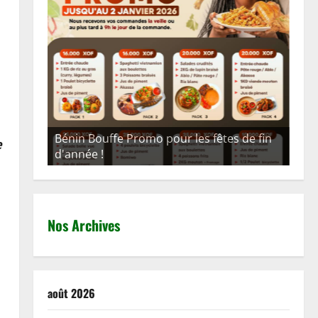
Bénin Bouffe Promo pour les fêtes de fin
e
d'année !
htt
Nos Archives
août 2026