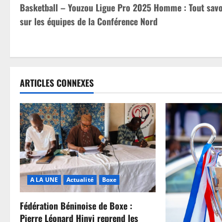
Basketball – Youzou Ligue Pro 2025 Homme : Tout savo
sur les équipes de la Conférence Nord
ARTICLES CONNEXES
A LA UNE
Actualité
Boxe
Fédération Béninoise de Boxe :
Pierre Léonard Hinvi reprend les