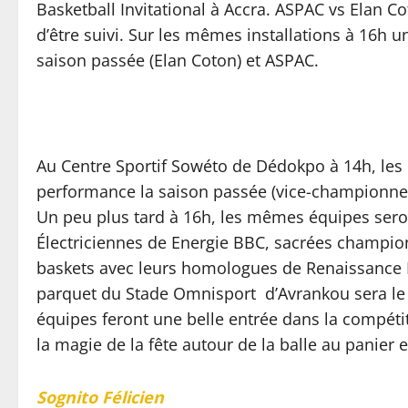
Basketball Invitational à Accra. ASPAC vs Elan C
d’être suivi. Sur les mêmes installations à 16h u
saison passée (Elan Coton) et ASPAC.
Au Centre Sportif Sowéto de Dédokpo à 14h, les él
performance la saison passée (vice-championne) 
Un peu plus tard à 16h, les mêmes équipes seron
Électriciennes de Energie BBC, sacrées champion
baskets avec leurs homologues de Renaissance B
parquet du Stade Omnisport d’Avrankou sera le 
équipes feront une belle entrée dans la compétit
la magie de la fête autour de la balle au panier 
Sognito Félicien