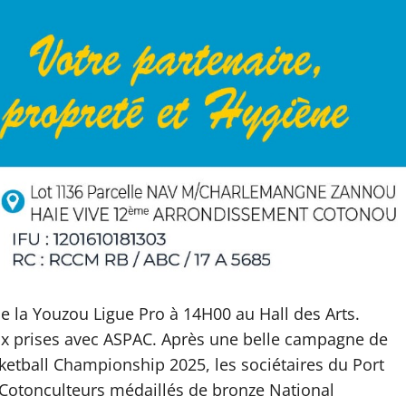
de la Youzou Ligue Pro à 14H00 au Hall des Arts.
ux prises avec ASPAC. Après une belle campagne de
tball Championship 2025, les sociétaires du Port
otonculteurs médaillés de bronze National