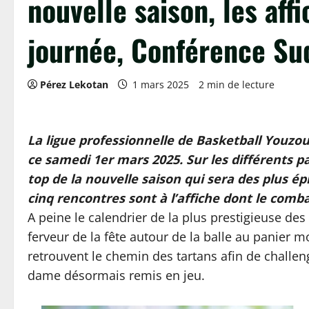
nouvelle saison, les aff
journée, Conférence Su
Pérez Lekotan
1 mars 2025
2 min de lecture
La ligue professionnelle de Basketball Youzou 
Le GOAT est parmi no
ce samedi 1er mars 2025. Sur les différents p
top de la nouvelle saison qui sera des plus é
cinq rencontres sont à l’affiche dont le comb
A peine le calendrier de la plus prestigieuse des
ferveur de la fête autour de la balle au panier m
retrouvent le chemin des tartans afin de challe
dame désormais remis en jeu.