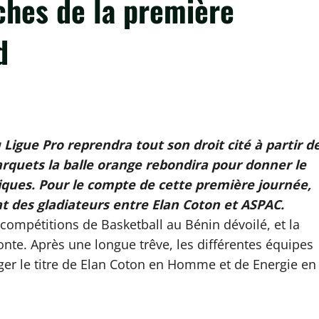
iches de la première
d
Ligue Pro reprendra tout son droit cité à partir d
us !
arquets la balle orange rebondira pour donner le
piques. Pour le compte de cette première journée,
at des gladiateurs entre Elan Coton et ASPAC.
 compétitions de Basketball au Bénin dévoilé, et la
onte. Après une longue trêve, les différentes équipes
nger le titre de Elan Coton en Homme et de Energie en