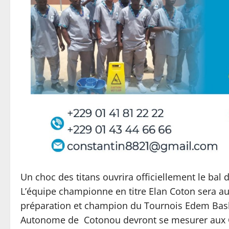
Un choc des titans ouvrira officiellement le bal 
L’équipe championne en titre Elan Coton sera a
préparation et champion du Tournois Edem Baske
Autonome de Cotonou devront se mesurer aux C