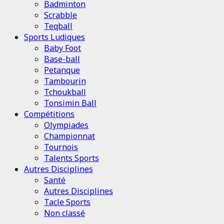
Badminton
Scrabble
Teqball
Sports Ludiques
Baby Foot
Base-ball
Petanque
Tambourin
Tchoukball
Tonsimin Ball
Compétitions
Olympiades
Championnat
Tournois
Talents Sports
Autres Disciplines
Santé
Autres Disciplines
Tacle Sports
Non classé