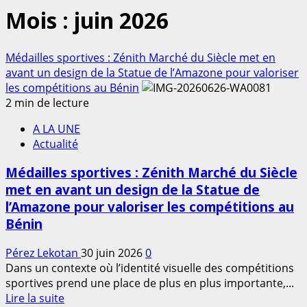
Mois :
juin 2026
Médailles sportives : Zénith Marché du Siècle met en
avant un design de la Statue de l’Amazone pour valoriser
les compétitions au Bénin
2 min de lecture
A LA UNE
Actualité
Médailles sportives : Zénith Marché du Siècle
met en avant un design de la Statue de
l’Amazone pour valoriser les compétitions au
Bénin
Pérez Lekotan
30 juin 2026
0
Dans un contexte où l’identité visuelle des compétitions
sportives prend une place de plus en plus importante,...
En
Lire la suite