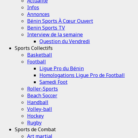
Channel
Actualité
Infos
Annonces
Bénin Sports À Cœur Ouvert
Benin Sports TV
Interview de la semaine
Question du Vendredi
Sports Collectifs
Basketball
Football
Ligue Pro du Bénin
Homologations Ligue Pro de Football
Samedi Foot
Roller-Sports
Beach Soccer
Handball
Volley-ball
Hockey
Rugby
Sports de Combat
Art martial