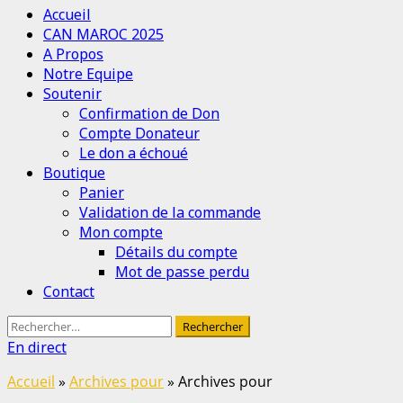
Menu
Accueil
principal
CAN MAROC 2025
A Propos
Notre Equipe
Soutenir
Confirmation de Don
Compte Donateur
Le don a échoué
Boutique
Panier
Validation de la commande
Mon compte
Détails du compte
Mot de passe perdu
Contact
Rechercher :
En direct
Accueil
»
Archives pour
»
Archives pour