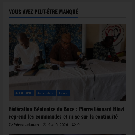
VOUS AVEZ PEUT-ÊTRE MANQUÉ
A LA UNE
Actualité
Boxe
Fédération Béninoise de Boxe : Pierre Léonard Hinvi
reprend les commandes et mise sur la continuité
Pérez Lekotan
6 août 2026
0