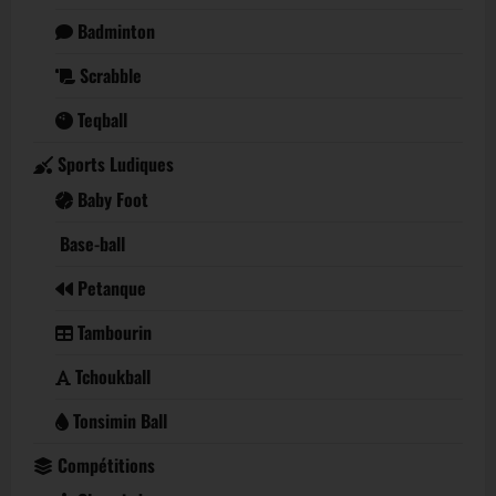
Badminton
Scrabble
Teqball
Sports Ludiques
Baby Foot
Base-ball
Petanque
Tambourin
Tchoukball
Tonsimin Ball
Compétitions