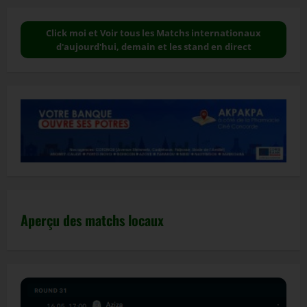
Click moi et Voir tous les Matchs internationaux
d'aujourd'hui, demain et les stand en direct
Aperçu des matchs locaux