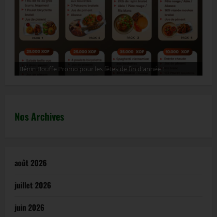
Bénin Bouffe Promo pour les fêtes de fin d'année !
ht
Nos Archives
août 2026
juillet 2026
juin 2026