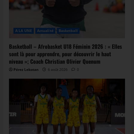
A LA UNE
Actualité
Basketball
Basketball – Afrobasket U18 Féminin 2026 : « Elles
sont là pour apprendre, pour découvrir le haut
niveau »; Coach Christian Olivier Quenum
Pérez Lekotan
6 août 2026
0