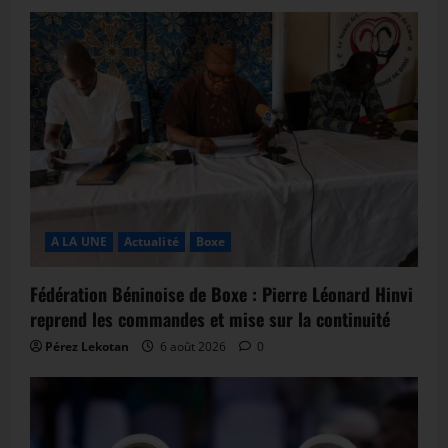
A LA UNE
Actualité
Boxe
Fédération Béninoise de Boxe : Pierre Léonard Hinvi
reprend les commandes et mise sur la continuité
Pérez Lekotan
6 août 2026
0