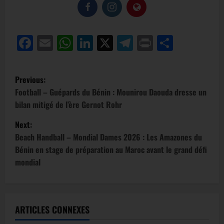
Facebook
Email
WhatsApp
LinkedIn
X
Telegram
Print
Partag
Previous:
Football – Guépards du Bénin : Mounirou Daouda dresse un
bilan mitigé de l’ère Gernot Rohr
Next:
Beach Handball – Mondial Dames 2026 : Les Amazones du
Bénin en stage de préparation au Maroc avant le grand défi
mondial
ARTICLES CONNEXES