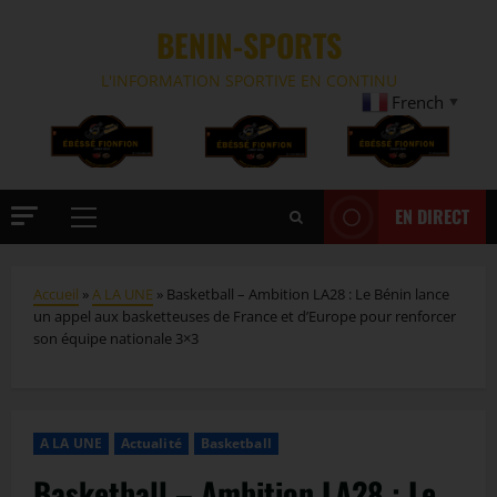
BENIN-SPORTS
L'INFORMATION SPORTIVE EN CONTINU
French
▼
EN DIRECT
Accueil
»
A LA UNE
»
Basketball – Ambition LA28 : Le Bénin lance
un appel aux basketteuses de France et d’Europe pour renforcer
son équipe nationale 3×3
A LA UNE
Actualité
Basketball
Basketball – Ambition LA28 : Le