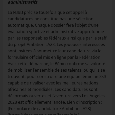
administratifs
La FBBB précise toutefois que cet appel à
candidatures ne constitue pas une sélection
automatique. Chaque dossier fera l’objet d’une
évaluation sportive et administrative approfondie
par les responsables fédéraux ainsi que par le staff
du projet Ambition LA28. Les joueuses intéressées
sont invitées à soumettre leur candidature via le
formulaire officiel mis en ligne par la Fédération.
Avec cette démarche, le Bénin confirme sa volonté
de mobiliser l’ensemble de ses talents, où qu’ils se
trouvent, pour construire une équipe féminine 3×3
capable de rivaliser avec les meilleures nations
africaines et mondiales. Les candidatures sont
désormais ouvertes et l’aventure vers Los Angeles
2028 est officiellement lancée. Lien d’inscription :
[Formulaire de candidature Ambition LA28]
(
https://docs.google.com/
forms/d/e/