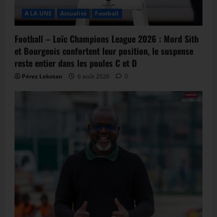
A LA UNE
Actualité
Football
Football – Loïc Champions League 2026 : Mord Sith
et Bourgeois confortent leur position, le suspense
reste entier dans les poules C et D
Pérez Lekotan
6 août 2026
0