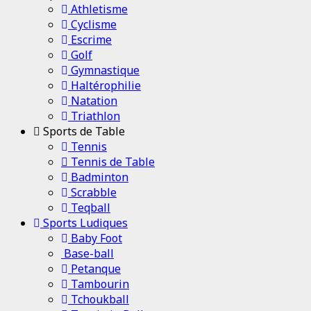
Athletisme
Cyclisme
Escrime
Golf
Gymnastique
Haltérophilie
Natation
Triathlon
Sports de Table
Tennis
Tennis de Table
Badminton
Scrabble
Teqball
Sports Ludiques
Baby Foot
Base-ball
Petanque
Tambourin
Tchoukball