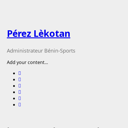
Pérez Lèkotan
Administrateur Bénin-Sports
Add your content...
Facebook
Instagram
Twitter
Youtube
Email
Website