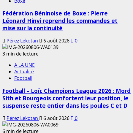
Boxe
Fédération Béninoise de Boxe : Pierre
Léonard Hinvi reprend les commandes et
mise sur la continuité
Pérez Lekotan
6 août 2026
0
3 min de lecture
A LA UNE
Actualité
Football
Football – Loïc Champions League 2026 : Mord
Sith et Bourgeois confortent leur position, le
suspense reste entier dans les poules C et D
Pérez Lekotan
6 août 2026
0
6 min de lecture