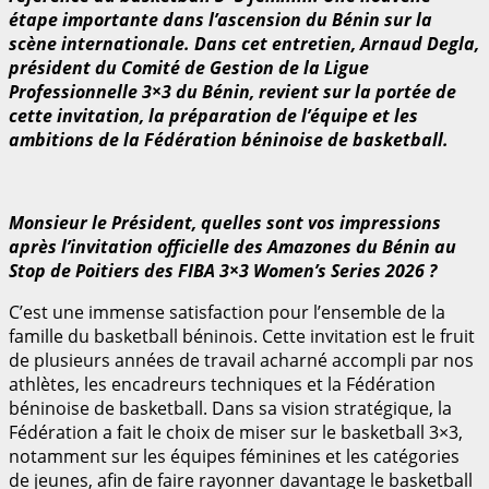
étape importante dans l’ascension du Bénin sur la
scène internationale. Dans cet entretien, Arnaud Degla,
président du Comité de Gestion de la Ligue
Professionnelle 3×3 du Bénin, revient sur la portée de
cette invitation, la préparation de l’équipe et les
ambitions de la Fédération béninoise de basketball.
Monsieur le Président, quelles sont vos impressions
après l’invitation officielle des Amazones du Bénin au
Stop de Poitiers des FIBA 3×3 Women’s Series 2026 ?
C’est une immense satisfaction pour l’ensemble de la
famille du basketball béninois. Cette invitation est le fruit
de plusieurs années de travail acharné accompli par nos
athlètes, les encadreurs techniques et la Fédération
béninoise de basketball. Dans sa vision stratégique, la
Fédération a fait le choix de miser sur le basketball 3×3,
notamment sur les équipes féminines et les catégories
de jeunes, afin de faire rayonner davantage le basketball