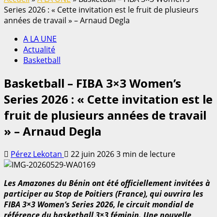
Series 2026 : « Cette invitation est le fruit de plusieurs
années de travail » – Arnaud Degla
A LA UNE
Actualité
Basketball
Basketball – FIBA 3×3 Women’s
Series 2026 : « Cette invitation est le
fruit de plusieurs années de travail
» – Arnaud Degla
Pérez Lekotan
22 juin 2026
3 min de lecture
Les Amazones du Bénin ont été officiellement invitées à
participer au Stop de Poitiers (France), qui ouvrira les
FIBA 3×3 Women’s Series 2026, le circuit mondial de
référence du basketball 3×3 féminin. Une nouvelle