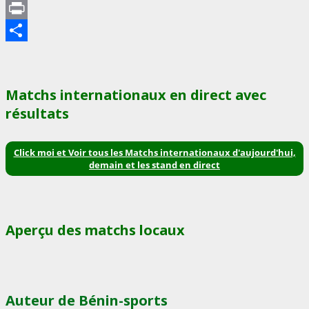
Telegram
Print
Partager
Matchs internationaux en direct avec
résultats
Click moi et Voir tous les Matchs internationaux d'aujourd'hui,
demain et les stand en direct
Aperçu des matchs locaux
Auteur de Bénin-sports