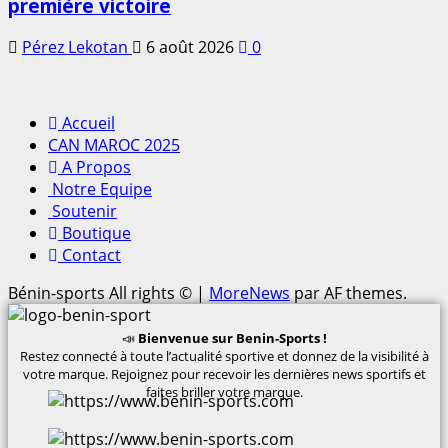
première victoire
Pérez Lekotan
6 août 2026
0
Accueil
CAN MAROC 2025
A Propos
Notre Equipe
Soutenir
Boutique
Contact
Bénin-sports All rights ©
|
MoreNews
par AF themes.
📣
Bienvenue sur Benin-Sports !
Restez connecté à toute l’actualité sportive et donnez de la visibilité à
votre marque. Rejoignez pour recevoir les dernières news sportifs et
faites briller votre marque.