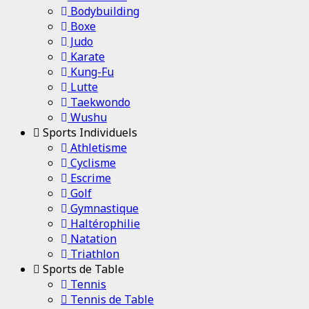
Bodybuilding
Boxe
Judo
Karate
Kung-Fu
Lutte
Taekwondo
Wushu
Sports Individuels
Athletisme
Cyclisme
Escrime
Golf
Gymnastique
Haltérophilie
Natation
Triathlon
Sports de Table
Tennis
Tennis de Table