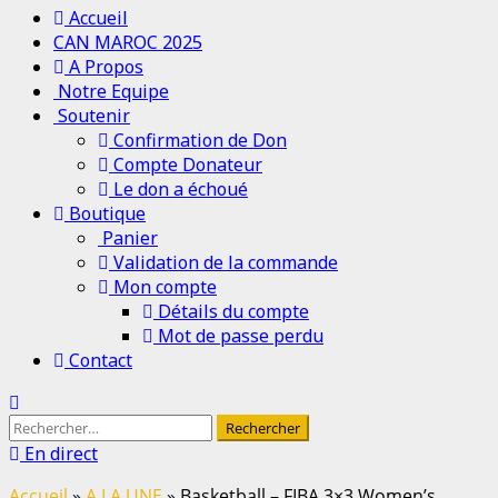
Menu
Accueil
principal
CAN MAROC 2025
A Propos
Notre Equipe
Soutenir
Confirmation de Don
Compte Donateur
Le don a échoué
Boutique
Panier
Validation de la commande
Mon compte
Détails du compte
Mot de passe perdu
Contact
Rechercher :
En direct
Accueil
»
A LA UNE
»
Basketball – FIBA 3×3 Women’s