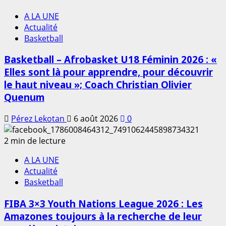
A LA UNE
Actualité
Basketball
Basketball – Afrobasket U18 Féminin 2026 : «
Elles sont là pour apprendre, pour découvrir
le haut niveau »; Coach Christian Olivier
Quenum
Pérez Lekotan
6 août 2026
0
2 min de lecture
A LA UNE
Actualité
Basketball
FIBA 3×3 Youth Nations League 2026 : Les
Amazones toujours à la recherche de leur