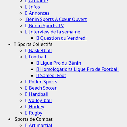
Channel
Actualité
Infos
Annonces
Bénin Sports À Cœur Ouvert
Benin Sports TV
Interview de la semaine
Question du Vendredi
Sports Collectifs
Basketball
Football
Ligue Pro du Bénin
Homologations Ligue Pro de Football
Samedi Foot
Roller-Sports
Beach Soccer
Handball
Volley-ball
Hockey
Rugby
Sports de Combat
Art martial