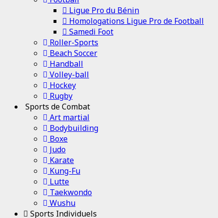
Ligue Pro du Bénin
Homologations Ligue Pro de Football
Samedi Foot
Roller-Sports
Beach Soccer
Handball
Volley-ball
Hockey
Rugby
Sports de Combat
Art martial
Bodybuilding
Boxe
Judo
Karate
Kung-Fu
Lutte
Taekwondo
Wushu
Sports Individuels