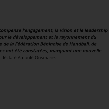
compense l’engagement, la vision et le leadership
pour le développement et le rayonnement du
te de la Fédération Béninoise de Handball, de
s ont été constatées, marquant une nouvelle
a déclaré Amoulé Ousmane.