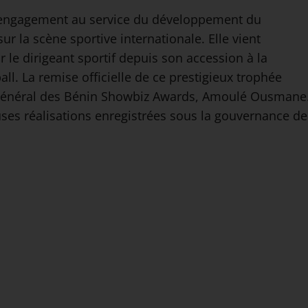
’engagement au service du développement du
 la scène sportive internationale. Elle vient
r le dirigeant sportif depuis son accession à la
l. La remise officielle de ce prestigieux trophée
e général des Bénin Showbiz Awards, Amoulé Ousmane
uses réalisations enregistrées sous la gouvernance de