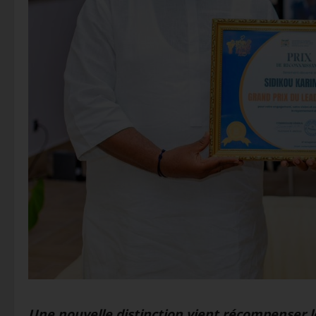
Une nouvelle distinction vient récompenser le