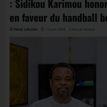
: Sidikou Karimou hono
en faveur du handball b
Pérez Lekotan
12 juin 2026
2 min de lecture
Le GOAT est parmi no