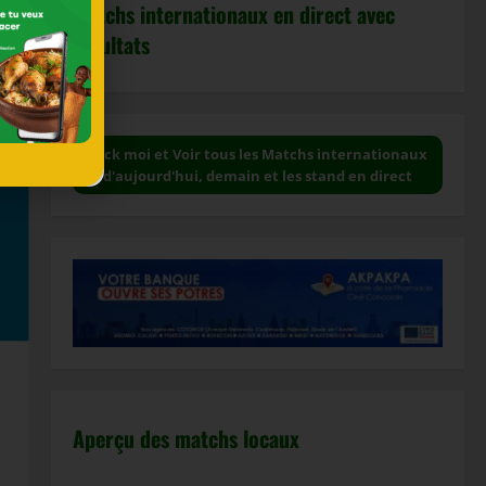
Matchs internationaux en direct avec
résultats
Click moi et Voir tous les Matchs internationaux
d'aujourd'hui, demain et les stand en direct
Aperçu des matchs locaux