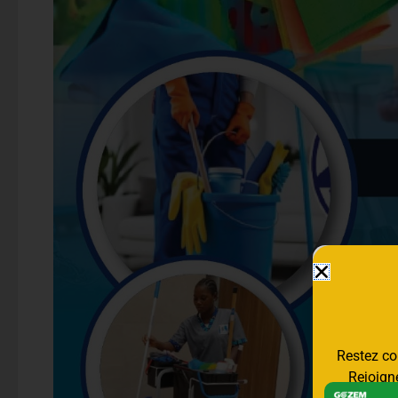
Restez con
Rejoigne