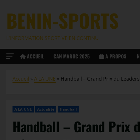
BENIN-SPORTS
L'INFORMATION SPORTIVE EN CONTINU
ACCUEIL
CAN MAROC 2025
A PROPOS
N
Accueil
»
A LA UNE
»
Handball – Grand Prix du Leaders
A LA UNE
Actualité
Handball
Handball – Grand Prix 