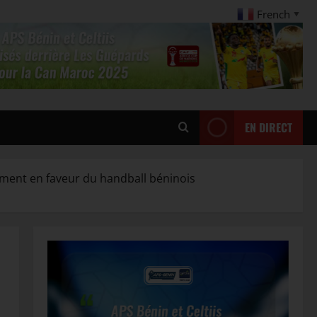
French
▼
EN DIRECT
ment en faveur du handball béninois