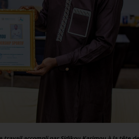
 travail accompli par Sidikou Karimou à la tête de