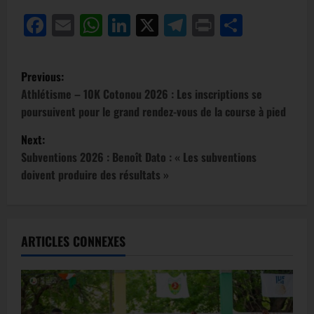
Facebook
Email
WhatsApp
LinkedIn
X
Telegram
Print
Partag
Previous:
Athlétisme – 10K Cotonou 2026 : Les inscriptions se
poursuivent pour le grand rendez-vous de la course à pied
Next:
Subventions 2026 : Benoît Dato : « Les subventions
doivent produire des résultats »
ARTICLES CONNEXES