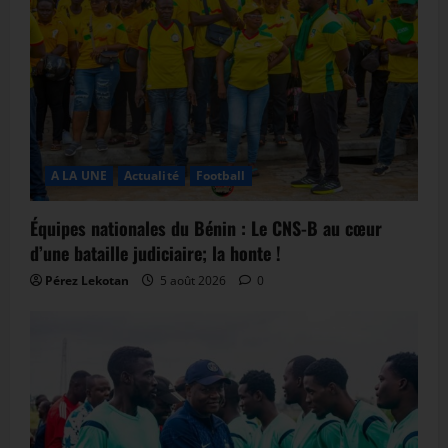
A LA UNE
Actualité
Football
Équipes nationales du Bénin : Le CNS-B au cœur
d’une bataille judiciaire; la honte !
Pérez Lekotan
5 août 2026
0