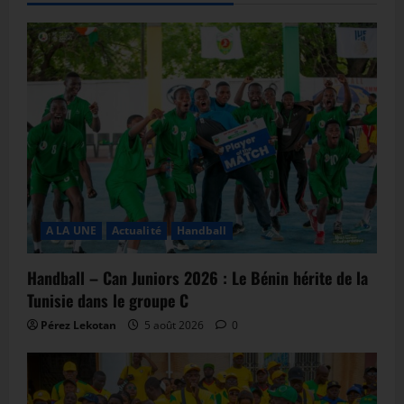
A LA UNE
Actualité
Handball
Handball – Can Juniors 2026 : Le Bénin hérite de la
Tunisie dans le groupe C
Pérez Lekotan
5 août 2026
0