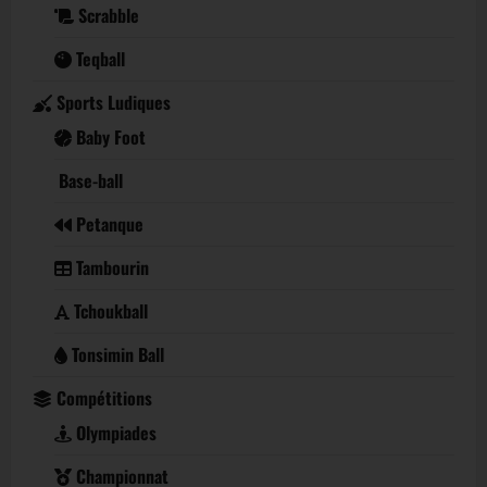
Scrabble
Teqball
Sports Ludiques
Baby Foot
Base-ball
Petanque
Tambourin
Tchoukball
Tonsimin Ball
Compétitions
Olympiades
Championnat