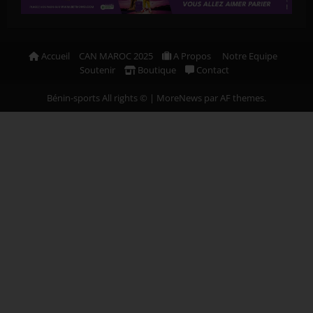
Accueil
CAN MAROC 2025
A Propos
Notre Equipe
Soutenir
Boutique
Contact
Bénin-sports All rights ©
|
MoreNews
par AF themes.