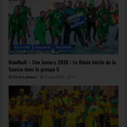
A LA UNE
Actualité
Handball
Handball – Can Juniors 2026 : Le Bénin hérite de la
Tunisie dans le groupe C
Pérez Lekotan
5 août 2026
0