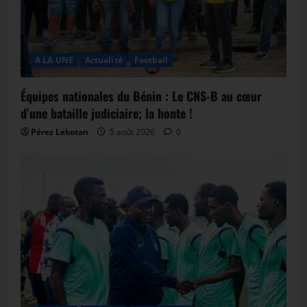
A LA UNE
Actualité
Football
Équipes nationales du Bénin : Le CNS-B au cœur
d’une bataille judiciaire; la honte !
Pérez Lekotan
5 août 2026
0