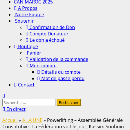
principal
CAN MAROC 2025
A Propos
Notre Equipe
Soutenir
Confirmation de Don
Compte Donateur
Le don a échoué
Boutique
Panier
Validation de la commande
Mon compte
Détails du compte
Mot de passe perdu
Contact
Rechercher :
En direct
Accueil
»
A LA UNE
»
Powerlifting – Assemblée Générale
Constitutive : La Fédération voit le jour, Kassim Sonhoin