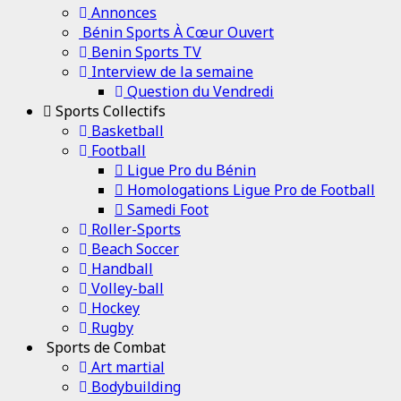
Annonces
Bénin Sports À Cœur Ouvert
Benin Sports TV
Interview de la semaine
Question du Vendredi
Sports Collectifs
Basketball
Football
Ligue Pro du Bénin
Homologations Ligue Pro de Football
Samedi Foot
Roller-Sports
Beach Soccer
Handball
Volley-ball
Hockey
Rugby
Sports de Combat
Art martial
Bodybuilding