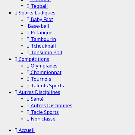
Teqball
Sports Ludiques
Baby Foot
Base-ball
Petanque
Tambourin
Tchoukball
Tonsimin Ball
Compétitions
Olympiades
Championnat
Tournois
Talents Sports
Autres Disciplines
Santé
Autres Disciplines
Tacle Sports
Non classé
Menu
Accueil