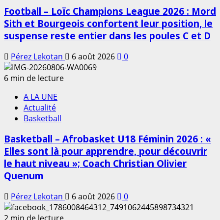
Football – Loïc Champions League 2026 : Mord
Sith et Bourgeois confortent leur position, le
suspense reste entier dans les poules C et D
Pérez Lekotan
6 août 2026
0
6 min de lecture
A LA UNE
Actualité
Basketball
Basketball – Afrobasket U18 Féminin 2026 : «
Elles sont là pour apprendre, pour découvrir
le haut niveau »; Coach Christian Olivier
Quenum
Pérez Lekotan
6 août 2026
0
2 min de lecture