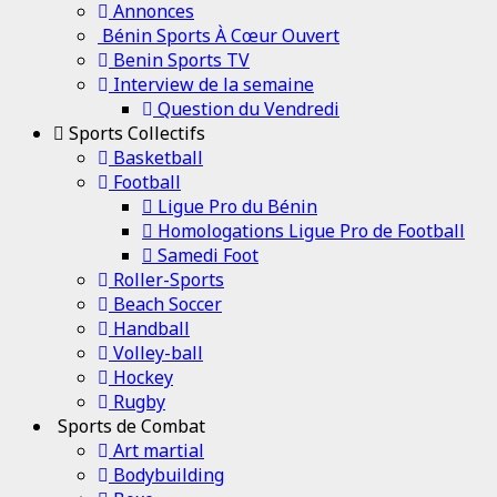
Annonces
Bénin Sports À Cœur Ouvert
Benin Sports TV
Interview de la semaine
Question du Vendredi
Sports Collectifs
Basketball
Football
Ligue Pro du Bénin
Homologations Ligue Pro de Football
Samedi Foot
Roller-Sports
Beach Soccer
Handball
Volley-ball
Hockey
Rugby
Sports de Combat
Art martial
Bodybuilding