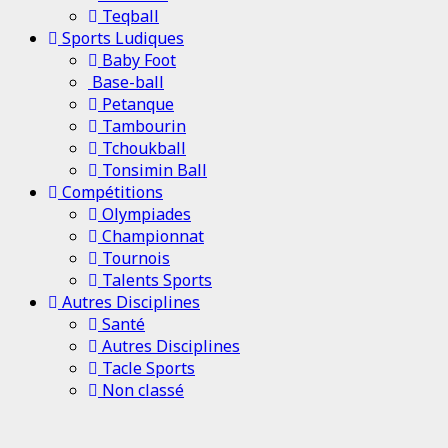
Teqball
Sports Ludiques
Baby Foot
Base-ball
Petanque
Tambourin
Tchoukball
Tonsimin Ball
Compétitions
Olympiades
Championnat
Tournois
Talents Sports
Autres Disciplines
Santé
Autres Disciplines
Tacle Sports
Non classé