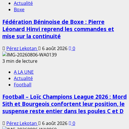
Actualité
Boxe
Fédération Béninoise de Boxe : Pierre
Léonard Hinvi reprend les commandes et
mise sur la continuité
Pérez Lekotan
6 août 2026
0
3 min de lecture
A LA UNE
Actualité
Football
Football – Loïc Champions League 2026 : Mord
Sith et Bourgeois confortent leur position, le
suspense reste entier dans les poules C et D
Pérez Lekotan
6 août 2026
0