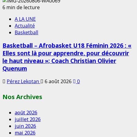
6 min de lecture
A LA UNE
Actualité
Basketball
Basketball – Afrobasket U18 Féminin 2026 : «
Elles sont là pour apprendre, pour découvrir
le haut niveau »; Coach Christian Olivier
Quenum
Pérez Lekotan
6 août 2026
0
Nos Archives
août 2026
juillet 2026
juin 2026
mai 2026