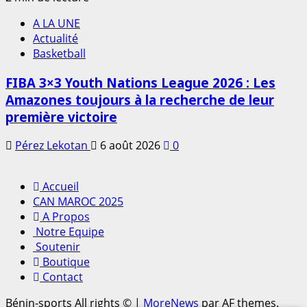
A LA UNE
Actualité
Basketball
FIBA 3×3 Youth Nations League 2026 : Les
Amazones toujours à la recherche de leur
première victoire
Pérez Lekotan
6 août 2026
0
Accueil
CAN MAROC 2025
A Propos
Notre Equipe
Soutenir
Boutique
Contact
Bénin-sports All rights ©
|
MoreNews
par AF themes.