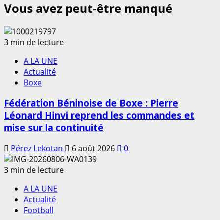
Vous avez peut-être manqué
3 min de lecture
A LA UNE
Actualité
Boxe
Fédération Béninoise de Boxe : Pierre
Léonard Hinvi reprend les commandes et
mise sur la continuité
Pérez Lekotan
6 août 2026
0
3 min de lecture
A LA UNE
Actualité
Football