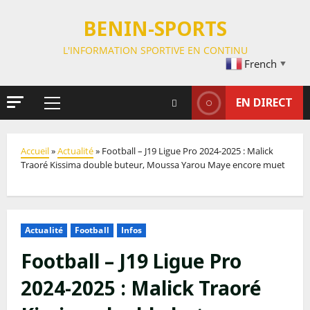
BENIN-SPORTS
L'INFORMATION SPORTIVE EN CONTINU
French
▼
EN DIRECT
Accueil
»
Actualité
»
Football – J19 Ligue Pro 2024-2025 : Malick
Traoré Kissima double buteur, Moussa Yarou Maye encore muet
Actualité
Football
Infos
Football – J19 Ligue Pro
2024-2025 : Malick Traoré