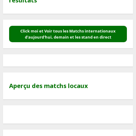
résultats
Click moi et Voir tous les Matchs internationaux
d'aujourd'hui, demain et les stand en direct
Aperçu des matchs locaux