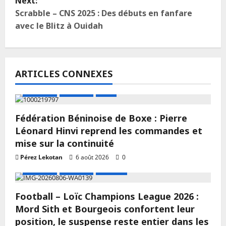
Next:
Scrabble – CNS 2025 : Des débuts en fanfare
avec le Blitz à Ouidah
ARTICLES CONNEXES
A LA UNE
Actualité
Boxe
Fédération Béninoise de Boxe : Pierre
Léonard Hinvi reprend les commandes et
mise sur la continuité
Pérez Lekotan
6 août 2026
0
A LA UNE
Actualité
Football
Football – Loïc Champions League 2026 :
Mord Sith et Bourgeois confortent leur
position, le suspense reste entier dans les