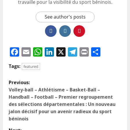
travaille pour la visibilité du sport béninois.
See author's posts
Facebook
Email
WhatsApp
LinkedIn
X
Telegram
Print
Partag
Tags:
featured
Previous:
Volley-ball – Athlétisme – Basket-Ball –
Handball – Football – Premier regroupement
des sélections départementales : Un nouveau
jalon décisif pour un avenir radieux du sport
béninois