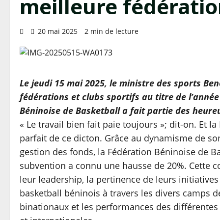
meilleure fédérati
20 mai 2025
2 min de lecture
Le jeudi 15 mai 2025, le ministre des sports Be
fédérations et clubs sportifs au titre de l’ann
Béninoise de Basketball a fait partie des heur
« Le travail bien fait paie toujours »; dit-on. Et
parfait de ce dicton. Grâce au dynamisme de son p
gestion des fonds, la Fédération Béninoise de Bas
subvention a connu une hausse de 20%. Cette co
leur leadership, la pertinence de leurs initiatives 
basketball béninois à travers les divers camps d
binationaux et les performances des différentes