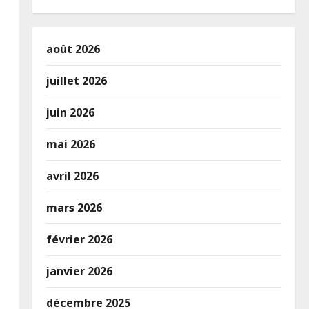
août 2026
juillet 2026
juin 2026
mai 2026
avril 2026
mars 2026
février 2026
janvier 2026
décembre 2025