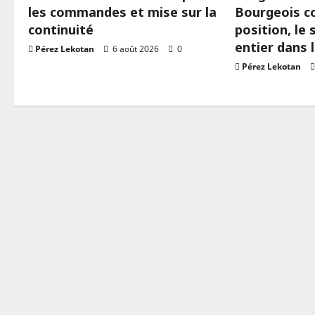
les commandes et mise sur la
Bourgeois c
continuité
position, le
entier dans 
Pérez Lekotan
6 août 2026
0
Pérez Lekotan