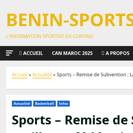
BENIN-SPORT
L'INFORMATION SPORTIVE EN CONTINU
ACCUEIL
CAN MAROC 2025
A PROPOS
Accueil
»
Actualité
»
Sports – Remise de Subvention : L
Actualité
Basketball
Infos
Sports – Remise de 