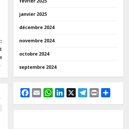
février 2025
janvier 2025
décembre 2024
novembre 2024
:
t
octobre 2024
a
e
septembre 2024
Facebook
Email
WhatsApp
LinkedIn
X
Telegram
Print
Part