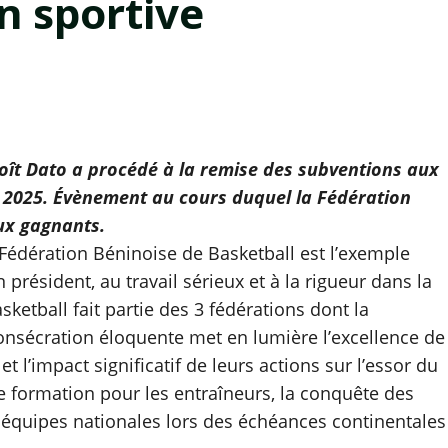
on sportive
noît Dato a procédé à la remise des subventions aux
ée 2025. Évènement au cours duquel la Fédération
eux gagnants.
 la Fédération Béninoise de Basketball est l’exemple
résident, au travail sérieux et à la rigueur dans la
ketball fait partie des 3 fédérations dont la
nsécration éloquente met en lumière l’excellence de
et l’impact significatif de leurs actions sur l’essor du
e formation pour les entraîneurs, la conquête des
 équipes nationales lors des échéances continentales