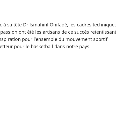
c à sa tête Dr Ismahinl Onifadé, les cadres technique
assion ont été les artisans de ce succès retentissant
’inspiration pour l’ensemble du mouvement sportif
etteur pour le basketball dans notre pays.