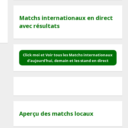
Matchs internationaux en direct
avec résultats
Click moi et Voir tous les Matchs internationaux
d'aujourd'hui, demain et les stand en direct
Aperçu des matchs locaux