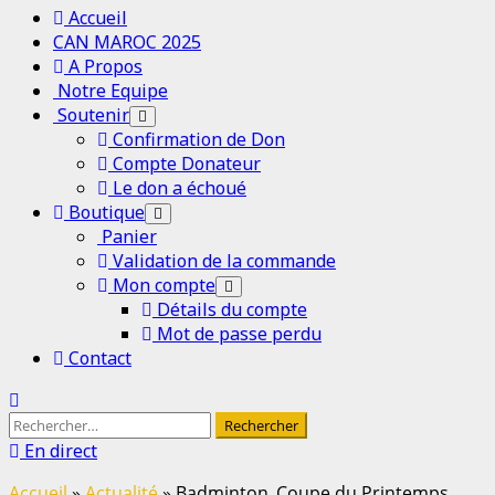
Menu
Accueil
principal
CAN MAROC 2025
A Propos
Notre Equipe
Soutenir
Confirmation de Don
Compte Donateur
Le don a échoué
Boutique
Panier
Validation de la commande
Mon compte
Détails du compte
Mot de passe perdu
Contact
Rechercher :
En direct
Accueil
»
Actualité
»
Badminton_Coupe du Printemps