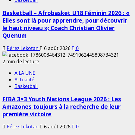
Basketball
Basketball – Afrobasket U18 Féminin 2026 : «
Elles sont là pour apprendre, pour découvrir
le haut niveau »; Coach Christian Olivier
Quenum
Pérez Lekotan
6 août 2026
0
2 min de lecture
A LA UNE
Actualité
Basketball
FIBA 3×3 Youth Nations League 2026 : Les
Amazones toujours à la recherche de leur
première victoire
Pérez Lekotan
6 août 2026
0