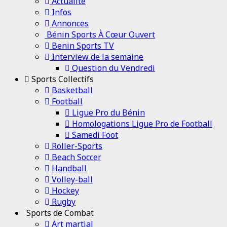
Channel
Actualité
Infos
Annonces
Bénin Sports À Cœur Ouvert
Benin Sports TV
Interview de la semaine
Question du Vendredi
Sports Collectifs
Basketball
Football
Ligue Pro du Bénin
Homologations Ligue Pro de Football
Samedi Foot
Roller-Sports
Beach Soccer
Handball
Volley-ball
Hockey
Rugby
Sports de Combat
Art martial