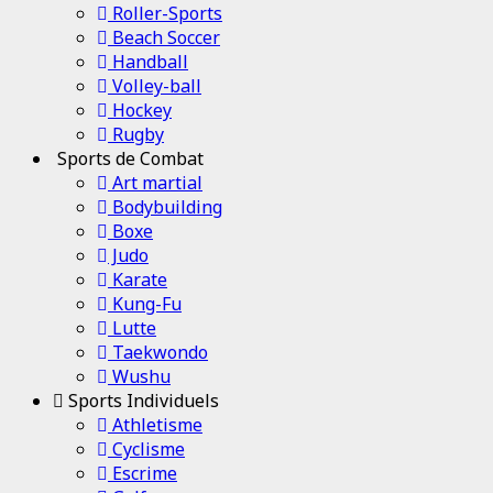
Roller-Sports
Beach Soccer
Handball
Volley-ball
Hockey
Rugby
Sports de Combat
Art martial
Bodybuilding
Boxe
Judo
Karate
Kung-Fu
Lutte
Taekwondo
Wushu
Sports Individuels
Athletisme
Cyclisme
Escrime