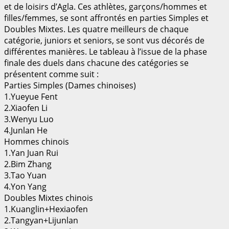
et de loisirs d’Agla. Ces athlètes, garçons/hommes et
filles/femmes, se sont affrontés en parties Simples et
Doubles Mixtes. Les quatre meilleurs de chaque
catégorie, juniors et seniors, se sont vus décorés de
différentes manières. Le tableau à l’issue de la phase
finale des duels dans chacune des catégories se
présentent comme suit :
Parties Simples (Dames chinoises)
1.Yueyue Fent
2.Xiaofen Li
3.Wenyu Luo
4.Junlan He
Hommes chinois
1.Yan Juan Rui
2.Bim Zhang
3.Tao Yuan
4.Yon Yang
Doubles Mixtes chinois
1.Kuanglin+Hexiaofen
2.Tangyan+Lijunlan