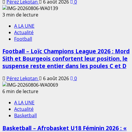
Pérez Lekotan
6 août 2026
0
3 min de lecture
A LA UNE
Actualité
Football
Football – Loïc Champions League 2026 : Mord
Sith et Bourgeois confortent leur position, le
suspense reste entier dans les poules C et D
Pérez Lekotan
6 août 2026
0
6 min de lecture
A LA UNE
Actualité
Basketball
Basketball – Afrobasket U18 Féminin 2026 : «