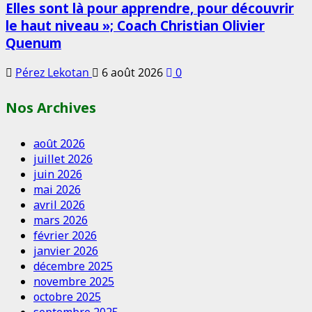
Elles sont là pour apprendre, pour découvrir
le haut niveau »; Coach Christian Olivier
Quenum
Pérez Lekotan
6 août 2026
0
Nos Archives
août 2026
juillet 2026
juin 2026
mai 2026
avril 2026
mars 2026
février 2026
janvier 2026
décembre 2025
novembre 2025
octobre 2025
septembre 2025