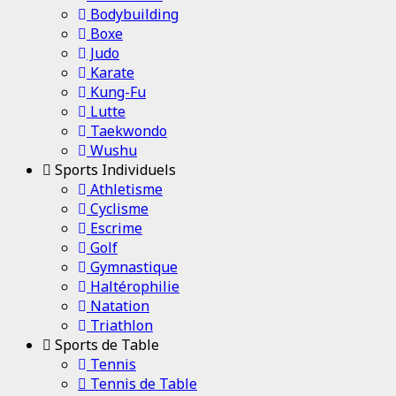
Bodybuilding
Boxe
Judo
Karate
Kung-Fu
Lutte
Taekwondo
Wushu
Sports Individuels
Athletisme
Cyclisme
Escrime
Golf
Gymnastique
Haltérophilie
Natation
Triathlon
Sports de Table
Tennis
Tennis de Table