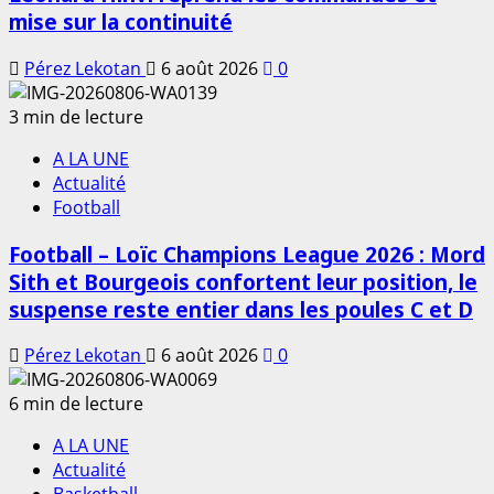
mise sur la continuité
Pérez Lekotan
6 août 2026
0
3 min de lecture
A LA UNE
Actualité
Football
Football – Loïc Champions League 2026 : Mord
Sith et Bourgeois confortent leur position, le
suspense reste entier dans les poules C et D
Pérez Lekotan
6 août 2026
0
6 min de lecture
A LA UNE
Actualité