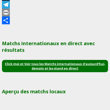
X
Telegram
Print
Partager
Matchs internationaux en direct avec
résultats
Click moi et Voir tous les Matchs internationaux d'aujourd'hui,
demain et les stand en direct
Aperçu des matchs locaux