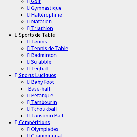
Golf
Gymnastique
Haltérophilie
Natation
Triathlon
Sports de Table
Tennis
Tennis de Table
Badminton
Scrabble
Teqball
Sports Ludiques
Baby Foot
Base-ball
Petanque
Tambourin
Tchoukball
Tonsimin Ball
Compétitions
Olympiades
Championnat