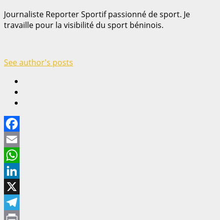
Journaliste Reporter Sportif passionné de sport. Je
travaille pour la visibilité du sport béninois.
See author's posts
Facebook
Email
WhatsApp
LinkedIn
X
Telegram