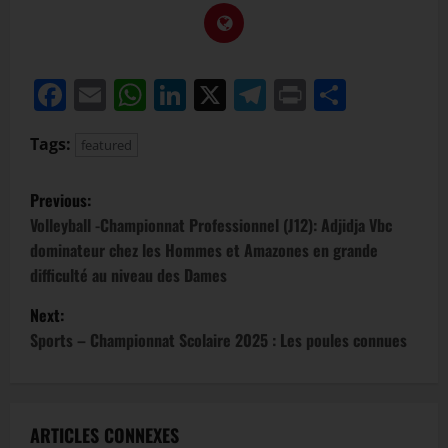
Facebook
Email
WhatsApp
LinkedIn
X
Telegram
Print
Partag
Tags:
featured
Previous:
Volleyball -Championnat Professionnel (J12): Adjidja Vbc
dominateur chez les Hommes et Amazones en grande
difficulté au niveau des Dames
Next:
Sports – Championnat Scolaire 2025 : Les poules connues
ARTICLES CONNEXES