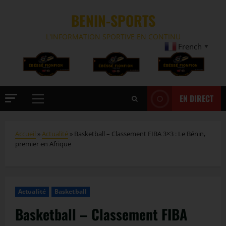
BENIN-SPORTS
L'INFORMATION SPORTIVE EN CONTINU
French
▼
EN DIRECT
Accueil
»
Actualité
»
Basketball – Classement FIBA 3×3 : Le Bénin,
premier en Afrique
Actualité
Basketball
Basketball – Classement FIBA