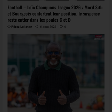
Football – Loïc Champions League 2026 : Mord Sith
et Bourgeois confortent leur position, le suspense
reste entier dans les poules C et D
Pérez Lekotan
6 août 2026
0