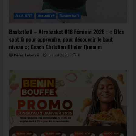
A LA UNE
Actualité
Basketball
Basketball – Afrobasket U18 Féminin 2026 : « Elles
sont là pour apprendre, pour découvrir le haut
niveau »; Coach Christian Olivier Quenum
Pérez Lekotan
6 août 2026
0