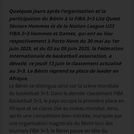
Quelques jours après l’organisation et la
participation du Bénin à la FIBA 3×3 Lite Quest
Séniors Hommes et de la Nation League U23
FIBA 3×3 Hommes et Dames, qui ont eu lieu
respectivement à Porto Novo du 30 mai au 1er
juin 2025, et du 03 au 09 juin 2025, la Fédération
internationale de basketball association, a
dévoilé, ce jeudi 13 juin le classement actualisé
au 3×3. Le Bénin reprend sa place de leader en
Afrique.
Le Bénin se distingue ainsi sur la scène mondiale
du basketball 3×3. Dans le dernier classement FIBA
Basketball 3×3, le pays occupe la première place en
Afrique et se classe 26e au niveau mondial. Ainsi,
après une compétition bien méritée, marquée par
une organisation magistrale du Bénin lors des
tournois FIBA 3×3, le Bénin passe en tête du