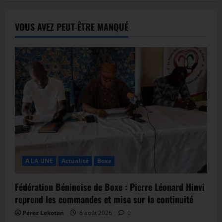
VOUS AVEZ PEUT-ÊTRE MANQUÉ
A LA UNE
Actualité
Boxe
Fédération Béninoise de Boxe : Pierre Léonard Hinvi
reprend les commandes et mise sur la continuité
Pérez Lekotan
6 août 2026
0