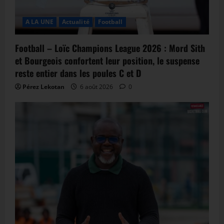
A LA UNE
Actualité
Football
Football – Loïc Champions League 2026 : Mord Sith
et Bourgeois confortent leur position, le suspense
reste entier dans les poules C et D
Pérez Lekotan
6 août 2026
0