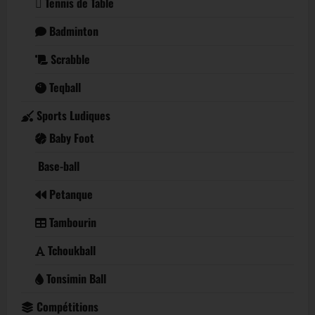
Tennis de Table
Badminton
Scrabble
Teqball
Sports Ludiques
Baby Foot
Base-ball
Petanque
Tambourin
Tchoukball
Tonsimin Ball
Compétitions