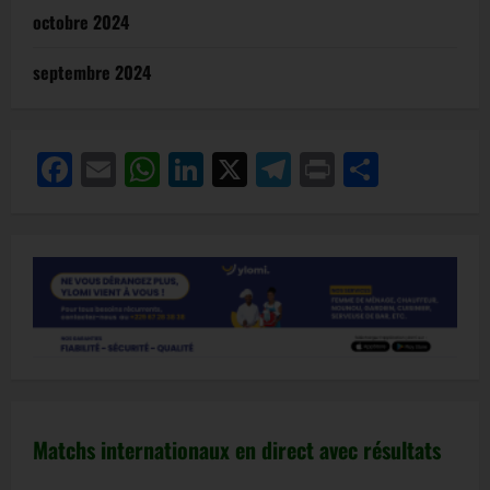
octobre 2024
septembre 2024
Facebook
Email
WhatsApp
LinkedIn
X
Telegram
Print
Partag
Matchs internationaux en direct avec résultats