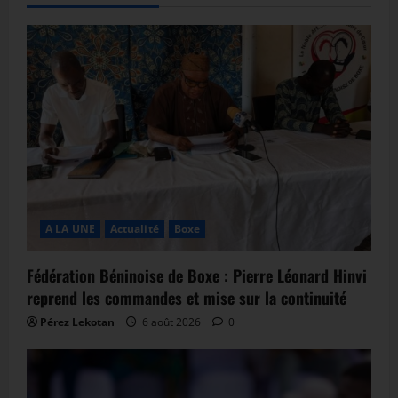
A LA UNE
Actualité
Boxe
Fédération Béninoise de Boxe : Pierre Léonard Hinvi
reprend les commandes et mise sur la continuité
Pérez Lekotan
6 août 2026
0