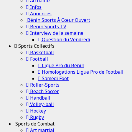
Channel
Actualité
Infos
Annonces
Bénin Sports À Cœur Ouvert
Benin Sports TV
Interview de la semaine
Question du Vendredi
Sports Collectifs
Basketball
Football
Ligue Pro du Bénin
Homologations Ligue Pro de Football
Samedi Foot
Roller-Sports
Beach Soccer
Handball
Volley-ball
Hockey
Rugby
Sports de Combat
Art martial