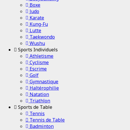
Boxe
Judo
Karate
Kung-Fu
Lutte
Taekwondo
Wushu
Sports Individuels
Athletisme
Cyclisme
Escrime
Golf
Gymnastique
Haltérophilie
Natation
Triathlon
Sports de Table
Tennis
Tennis de Table
Badminton