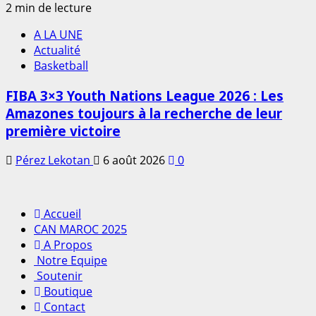
2 min de lecture
A LA UNE
Actualité
Basketball
FIBA 3×3 Youth Nations League 2026 : Les
Amazones toujours à la recherche de leur
première victoire
Pérez Lekotan
6 août 2026
0
Accueil
CAN MAROC 2025
A Propos
Notre Equipe
Soutenir
Boutique
Contact