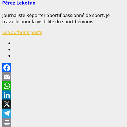
Pérez Lekotan
Journaliste Reporter Sportif passionné de sport. Je
travaille pour la visibilité du sport béninois.
See author's posts
Facebook
Email
WhatsApp
LinkedIn
X
Telegram