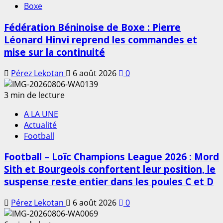
Boxe
Fédération Béninoise de Boxe : Pierre
Léonard Hinvi reprend les commandes et
mise sur la continuité
Pérez Lekotan
6 août 2026
0
3 min de lecture
A LA UNE
Actualité
Football
Football – Loïc Champions League 2026 : Mord
Sith et Bourgeois confortent leur position, le
suspense reste entier dans les poules C et D
Pérez Lekotan
6 août 2026
0