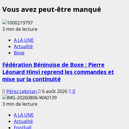
Vous avez peut-être manqué
3 min de lecture
A LA UNE
Actualité
Boxe
Fédération Béninoise de Boxe : Pierre
Léonard Hinvi reprend les commandes et
mise sur la continuité
Pérez Lekotan
6 août 2026
0
3 min de lecture
A LA UNE
Actualité
Football