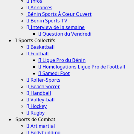
Infos
Annonces
Bénin Sports À Cœur Ouvert
Benin Sports TV
Interview de la semaine
Question du Vendredi
Sports Collectifs
Basketball
Football
Ligue Pro du Bénin
Homologations Ligue Pro de Football
Samedi Foot
Roller-Sports
Beach Soccer
Handball
Volley-ball
Hockey
Rugby
Sports de Combat
Art martial
Bodybuilding