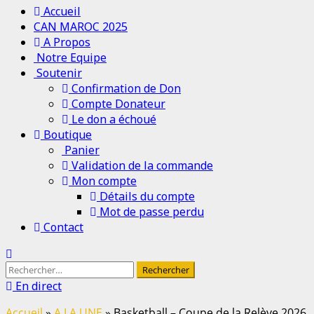
Menu
Accueil
principal
CAN MAROC 2025
A Propos
Notre Equipe
Soutenir
Confirmation de Don
Compte Donateur
Le don a échoué
Boutique
Panier
Validation de la commande
Mon compte
Détails du compte
Mot de passe perdu
Contact
Rechercher :
En direct
Accueil
»
A LA UNE
»
Basketball – Coupe de la Relève 2026