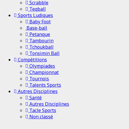
Scrabble
Teqball
Sports Ludiques
Baby Foot
Base-ball
Petanque
Tambourin
Tchoukball
Tonsimin Ball
Compétitions
Olympiades
Championnat
Tournois
Talents Sports
Autres Disciplines
Santé
Autres Disciplines
Tacle Sports
Non classé