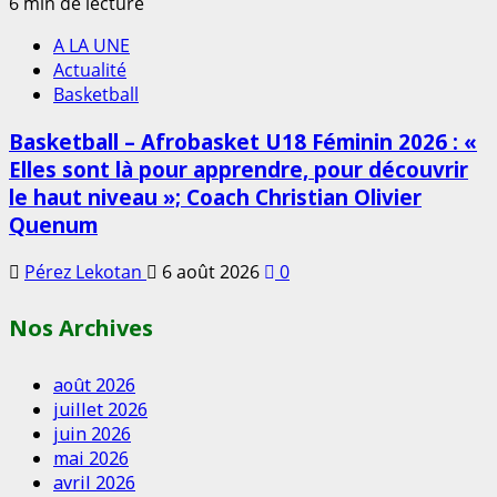
6 min de lecture
A LA UNE
Actualité
Basketball
Basketball – Afrobasket U18 Féminin 2026 : «
Elles sont là pour apprendre, pour découvrir
le haut niveau »; Coach Christian Olivier
Quenum
Pérez Lekotan
6 août 2026
0
Nos Archives
août 2026
juillet 2026
juin 2026
mai 2026
avril 2026