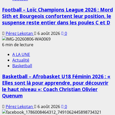
Football – Loïc Champions League 2026 : Mord
Sith et Bourgeois confortent leur position, le
suspense reste entier dans les poules C et D
Pérez Lekotan
6 août 2026
0
6 min de lecture
A LA UNE
Actualité
Basketball
Basketball – Afrobasket U18 Féminin 2026 : «
Elles sont là pour apprendre, pour découvrir
le haut niveau »; Coach Christian Olivier
Quenum
Pérez Lekotan
6 août 2026
0