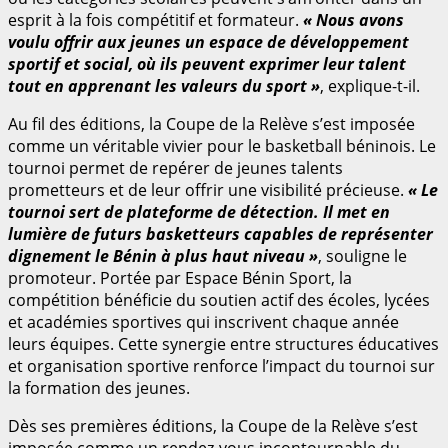
esprit à la fois compétitif et formateur.
« Nous avons
voulu offrir aux jeunes un espace de développement
sportif et social, où ils peuvent exprimer leur talent
tout en apprenant les valeurs du sport »
, explique-t-il.
Au fil des éditions, la Coupe de la Relève s’est imposée
comme un véritable vivier pour le basketball béninois. Le
tournoi permet de repérer de jeunes talents
prometteurs et de leur offrir une visibilité précieuse.
« Le
tournoi sert de plateforme de détection. Il met en
lumière de futurs basketteurs capables de représenter
dignement le Bénin à plus haut niveau »
, souligne le
promoteur. Portée par Espace Bénin Sport, la
compétition bénéficie du soutien actif des écoles, lycées
et académies sportives qui inscrivent chaque année
leurs équipes. Cette synergie entre structures éducatives
et organisation sportive renforce l’impact du tournoi sur
la formation des jeunes.
Dès ses premières éditions, la Coupe de la Relève s’est
imposée comme un rendez-vous incontournable du