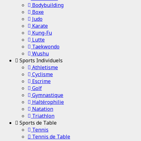
Bodybuilding
Boxe
Judo
Karate
Kung-Fu
Lutte
Taekwondo
Wushu
Sports Individuels
Athletisme
Cyclisme
Escrime
Golf
Gymnastique
Haltérophilie
Natation
Triathlon
Sports de Table
Tennis
Tennis de Table