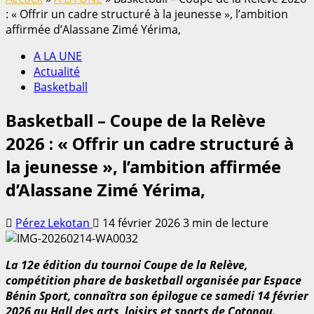
: « Offrir un cadre structuré à la jeunesse », l’ambition
affirmée d’Alassane Zimé Yérima,
A LA UNE
Actualité
Basketball
Basketball – Coupe de la Relève
2026 : « Offrir un cadre structuré à
la jeunesse », l’ambition affirmée
d’Alassane Zimé Yérima,
Pérez Lekotan
14 février 2026
3 min de lecture
La 12e édition du tournoi Coupe de la Relève,
compétition phare de basketball organisée par Espace
Bénin Sport, connaîtra son épilogue ce samedi 14 février
2026 au Hall des arts, loisirs et sports de Cotonou.