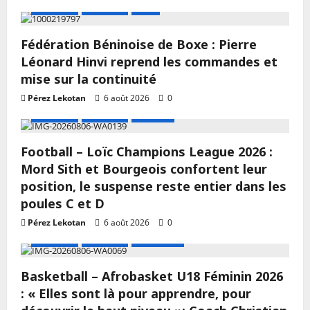
A LA UNE
Actualité
Boxe
Fédération Béninoise de Boxe : Pierre
Léonard Hinvi reprend les commandes et
mise sur la continuité
Pérez Lekotan
6 août 2026
0
A LA UNE
Actualité
Football
Football – Loïc Champions League 2026 :
Mord Sith et Bourgeois confortent leur
position, le suspense reste entier dans les
poules C et D
Pérez Lekotan
6 août 2026
0
A LA UNE
Actualité
Basketball
Basketball – Afrobasket U18 Féminin 2026
: « Elles sont là pour apprendre, pour