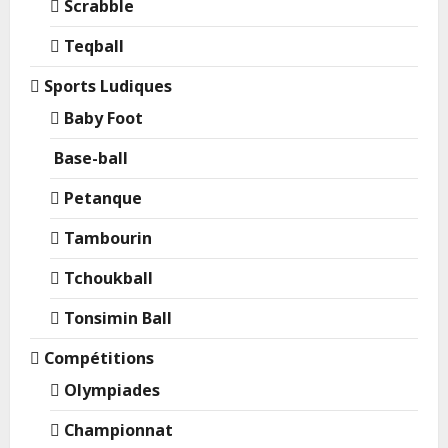
Scrabble
Teqball
Sports Ludiques
Baby Foot
Base-ball
Petanque
Tambourin
Tchoukball
Tonsimin Ball
Compétitions
Olympiades
Championnat