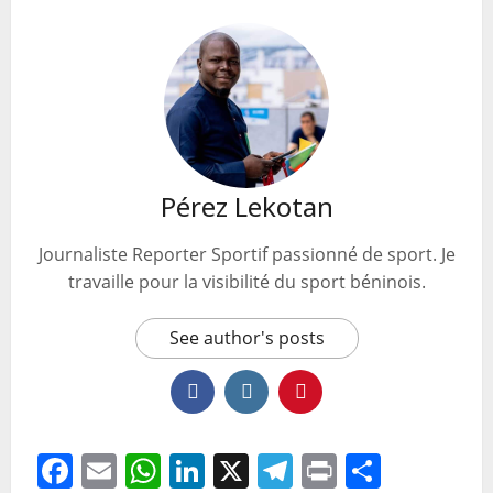
Pérez Lekotan
Journaliste Reporter Sportif passionné de sport. Je
travaille pour la visibilité du sport béninois.
See author's posts
Facebook
Email
WhatsApp
LinkedIn
X
Telegram
Print
Partag