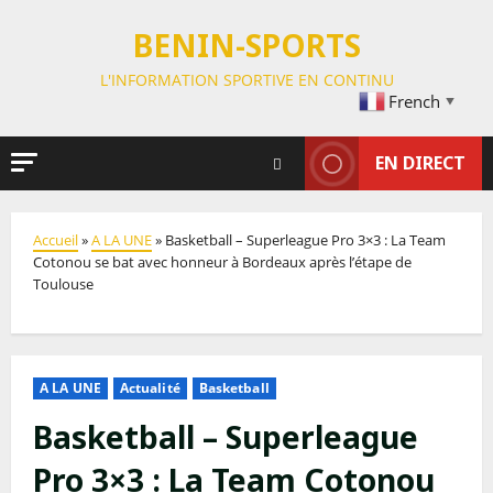
BENIN-SPORTS
L'INFORMATION SPORTIVE EN CONTINU
French
▼
EN DIRECT
Accueil
»
A LA UNE
»
Basketball – Superleague Pro 3×3 : La Team
Cotonou se bat avec honneur à Bordeaux après l’étape de
Toulouse
A LA UNE
Actualité
Basketball
Basketball – Superleague
Pro 3×3 : La Team Cotonou