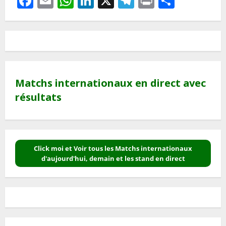
Facebook
Email
WhatsApp
LinkedIn
X
Telegram
Print
Partag
Matchs internationaux en direct avec
résultats
Click moi et Voir tous les Matchs internationaux
d'aujourd'hui, demain et les stand en direct