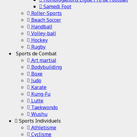
Samedi Foot
Roller-Sports
Beach Soccer
Handball
Volley-ball
Hockey
Rugby
Sports de Combat
Art martial
Bodybuilding
Boxe
Judo
Karate
Kung-Fu
Lutte
Taekwondo
Wushu
Sports Individuels
Athletisme
Cyclisme