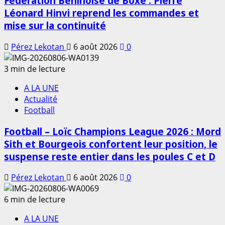
Fédération Béninoise de Boxe : Pierre
Léonard Hinvi reprend les commandes et
mise sur la continuité
Pérez Lekotan
6 août 2026
0
3 min de lecture
A LA UNE
Actualité
Football
Football – Loïc Champions League 2026 : Mord
Sith et Bourgeois confortent leur position, le
suspense reste entier dans les poules C et D
Pérez Lekotan
6 août 2026
0
6 min de lecture
A LA UNE