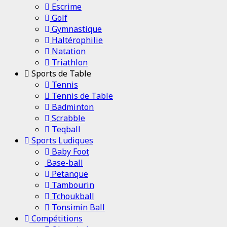
Escrime
Golf
Gymnastique
Haltérophilie
Natation
Triathlon
Sports de Table
Tennis
Tennis de Table
Badminton
Scrabble
Teqball
Sports Ludiques
Baby Foot
Base-ball
Petanque
Tambourin
Tchoukball
Tonsimin Ball
Compétitions