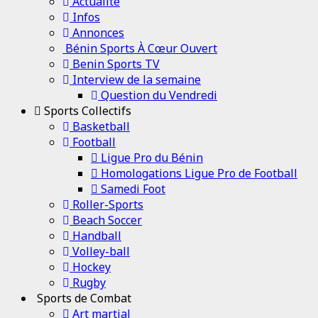
Channel
Actualité
Infos
Annonces
Bénin Sports À Cœur Ouvert
Benin Sports TV
Interview de la semaine
Question du Vendredi
Sports Collectifs
Basketball
Football
Ligue Pro du Bénin
Homologations Ligue Pro de Football
Samedi Foot
Roller-Sports
Beach Soccer
Handball
Volley-ball
Hockey
Rugby
Sports de Combat
Art martial