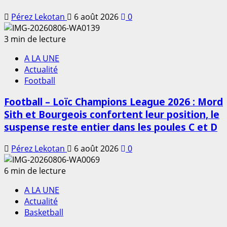
Pérez Lekotan
6 août 2026
0
3 min de lecture
A LA UNE
Actualité
Football
Football – Loïc Champions League 2026 : Mord
Sith et Bourgeois confortent leur position, le
suspense reste entier dans les poules C et D
Pérez Lekotan
6 août 2026
0
6 min de lecture
A LA UNE
Actualité
Basketball