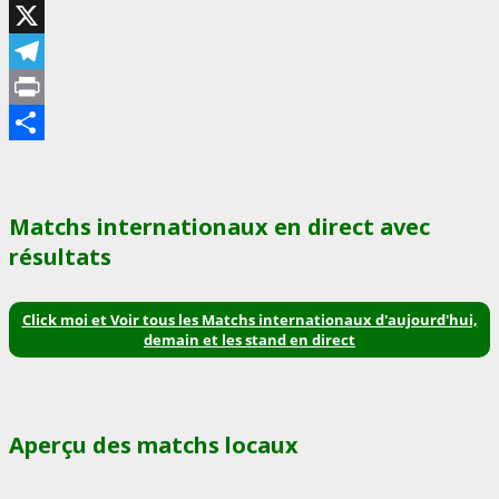
LinkedIn
X
Telegram
Print
Partager
Matchs internationaux en direct avec
résultats
Click moi et Voir tous les Matchs internationaux d'aujourd'hui,
demain et les stand en direct
Aperçu des matchs locaux