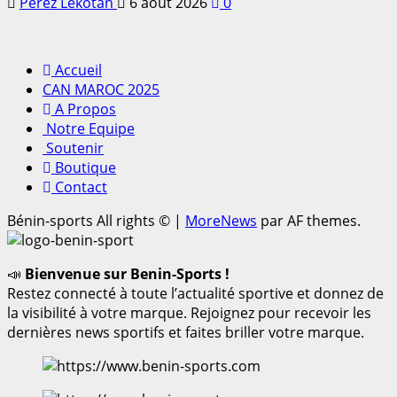
Pérez Lekotan
6 août 2026
0
Accueil
CAN MAROC 2025
A Propos
Notre Equipe
Soutenir
Boutique
Contact
Bénin-sports All rights ©
|
MoreNews
par AF themes.
📣
Bienvenue sur Benin-Sports !
Restez connecté à toute l’actualité sportive et donnez de
la visibilité à votre marque. Rejoignez pour recevoir les
dernières news sportifs et faites briller votre marque.