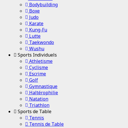
Bodybuilding
Boxe
Judo
Karate
Kung-Fu
Lutte
Taekwondo
Wushu
Sports Individuels
Athletisme
Cyclisme
Escrime
Golf
Gymnastique
Haltérophilie
Natation
Triathlon
Sports de Table
Tennis
Tennis de Table