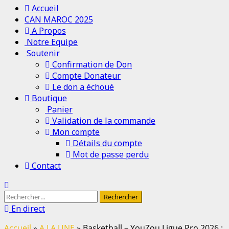
Menu
Accueil
principal
CAN MAROC 2025
A Propos
Notre Equipe
Soutenir
Confirmation de Don
Compte Donateur
Le don a échoué
Boutique
Panier
Validation de la commande
Mon compte
Détails du compte
Mot de passe perdu
Contact
Rechercher :
En direct
Accueil
»
A LA UNE
»
Basketball – YouZou Ligue Pro 2026 :