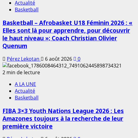
Actualité
Basketball
Basketball – Afrobasket U18 Féminin 2026 : «
Elles sont là pour apprendre, pour découvrir
le haut niveau »; Coach Christian Olivier
Quenum
Pérez Lekotan
6 août 2026
0
2 min de lecture
A LA UNE
Actualité
Basketball
FIBA 3×3 Youth Nations League 2026 : Les
Amazones toujours à la recherche de leur
première victoire