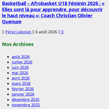
Basketball – Afrobasket U18 Féminin 2026 : «
Elles sont là pour apprendre, pour découvrir
le haut niveau »; Coach Christian Olivier
Quenum
Pérez Lekotan
6 août 2026
0
Nos Archives
août 2026
juillet 2026
juin 2026
mai 2026
avril 2026
mars 2026
février 2026
janvier 2026
décembre 2025
novembre 2025