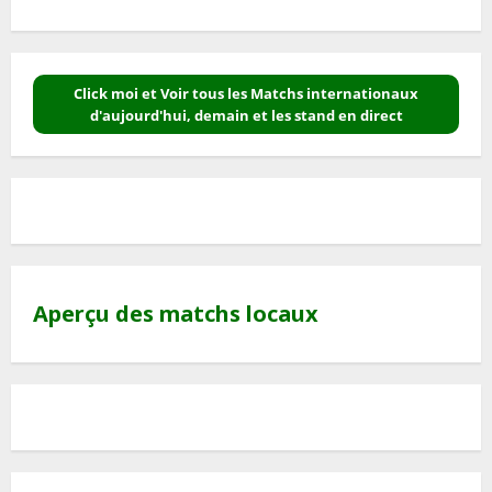
Click moi et Voir tous les Matchs internationaux
d'aujourd'hui, demain et les stand en direct
Aperçu des matchs locaux