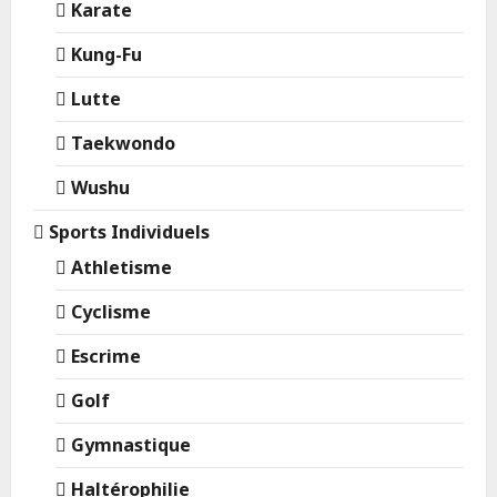
Karate
Kung-Fu
Lutte
Taekwondo
Wushu
Sports Individuels
Athletisme
Cyclisme
Escrime
Golf
Gymnastique
Haltérophilie