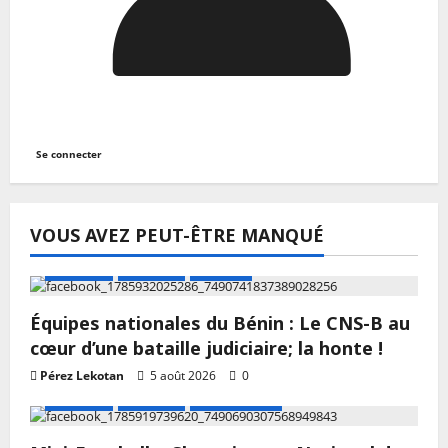
Se connecter
VOUS AVEZ PEUT-ÊTRE MANQUÉ
A LA UNE
Actualité
Football
Équipes nationales du Bénin : Le CNS-B au
cœur d’une bataille judiciaire; la honte !
Pérez Lekotan
5 août 2026
0
A LA UNE
Actualité
Mini Football