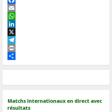
Facebook
Email
WhatsApp
LinkedIn
X
Telegram
Print
Partager
Matchs internationaux en direct avec
résultats