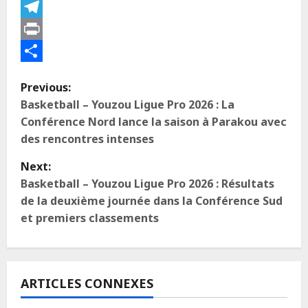
X
Telegram
Print
Partager
Previous:
Basketball – Youzou Ligue Pro 2026 : La
Conférence Nord lance la saison à Parakou avec
des rencontres intenses
Next:
Basketball – Youzou Ligue Pro 2026 : Résultats
de la deuxième journée dans la Conférence Sud
et premiers classements
ARTICLES CONNEXES
A LA UNE
Actualité
Football