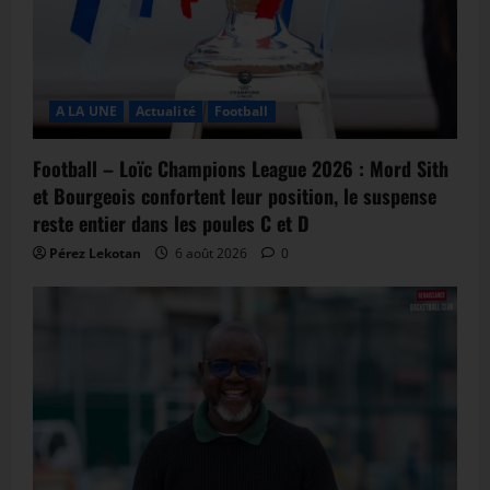
A LA UNE
Actualité
Football
Football – Loïc Champions League 2026 : Mord Sith
et Bourgeois confortent leur position, le suspense
reste entier dans les poules C et D
Pérez Lekotan
6 août 2026
0