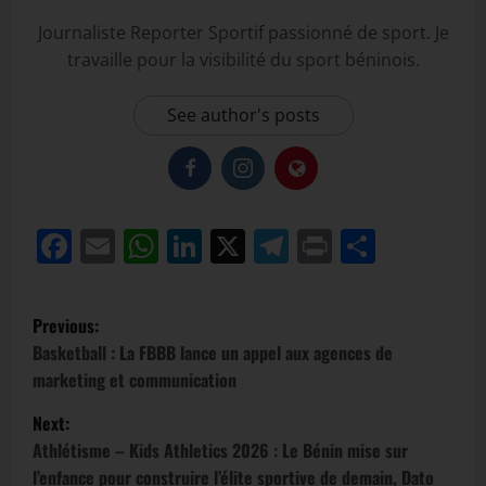
Journaliste Reporter Sportif passionné de sport. Je
travaille pour la visibilité du sport béninois.
See author's posts
Facebook
Email
WhatsApp
LinkedIn
X
Telegram
Print
Partag
Previous:
Basketball : La FBBB lance un appel aux agences de
marketing et communication
Next:
Athlétisme – Kids Athletics 2026 : Le Bénin mise sur
l’enfance pour construire l’élite sportive de demain, Dato