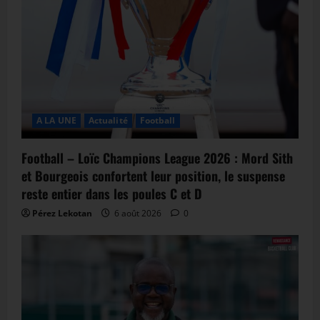
A LA UNE
Actualité
Football
Football – Loïc Champions League 2026 : Mord Sith
et Bourgeois confortent leur position, le suspense
reste entier dans les poules C et D
Pérez Lekotan
6 août 2026
0