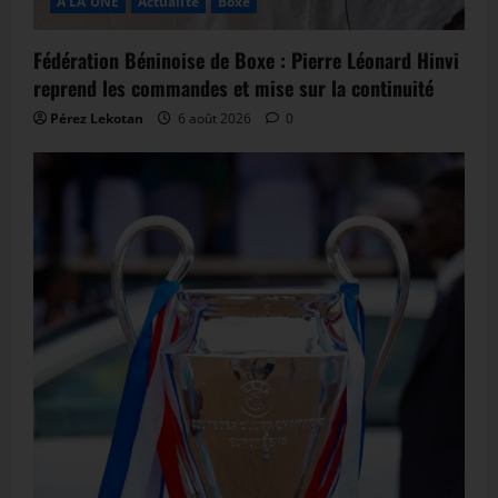
A LA UNE
Actualité
Boxe
Fédération Béninoise de Boxe : Pierre Léonard Hinvi
reprend les commandes et mise sur la continuité
Pérez Lekotan
6 août 2026
0