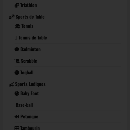
Triathlon
Sports de Table
Tennis
Tennis de Table
Badminton
Scrabble
Teqball
Sports Ludiques
Baby Foot
Base-ball
Petanque
Tambourin