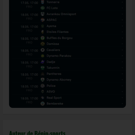
Auteur de Bénin-sports