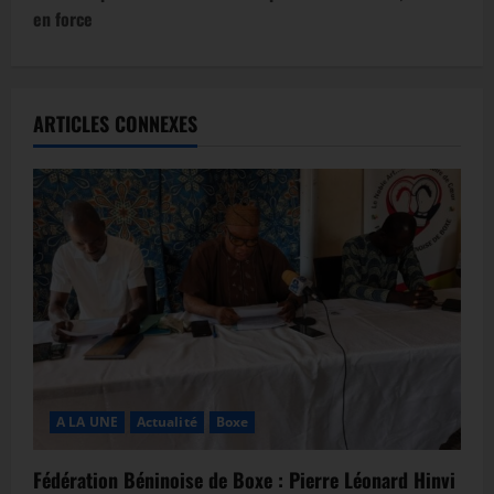
en force
ARTICLES CONNEXES
A LA UNE
Actualité
Boxe
Fédération Béninoise de Boxe : Pierre Léonard Hinvi