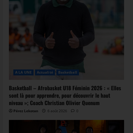
A LA UNE
Actualité
Basketball
Basketball – Afrobasket U18 Féminin 2026 : « Elles
sont là pour apprendre, pour découvrir le haut
niveau »; Coach Christian Olivier Quenum
Pérez Lekotan
6 août 2026
0