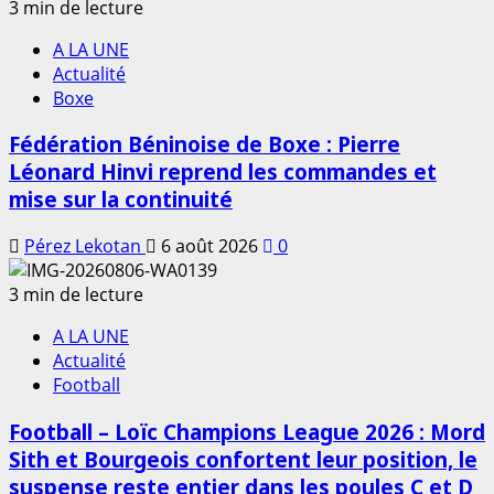
3 min de lecture
A LA UNE
Actualité
Boxe
Fédération Béninoise de Boxe : Pierre
Léonard Hinvi reprend les commandes et
mise sur la continuité
Pérez Lekotan
6 août 2026
0
3 min de lecture
A LA UNE
Actualité
Football
Football – Loïc Champions League 2026 : Mord
Sith et Bourgeois confortent leur position, le
suspense reste entier dans les poules C et D