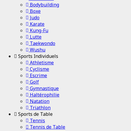
Bodybuilding
Boxe
Judo
Karate
Kung-Fu
Lutte
Taekwondo
Wushu
Sports Individuels
Athletisme
Cyclisme
Escrime
Golf
Gymnastique
Haltérophilie
Natation
Triathlon
Sports de Table
Tennis
Tennis de Table