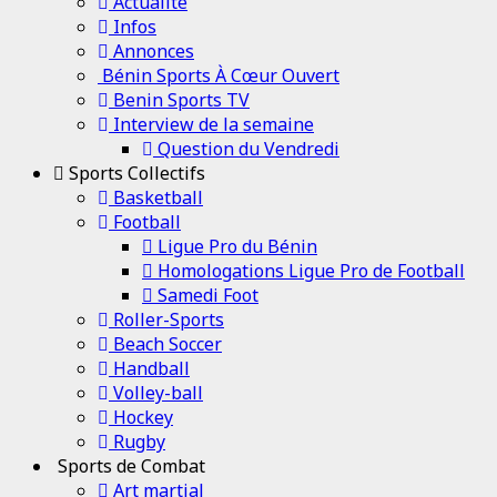
Channel
Actualité
Infos
Annonces
Bénin Sports À Cœur Ouvert
Benin Sports TV
Interview de la semaine
Question du Vendredi
Sports Collectifs
Basketball
Football
Ligue Pro du Bénin
Homologations Ligue Pro de Football
Samedi Foot
Roller-Sports
Beach Soccer
Handball
Volley-ball
Hockey
Rugby
Sports de Combat
Art martial