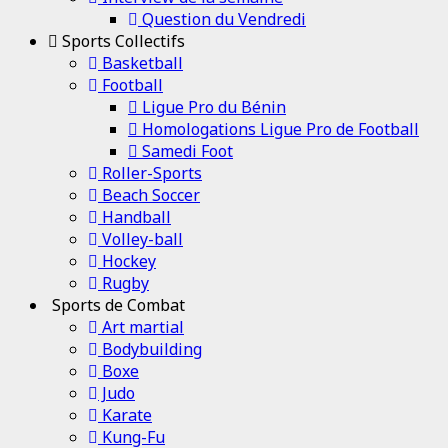
Question du Vendredi
Sports Collectifs
Basketball
Football
Ligue Pro du Bénin
Homologations Ligue Pro de Football
Samedi Foot
Roller-Sports
Beach Soccer
Handball
Volley-ball
Hockey
Rugby
Sports de Combat
Art martial
Bodybuilding
Boxe
Judo
Karate
Kung-Fu