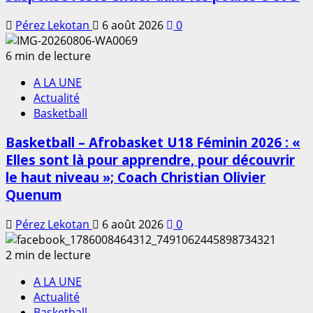
Pérez Lekotan
6 août 2026
0
6 min de lecture
A LA UNE
Actualité
Basketball
Basketball – Afrobasket U18 Féminin 2026 : «
Elles sont là pour apprendre, pour découvrir
le haut niveau »; Coach Christian Olivier
Quenum
Pérez Lekotan
6 août 2026
0
2 min de lecture
A LA UNE
Actualité
Basketball