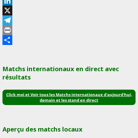
WhatsApp
LinkedIn
X
Telegram
Print
Partager
Matchs internationaux en direct avec
résultats
Click moi et Voir tous les Matchs internationaux d'aujourd'hui,
demain et les stand en direct
Aperçu des matchs locaux