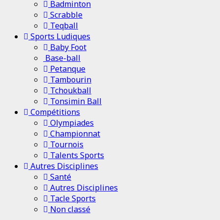
Badminton
Scrabble
Teqball
Sports Ludiques
Baby Foot
Base-ball
Petanque
Tambourin
Tchoukball
Tonsimin Ball
Compétitions
Olympiades
Championnat
Tournois
Talents Sports
Autres Disciplines
Santé
Autres Disciplines
Tacle Sports
Non classé