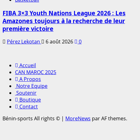
FIBA 3×3 Youth Nations League 2026 : Les
Amazones toujours à la recherche de leur
première victoire
Pérez Lekotan
6 août 2026
0
Accueil
CAN MAROC 2025
A Propos
Notre Equipe
Soutenir
Boutique
Contact
Bénin-sports All rights ©
|
MoreNews
par AF themes.