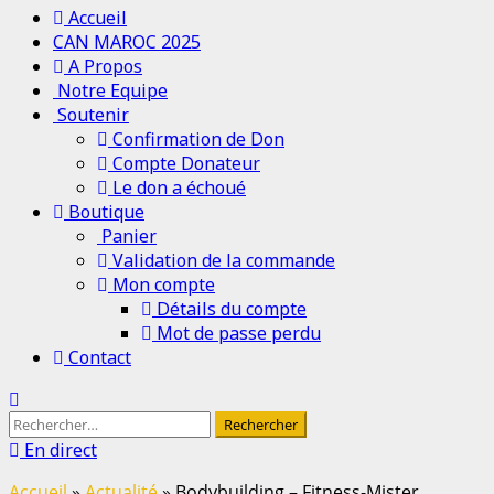
Accueil
CAN MAROC 2025
A Propos
Notre Equipe
Soutenir
Confirmation de Don
Compte Donateur
Le don a échoué
Boutique
Panier
Validation de la commande
Mon compte
Détails du compte
Mot de passe perdu
Contact
En direct
Accueil
»
Actualité
»
Bodybuilding – Fitness-Mister