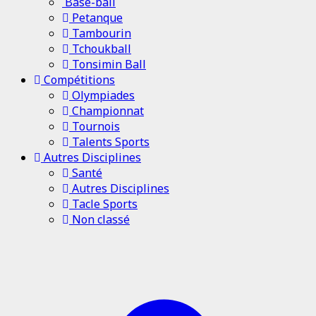
Base-ball
Petanque
Tambourin
Tchoukball
Tonsimin Ball
Compétitions
Olympiades
Championnat
Tournois
Talents Sports
Autres Disciplines
Santé
Autres Disciplines
Tacle Sports
Non classé