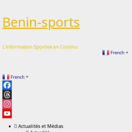
Benin-sports
L'Information Sportive en Continu
French
▼
French
▼
Facebook
Threads
Instagram
YouTube
Actualités et Médias