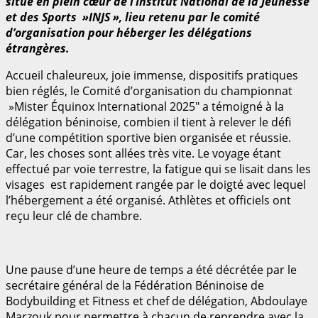
situé en plein cœur de l’Institut National de la Jeunesse
et des Sports »INJS », lieu retenu par le comité
d’organisation pour héberger les délégations
étrangères.
Accueil chaleureux, joie immense, dispositifs pratiques
bien réglés, le Comité d’organisation du championnat
»Mister Équinox International 2025″ a témoigné à la
délégation béninoise, combien il tient à relever le défi
d’une compétition sportive bien organisée et réussie.
Car, les choses sont allées très vite. Le voyage étant
effectué par voie terrestre, la fatigue qui se lisait dans les
visages est rapidement rangée par le doigté avec lequel
l’hébergement a été organisé. Athlètes et officiels ont
reçu leur clé de chambre.
Une pause d’une heure de temps a été décrétée par le
secrétaire général de la Fédération Béninoise de
Bodybuilding et Fitness et chef de délégation, Abdoulaye
Marzouk pour permettre à chacun de reprendre avec la