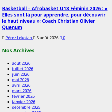
Basketball – Afrobasket U18 Féminin 2026 : «
Elles sont là pour apprendre, pour découvrir
le haut niveau »; Coach Christian Olivier
Quenum
Pérez Lekotan
6 août 2026
0
Nos Archives
août 2026
juillet 2026
juin 2026
mai 2026
avril 2026
mars 2026
février 2026
janvier 2026
décembre 2025