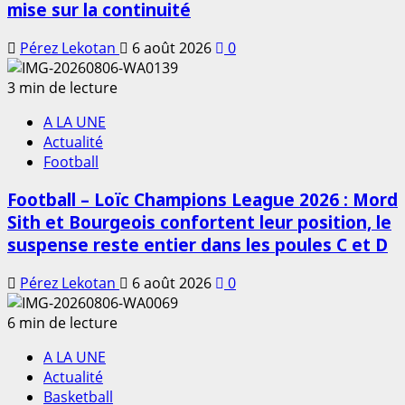
mise sur la continuité
Pérez Lekotan
6 août 2026
0
3 min de lecture
A LA UNE
Actualité
Football
Football – Loïc Champions League 2026 : Mord
Sith et Bourgeois confortent leur position, le
suspense reste entier dans les poules C et D
Pérez Lekotan
6 août 2026
0
6 min de lecture
A LA UNE
Actualité
Basketball