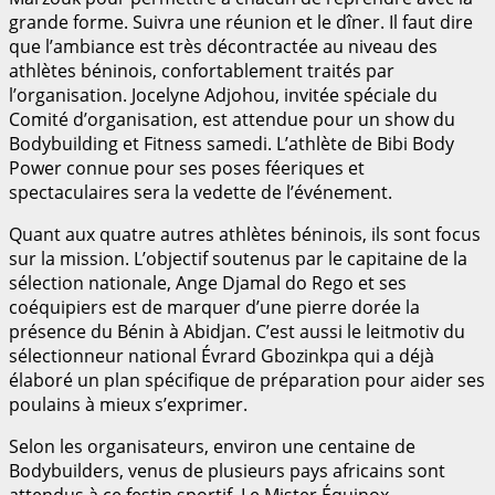
grande forme. Suivra une réunion et le dîner. Il faut dire
que l’ambiance est très décontractée au niveau des
athlètes béninois, confortablement traités par
l’organisation. Jocelyne Adjohou, invitée spéciale du
Comité d’organisation, est attendue pour un show du
Bodybuilding et Fitness samedi. L’athlète de Bibi Body
Power connue pour ses poses féeriques et
spectaculaires sera la vedette de l’événement.
Quant aux quatre autres athlètes béninois, ils sont focus
sur la mission. L’objectif soutenus par le capitaine de la
sélection nationale, Ange Djamal do Rego et ses
coéquipiers est de marquer d’une pierre dorée la
présence du Bénin à Abidjan. C’est aussi le leitmotiv du
sélectionneur national Évrard Gbozinkpa qui a déjà
élaboré un plan spécifique de préparation pour aider ses
poulains à mieux s’exprimer.
Selon les organisateurs, environ une centaine de
Bodybuilders, venus de plusieurs pays africains sont
attendus à ce festin sportif. Le Mister Équinox