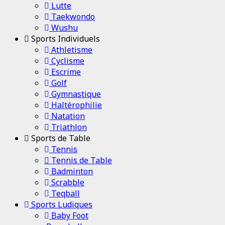
Lutte
Taekwondo
Wushu
Sports Individuels
Athletisme
Cyclisme
Escrime
Golf
Gymnastique
Haltérophilie
Natation
Triathlon
Sports de Table
Tennis
Tennis de Table
Badminton
Scrabble
Teqball
Sports Ludiques
Baby Foot