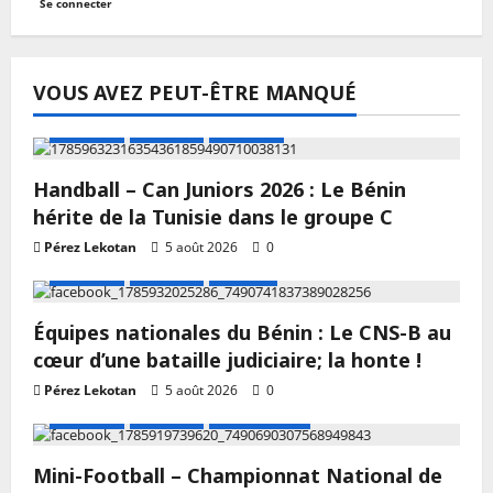
Se connecter
VOUS AVEZ PEUT-ÊTRE MANQUÉ
A LA UNE
Actualité
Handball
Handball – Can Juniors 2026 : Le Bénin
hérite de la Tunisie dans le groupe C
Pérez Lekotan
5 août 2026
0
A LA UNE
Actualité
Football
Équipes nationales du Bénin : Le CNS-B au
cœur d’une bataille judiciaire; la honte !
Pérez Lekotan
5 août 2026
0
A LA UNE
Actualité
Mini Football
Mini-Football – Championnat National de