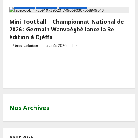
A LA UNE
Actualité
Mini Football
Mini-Football – Championnat National de
2026 : Germain Wanvoègbè lance la 3e
édition à Djèffa
Pérez Lekotan
5 août 2026
0
Nos Archives
août 2026