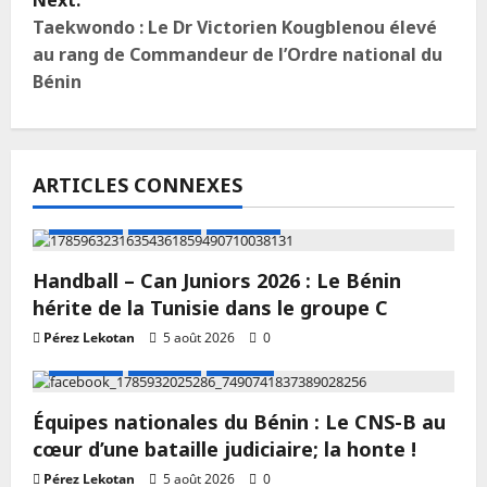
Next:
Taekwondo : Le Dr Victorien Kougblenou élevé
au rang de Commandeur de l’Ordre national du
Bénin
ARTICLES CONNEXES
A LA UNE
Actualité
Handball
Handball – Can Juniors 2026 : Le Bénin
hérite de la Tunisie dans le groupe C
Pérez Lekotan
5 août 2026
0
A LA UNE
Actualité
Football
Équipes nationales du Bénin : Le CNS-B au
cœur d’une bataille judiciaire; la honte !
Pérez Lekotan
5 août 2026
0