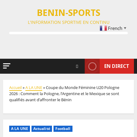
BENIN-SPORTS
L'INFORMATION SPORTIVE EN CONTINU
French
▼
EN DIRECT
Accueil
»
A LA UNE
»
Coupe du Monde Féminine U20 Pologne
2026 : Comment la Pologne, l’Argentine et le Mexique se sont
qualifiés avant d’affronter le Bénin
A LA UNE
Actualité
Football