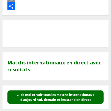
Print
Partager
Matchs internationaux en direct avec
résultats
Click moi et Voir tous les Matchs internationaux
d'aujourd'hui, demain et les stand en direct