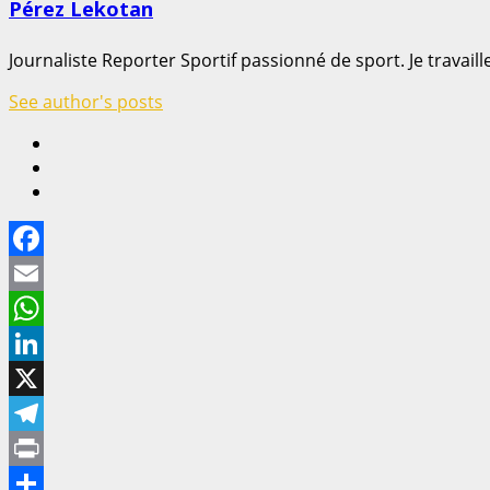
Pérez Lekotan
Journaliste Reporter Sportif passionné de sport. Je travaille
See author's posts
Facebook
Email
WhatsApp
LinkedIn
X
Telegram
Print