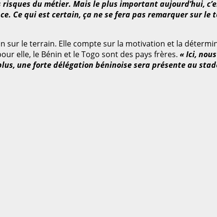
 risques du métier. Mais le plus important aujourd’hui, c’e
e. Ce qui est certain, ça ne se fera pas remarquer sur le t
on sur le terrain. Elle compte sur la motivation et la déterm
ur elle, le Bénin et le Togo sont des pays frères.
« Ici, nou
 plus, une forte délégation béninoise sera présente au stad