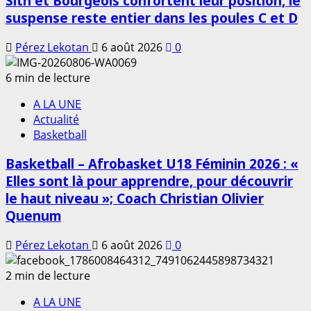
Sith et Bourgeois confortent leur position, le
suspense reste entier dans les poules C et D
Pérez Lekotan
6 août 2026
0
6 min de lecture
A LA UNE
Actualité
Basketball
Basketball – Afrobasket U18 Féminin 2026 : «
Elles sont là pour apprendre, pour découvrir
le haut niveau »; Coach Christian Olivier
Quenum
Pérez Lekotan
6 août 2026
0
2 min de lecture
A LA UNE