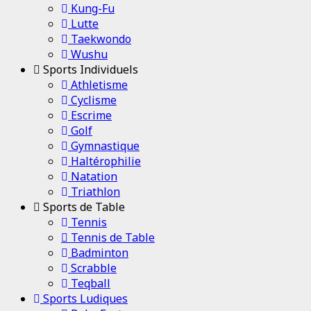
Kung-Fu
Lutte
Taekwondo
Wushu
Sports Individuels
Athletisme
Cyclisme
Escrime
Golf
Gymnastique
Haltérophilie
Natation
Triathlon
Sports de Table
Tennis
Tennis de Table
Badminton
Scrabble
Teqball
Sports Ludiques