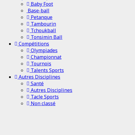
Baby Foot
Base-ball
Petanque
Tambourin
Tchoukball
Tonsimin Ball
Compétitions
Olympiades
Championnat
Tournois
Talents Sports
Autres Disciplines
Santé
Autres Disciplines
Tacle Sports
Non classé