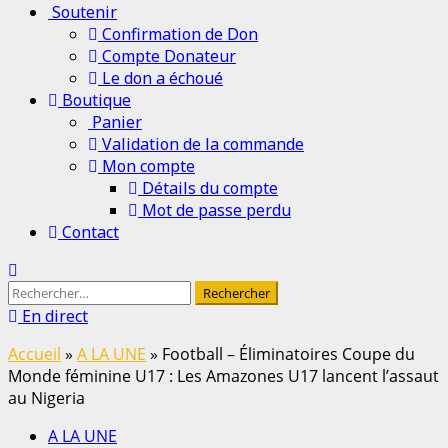
Soutenir
Confirmation de Don
Compte Donateur
Le don a échoué
Boutique
Panier
Validation de la commande
Mon compte
Détails du compte
Mot de passe perdu
Contact
Rechercher :
En direct
Accueil
»
A LA UNE
»
Football – Éliminatoires Coupe du
Monde féminine U17 : Les Amazones U17 lancent l’assaut
au Nigeria
A LA UNE