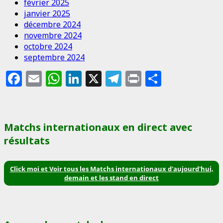
février 2025
janvier 2025
décembre 2024
novembre 2024
octobre 2024
septembre 2024
Facebook
Email
WhatsApp
LinkedIn
X
Telegram
Print
Partage
Matchs internationaux en direct avec
résultats
Click moi et Voir tous les Matchs internationaux d'aujourd'hui,
demain et les stand en direct