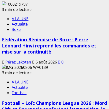
3 min de lecture
A LA UNE
Actualité
Boxe
Fédération Béninoise de Boxe : Pierre
Léonard Hinvi reprend les commandes et
mise sur la continuité
Pérez Lekotan
6 août 2026
0
3 min de lecture
A LA UNE
Actualité
Football
Football – Loïc Champions League 2026 : Mord