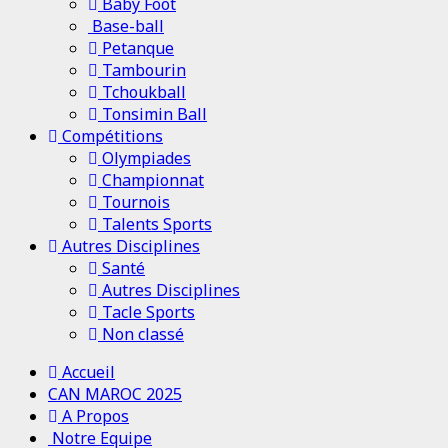
Baby Foot
Base-ball
Petanque
Tambourin
Tchoukball
Tonsimin Ball
Compétitions
Olympiades
Championnat
Tournois
Talents Sports
Autres Disciplines
Santé
Autres Disciplines
Tacle Sports
Non classé
Menu
Accueil
principal
CAN MAROC 2025
A Propos
Notre Equipe