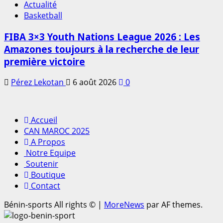
Actualité
Basketball
FIBA 3×3 Youth Nations League 2026 : Les
Amazones toujours à la recherche de leur
première victoire
Pérez Lekotan
6 août 2026
0
Accueil
CAN MAROC 2025
A Propos
Notre Equipe
Soutenir
Boutique
Contact
Bénin-sports All rights ©
|
MoreNews
par AF themes.