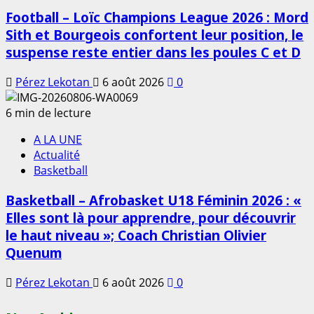
Football – Loïc Champions League 2026 : Mord
Sith et Bourgeois confortent leur position, le
suspense reste entier dans les poules C et D
Pérez Lekotan
6 août 2026
0
6 min de lecture
A LA UNE
Actualité
Basketball
Basketball – Afrobasket U18 Féminin 2026 : «
Elles sont là pour apprendre, pour découvrir
le haut niveau »; Coach Christian Olivier
Quenum
Pérez Lekotan
6 août 2026
0