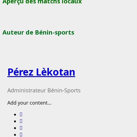
Aperçu des matchs locaux
Auteur de Bénin-sports
Pérez Lèkotan
Administrateur Bénin-Sports
Add your content...
Facebook
Instagram
Twitter
Youtube