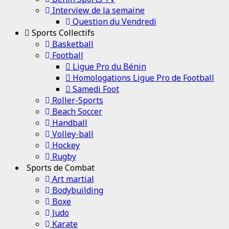
Interview de la semaine
Question du Vendredi
Sports Collectifs
Basketball
Football
Ligue Pro du Bénin
Homologations Ligue Pro de Football
Samedi Foot
Roller-Sports
Beach Soccer
Handball
Volley-ball
Hockey
Rugby
Sports de Combat
Art martial
Bodybuilding
Boxe
Judo
Karate