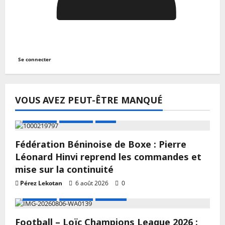
Se connecter
VOUS AVEZ PEUT-ÊTRE MANQUÉ
A LA UNE
Actualité
Boxe
Fédération Béninoise de Boxe : Pierre
Léonard Hinvi reprend les commandes et
mise sur la continuité
Pérez Lekotan
6 août 2026
0
A LA UNE
Actualité
Football
Football – Loïc Champions League 2026 :