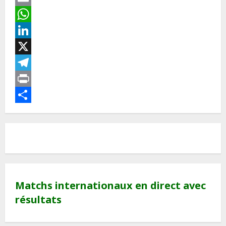
Email
WhatsApp
LinkedIn
X
Telegram
Print
Partager
Matchs internationaux en direct avec
résultats