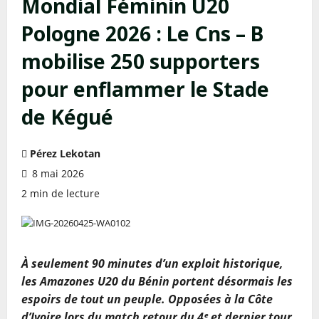
Mondial Féminin U20
Pologne 2026 : Le Cns – B
mobilise 250 supporters
pour enflammer le Stade
de Kégué
Pérez Lekotan
8 mai 2026
2 min de lecture
À seulement 90 minutes d’un exploit historique,
les Amazones U20 du Bénin portent désormais les
espoirs de tout un peuple. Opposées à la Côte
d’Ivoire lors du match retour du 4ᵉ et dernier tour