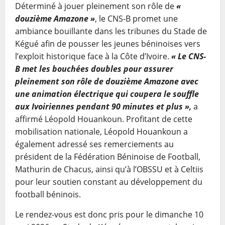
Déterminé à jouer pleinement son rôle de
«
douzième Amazone »
, le CNS-B promet une
ambiance bouillante dans les tribunes du Stade de
Kégué afin de pousser les jeunes béninoises vers
l’exploit historique face à la Côte d’Ivoire.
« Le CNS-
B met les bouchées doubles pour assurer
pleinement son rôle de douzième Amazone avec
une animation électrique qui coupera le souffle
aux Ivoiriennes pendant 90 minutes et plus »,
a
affirmé Léopold Houankoun. Profitant de cette
mobilisation nationale, Léopold Houankoun a
également adressé ses remerciements au
président de la Fédération Béninoise de Football,
Mathurin de Chacus, ainsi qu’à l’OBSSU et à Celtiis
pour leur soutien constant au développement du
football béninois.
Le rendez-vous est donc pris pour le dimanche 10