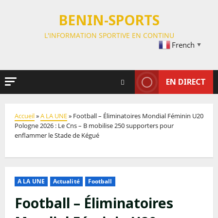
BENIN-SPORTS
L'INFORMATION SPORTIVE EN CONTINU
French
▼
EN DIRECT
Accueil
»
A LA UNE
»
Football – Éliminatoires Mondial Féminin U20
Pologne 2026 : Le Cns – B mobilise 250 supporters pour
enflammer le Stade de Kégué
A LA UNE
Actualité
Football
Football – Éliminatoires