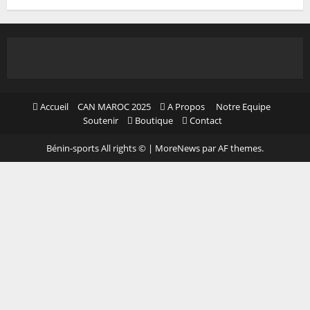
Accueil
CAN MAROC 2025
A Propos
Notre Equipe
Soutenir
Boutique
Contact
Bénin-sports All rights ©
|
MoreNews
par AF themes.