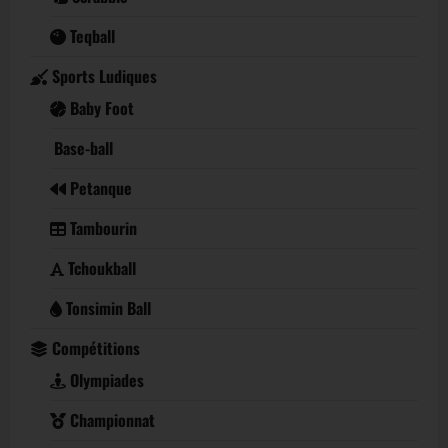
Teqball
Sports Ludiques
Baby Foot
Base-ball
Petanque
Tambourin
Tchoukball
Tonsimin Ball
Compétitions
Olympiades
Championnat