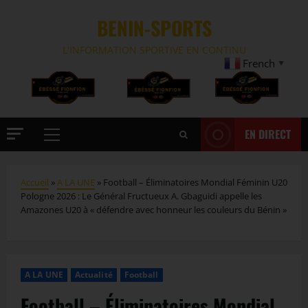
BENIN-SPORTS
L'INFORMATION SPORTIVE EN CONTINU
French
▼
EN DIRECT
Accueil
»
A LA UNE
»
Football – Éliminatoires Mondial Féminin U20
Pologne 2026 : Le Général Fructueux A. Gbaguidi appelle les
Amazones U20 à « défendre avec honneur les couleurs du Bénin »
A LA UNE
Actualité
Football
Football – Éliminatoires Mondial