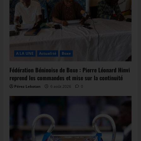
A LA UNE
Actualité
Boxe
Fédération Béninoise de Boxe : Pierre Léonard Hinvi
reprend les commandes et mise sur la continuité
Pérez Lekotan
6 août 2026
0