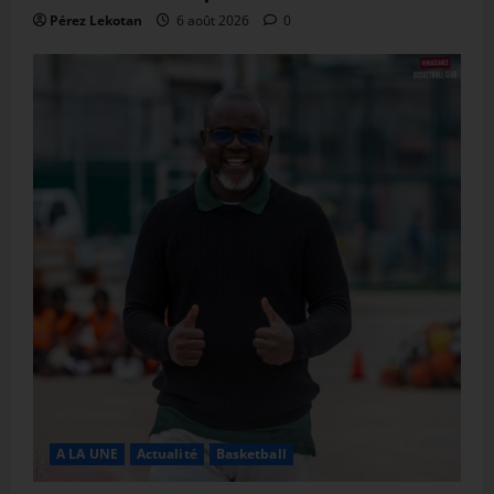
Pérez Lekotan
6 août 2026
0
A LA UNE
Actualité
Basketball