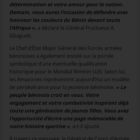
détermination et votre amour pour la nation.
Demain, vous aurez l’occasion de défendre avec
honneur les couleurs du Bénin devant toute
l’Afrique »,
a déclaré le Général Fructueux A.
Gbaguidi.
Le Chef d’État-Major Général des Forces armées
béninoises a également insisté sur la portée
symbolique d’une éventuelle qualification
historique pour le Mondial féminin U20. Selon lui,
les Amazones représentent aujourd’hui un modèle
de persévérance pour la jeunesse béninoise.
« Le
peuple béninois croit en vous. Votre
engagement et votre combativité inspirent déjà
toute une génération de jeunes filles. Vous avez
l’opportunité d’écrire une page mémorable de
notre histoire sportive »,
a-t-il ajouté.
À travers ce message, le Général de Corps d’Armée