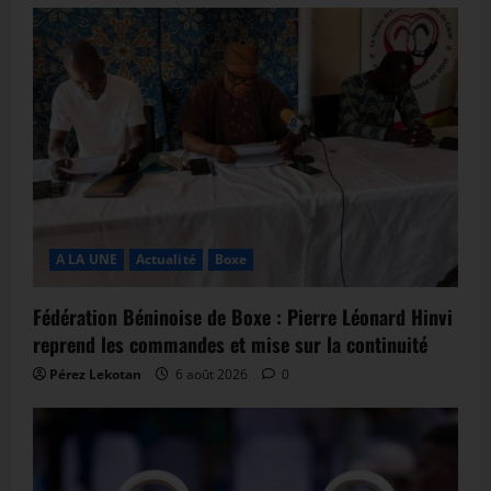
A LA UNE
Actualité
Boxe
Fédération Béninoise de Boxe : Pierre Léonard Hinvi
reprend les commandes et mise sur la continuité
Pérez Lekotan
6 août 2026
0