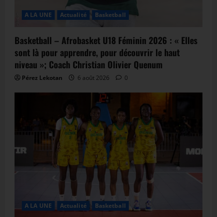
A LA UNE
Actualité
Basketball
Basketball – Afrobasket U18 Féminin 2026 : « Elles
sont là pour apprendre, pour découvrir le haut
niveau »; Coach Christian Olivier Quenum
Pérez Lekotan
6 août 2026
0
A LA UNE
Actualité
Basketball