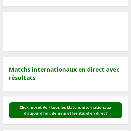
Matchs internationaux en direct avec
résultats
Click moi et Voir tous les Matchs internationaux
d'aujourd'hui, demain et les stand en direct