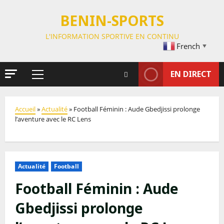
BENIN-SPORTS
L'INFORMATION SPORTIVE EN CONTINU
French
▼
EN DIRECT
Accueil
»
Actualité
»
Football Féminin : Aude Gbedjissi prolonge
l’aventure avec le RC Lens
Actualité
Football
Football Féminin : Aude
Gbedjissi prolonge