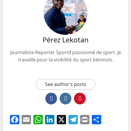
Pérez Lekotan
Journaliste Reporter Sportif passionné de sport. Je
travaille pour la visibilité du sport béninois.
See author's posts
Facebook
Email
WhatsApp
LinkedIn
X
Telegram
Print
Partag