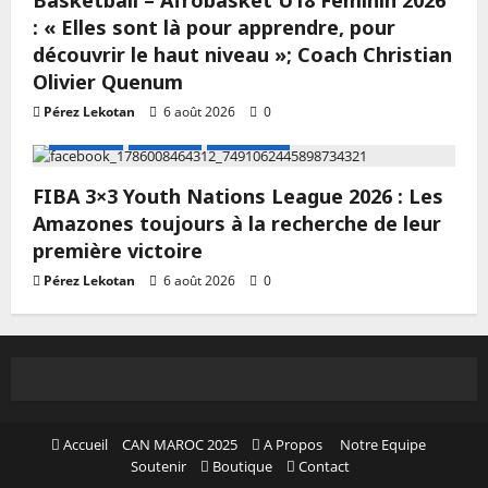
: « Elles sont là pour apprendre, pour
découvrir le haut niveau »; Coach Christian
Olivier Quenum
Pérez Lekotan
6 août 2026
0
A LA UNE
Actualité
Basketball
FIBA 3×3 Youth Nations League 2026 : Les
Amazones toujours à la recherche de leur
première victoire
Pérez Lekotan
6 août 2026
0
Accueil
CAN MAROC 2025
A Propos
Notre Equipe
Soutenir
Boutique
Contact