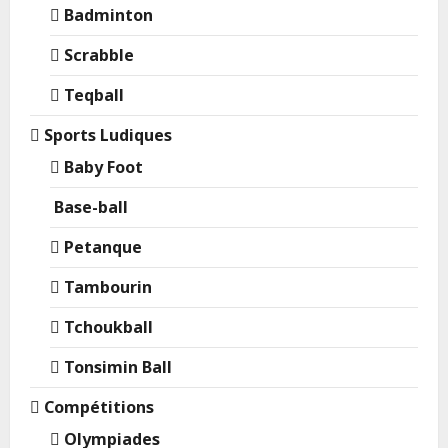
Badminton
Scrabble
Teqball
Sports Ludiques
Baby Foot
Base-ball
Petanque
Tambourin
Tchoukball
Tonsimin Ball
Compétitions
Olympiades