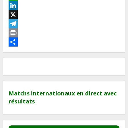
WhatsApp
LinkedIn
X
Telegram
Print
Partager
Matchs internationaux en direct avec
résultats