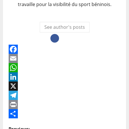
travaille pour la visibilité du sport béninois.
See author's posts
Facebook
Email
WhatsApp
LinkedIn
X
Telegram
Print
Partager
Previous: