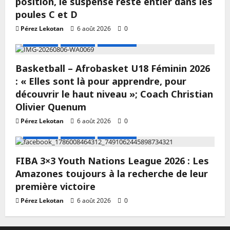
position, le suspense reste entier dans les
poules C et D
Pérez Lekotan
6 août 2026
0
A LA UNE
Actualité
Basketball
Basketball – Afrobasket U18 Féminin 2026
: « Elles sont là pour apprendre, pour
découvrir le haut niveau »; Coach Christian
Olivier Quenum
Pérez Lekotan
6 août 2026
0
A LA UNE
Actualité
Basketball
FIBA 3×3 Youth Nations League 2026 : Les
Amazones toujours à la recherche de leur
première victoire
Pérez Lekotan
6 août 2026
0