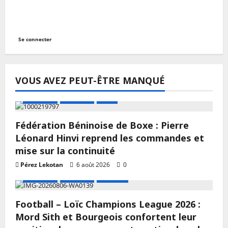
Se connecter
VOUS AVEZ PEUT-ÊTRE MANQUÉ
A LA UNE
Actualité
Boxe
Fédération Béninoise de Boxe : Pierre
Léonard Hinvi reprend les commandes et
mise sur la continuité
Pérez Lekotan
6 août 2026
0
A LA UNE
Actualité
Football
Football – Loïc Champions League 2026 :
Mord Sith et Bourgeois confortent leur