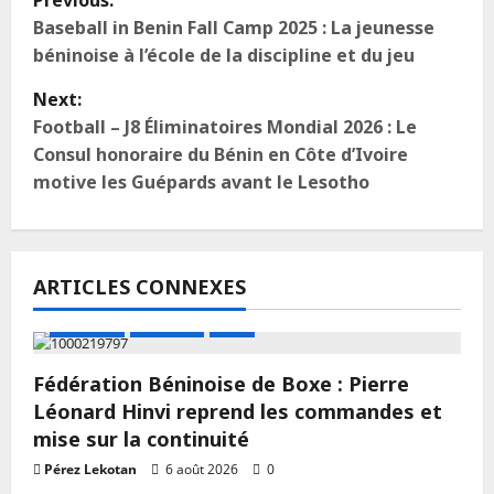
Baseball in Benin Fall Camp 2025 : La jeunesse
béninoise à l’école de la discipline et du jeu
Next:
Football – J8 Éliminatoires Mondial 2026 : Le
Consul honoraire du Bénin en Côte d’Ivoire
motive les Guépards avant le Lesotho
ARTICLES CONNEXES
A LA UNE
Actualité
Boxe
Fédération Béninoise de Boxe : Pierre
Léonard Hinvi reprend les commandes et
mise sur la continuité
Pérez Lekotan
6 août 2026
0