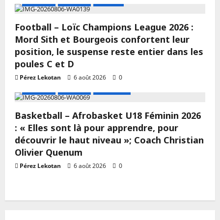
A LA UNE
Actualité
Football
Football – Loïc Champions League 2026 :
Mord Sith et Bourgeois confortent leur
position, le suspense reste entier dans les
poules C et D
Pérez Lekotan
6 août 2026
0
A LA UNE
Actualité
Basketball
Basketball – Afrobasket U18 Féminin 2026
: « Elles sont là pour apprendre, pour
découvrir le haut niveau »; Coach Christian
Olivier Quenum
Pérez Lekotan
6 août 2026
0