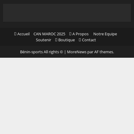
Accueil
CAN MAROC 2025
A Propos
Notre Equipe
Soutenir
Boutique
Contact
Bénin-sports All rights ©
|
MoreNews
par AF themes.