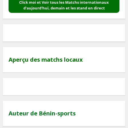
Click moi et Voir tous les Matchs internationaux
d'aujourd'hui, demain et les stand en direct
Aperçu des matchs locaux
Auteur de Bénin-sports