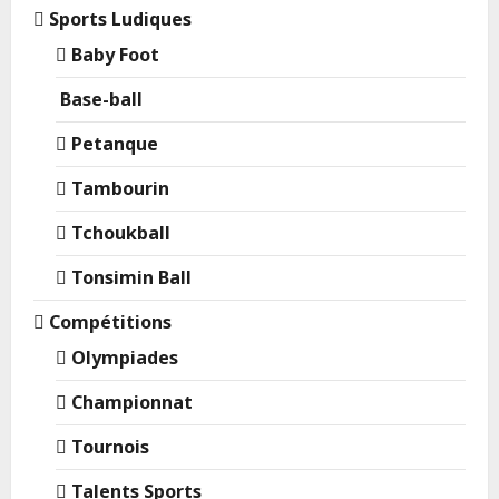
Sports Ludiques
Baby Foot
Base-ball
Petanque
Tambourin
Tchoukball
Tonsimin Ball
Compétitions
Olympiades
Championnat
Tournois
Talents Sports