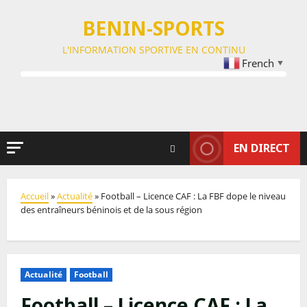
BENIN-SPORTS
L'INFORMATION SPORTIVE EN CONTINU
French
▼
EN DIRECT
Accueil
»
Actualité
»
Football – Licence CAF : La FBF dope le niveau
des entraîneurs béninois et de la sous région
Actualité
Football
Football – Licence CAF : La