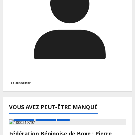
Se connecter
VOUS AVEZ PEUT-ÊTRE MANQUÉ
A LA UNE
Actualité
Boxe
Fédération Béninoise de Boxe : Pierre