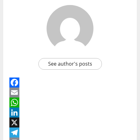
See author's posts
Facebook
Email
WhatsApp
LinkedIn
X