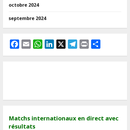
octobre 2024
septembre 2024
Facebook
Email
WhatsApp
LinkedIn
X
Telegram
Print
Partag
Matchs internationaux en direct avec
résultats