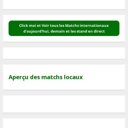
Click moi et Voir tous les Matchs internationaux
d'aujourd'hui, demain et les stand en direct
Aperçu des matchs locaux