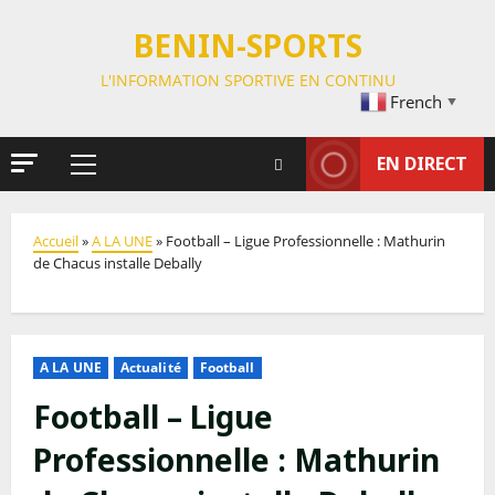
BENIN-SPORTS
L'INFORMATION SPORTIVE EN CONTINU
French
▼
EN DIRECT
Accueil
»
A LA UNE
»
Football – Ligue Professionnelle : Mathurin
de Chacus installe Debally
A LA UNE
Actualité
Football
Football – Ligue
Professionnelle : Mathurin