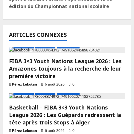
édition du Championnat national scolaire
ARTICLES CONNEXES
A LA UNE
Actualité
Basketball
FIBA 3×3 Youth Nations League 2026 : Les
Amazones toujours à la recherche de leur
première victoire
Pérez Lekotan
6 août 2026
0
A LA UNE
Actualité
Basketball
Basketball – FIBA 3×3 Youth Nations
League 2026 : Les Guépards redressent la
tête après trois Stops à Alger
Pérez Lekotan
6 août 2026
0