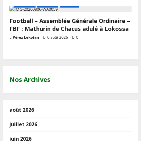
A LA UNE
Actualité
Football
Football – Assemblée Générale Ordinaire –
FBF : Mathurin de Chacus adulé à Lokossa
Pérez Lekotan
6 août 2026
0
Nos Archives
août 2026
juillet 2026
juin 2026