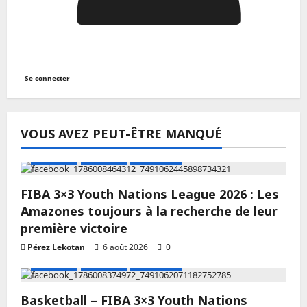
Se connecter
VOUS AVEZ PEUT-ÊTRE MANQUÉ
A LA UNE
Actualité
Basketball
FIBA 3×3 Youth Nations League 2026 : Les
Amazones toujours à la recherche de leur
première victoire
Pérez Lekotan
6 août 2026
0
A LA UNE
Actualité
Basketball
Basketball – FIBA 3×3 Youth Nations