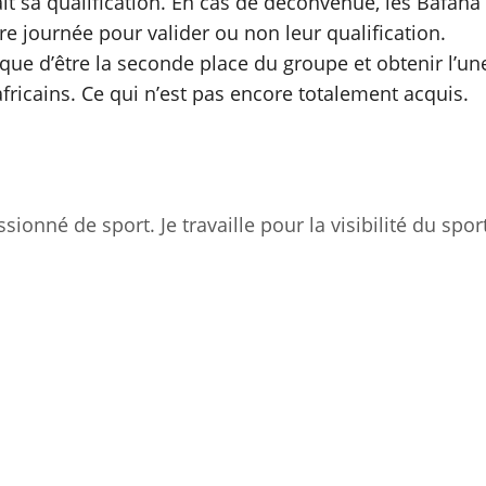
it sa qualification. En cas de déconvenue, les Bafana
e journée pour valider ou non leur qualification.
isque d’être la seconde place du groupe et obtenir l’un
africains. Ce qui n’est pas encore totalement acquis.
sionné de sport. Je travaille pour la visibilité du spor
ger