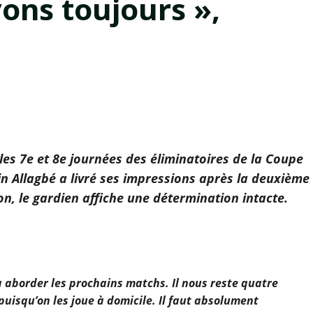
yons toujours »,
es 7e et 8e journées des éliminatoires de la Coupe
in Allagbé a livré ses impressions après la deuxième
on, le gardien affiche une détermination intacte.
à aborder les prochains matchs. Il nous reste quatre
puisqu’on les joue à domicile. Il faut absolument