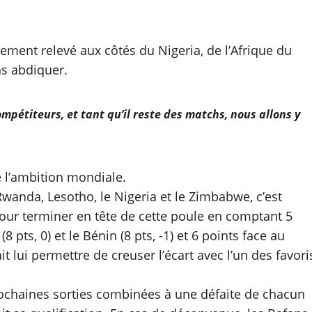
rement relevé aux côtés du Nigeria, de l’Afrique du
s abdiquer.
mpétiteurs, et tant qu’il reste des matchs, nous allons y
e l’ambition mondiale.
Rwanda, Lesotho, le Nigeria et le Zimbabwe, c’est
pour terminer en tête de cette poule en comptant 5
pts, 0) et le Bénin (8 pts, -1) et 6 points face au
t lui permettre de creuser l’écart avec l’un des favori
prochaines sorties combinées à une défaite de chacun