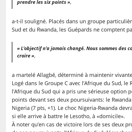
prendre les six points »
,
a-t-il souligné. Placés dans un groupe particuliè
Sud et du Rwanda, les Guépards ne comptent pa
« L’objectif n’a jamais changé. Nous sommes des co
croire »
,
a martelé Allagbé, déterminé à maintenir vivant
Logé dans le Groupe C avec l’Afrique du Sud, le 
l’Afrique du Sud qui a pris une sérieuse option 
points devant ses deux poursuivants: le Rwanda (8 
Nigeria (7 pts, +1). Le choc Nigeria-Rwanda devrai
si elle arrive à battre le Lesotho, à «domicile».
À noter qu’en cas de victoire lors de ses deux 