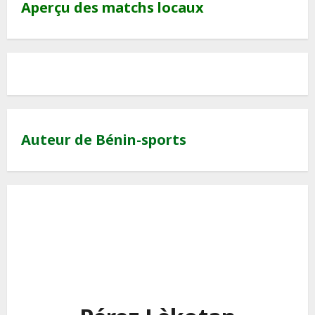
Aperçu des matchs locaux
Auteur de Bénin-sports