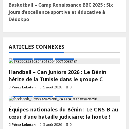
Basketball – Camp Renaissance BBC 2025 : Six
jours d’excellence sportive et éducative à
Dédokpo
ARTICLES CONNEXES
A LA UNE
Actualité
Handball
Handball – Can Juniors 2026 : Le Bénin
hérite de la Tunisie dans le groupe C
Pérez Lekotan
5 août 2026
0
A LA UNE
Actualité
Football
Équipes nationales du Bénin : Le CNS-B au
cœur d’une bataille judiciaire; la honte !
Pérez Lekotan
5 août 2026
0