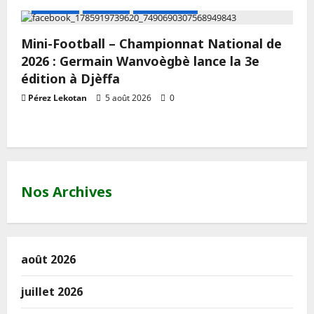
A LA UNE
Actualité
Mini Football
Mini-Football – Championnat National de
2026 : Germain Wanvoègbè lance la 3e
édition à Djèffa
Pérez Lekotan
5 août 2026
0
Nos Archives
août 2026
juillet 2026