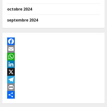
octobre 2024
septembre 2024
Facebook
Email
WhatsApp
LinkedIn
X
Telegram
Print
Partager