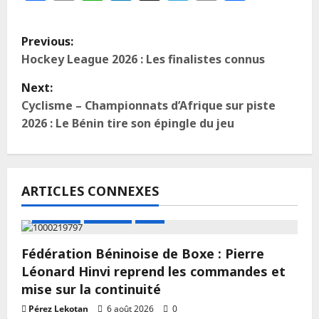
Previous:
Hockey League 2026 : Les finalistes connus
Next:
Cyclisme – Championnats d’Afrique sur piste
2026 : Le Bénin tire son épingle du jeu
ARTICLES CONNEXES
A LA UNE
Actualité
Boxe
Fédération Béninoise de Boxe : Pierre
Léonard Hinvi reprend les commandes et
mise sur la continuité
Pérez Lekotan
6 août 2026
0