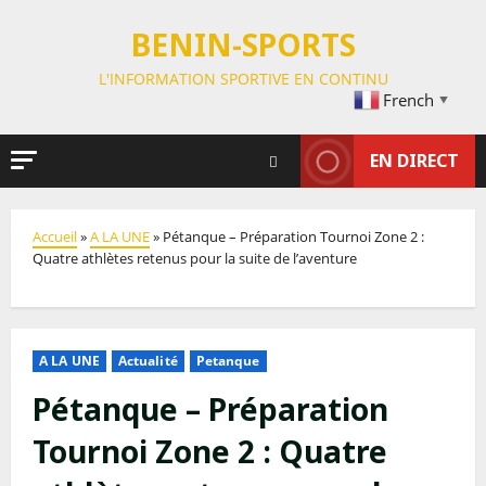
BENIN-SPORTS
L'INFORMATION SPORTIVE EN CONTINU
French
▼
EN DIRECT
Accueil
»
A LA UNE
»
Pétanque – Préparation Tournoi Zone 2 :
Quatre athlètes retenus pour la suite de l’aventure
A LA UNE
Actualité
Petanque
Pétanque – Préparation
Tournoi Zone 2 : Quatre