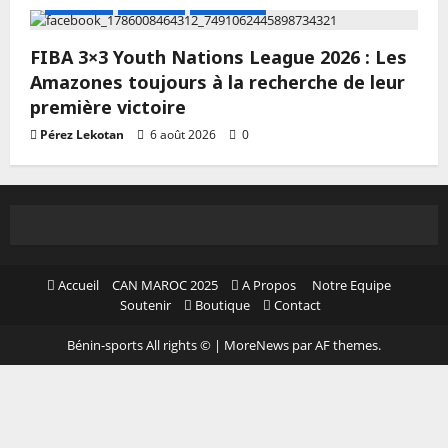
A LA UNE
Actualité
Basketball
FIBA 3×3 Youth Nations League 2026 : Les
Amazones toujours à la recherche de leur
première victoire
Pérez Lekotan
6 août 2026
0
Accueil
CAN MAROC 2025
A Propos
Notre Equipe
Soutenir
Boutique
Contact
Bénin-sports All rights ©
|
MoreNews
par AF themes.