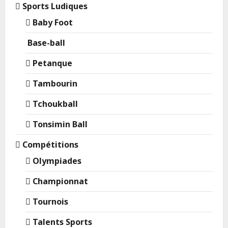
Sports Ludiques
Baby Foot
Base-ball
Petanque
Tambourin
Tchoukball
Tonsimin Ball
Compétitions
Olympiades
Championnat
Tournois
Talents Sports