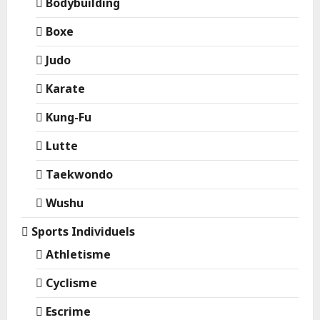
Bodybuilding
Boxe
Judo
Karate
Kung-Fu
Lutte
Taekwondo
Wushu
Sports Individuels
Athletisme
Cyclisme
Escrime