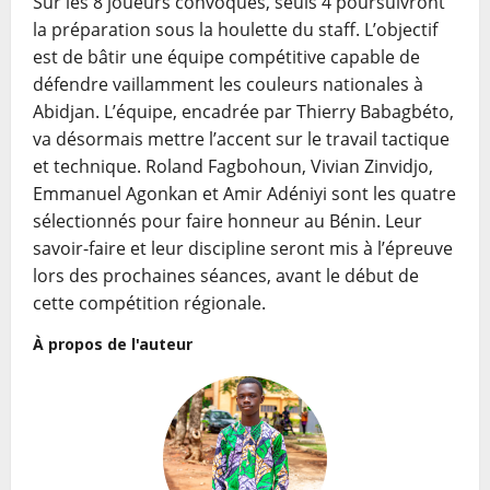
Sur les 8 joueurs convoqués, seuls 4 poursuivront
la préparation sous la houlette du staff. L’objectif
est de bâtir une équipe compétitive capable de
défendre vaillamment les couleurs nationales à
Abidjan. L’équipe, encadrée par Thierry Babagbéto,
va désormais mettre l’accent sur le travail tactique
et technique. Roland Fagbohoun, Vivian Zinvidjo,
Emmanuel Agonkan et Amir Adéniyi sont les quatre
sélectionnés pour faire honneur au Bénin. Leur
savoir-faire et leur discipline seront mis à l’épreuve
lors des prochaines séances, avant le début de
cette compétition régionale.
À propos de l'auteur