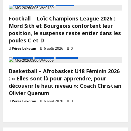
A LA UNE
Actualité
Football
Football – Loïc Champions League 2026 :
Mord Sith et Bourgeois confortent leur
position, le suspense reste entier dans les
poules C et D
Pérez Lekotan
6 août 2026
0
A LA UNE
Actualité
Basketball
Basketball – Afrobasket U18 Féminin 2026
: « Elles sont là pour apprendre, pour
découvrir le haut niveau »; Coach Christian
Olivier Quenum
Pérez Lekotan
6 août 2026
0