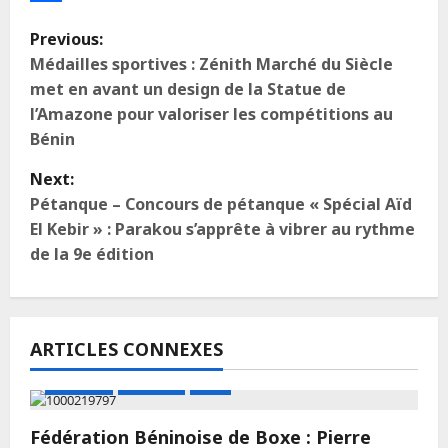
Partager
Previous:
Médailles sportives : Zénith Marché du Siècle
met en avant un design de la Statue de
l’Amazone pour valoriser les compétitions au
Bénin
Next:
Pétanque – Concours de pétanque « Spécial Aïd
El Kebir » : Parakou s’apprête à vibrer au rythme
de la 9e édition
ARTICLES CONNEXES
A LA UNE
Actualité
Boxe
Fédération Béninoise de Boxe : Pierre