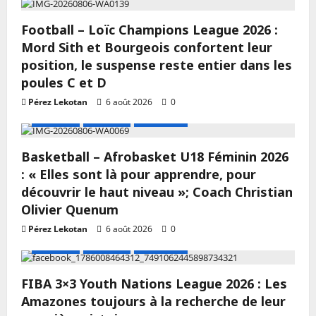
Football – Loïc Champions League 2026 :
Mord Sith et Bourgeois confortent leur
position, le suspense reste entier dans les
poules C et D
Pérez Lekotan
6 août 2026
0
A LA UNE
Actualité
Basketball
Basketball – Afrobasket U18 Féminin 2026
: « Elles sont là pour apprendre, pour
découvrir le haut niveau »; Coach Christian
Olivier Quenum
Pérez Lekotan
6 août 2026
0
A LA UNE
Actualité
Basketball
FIBA 3×3 Youth Nations League 2026 : Les
Amazones toujours à la recherche de leur