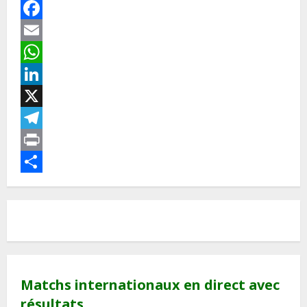
Facebook
Email
WhatsApp
LinkedIn
X
Telegram
Print
Partager
Matchs internationaux en direct avec
résultats