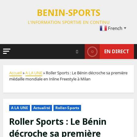
BENIN-SPORTS
L'INFORMATION SPORTIVE EN CONTINU
French
▼
EN DIRECT
Accueil
»
A LA UNE
»
Roller Sports : Le Bénin décroche sa première
médaille mondiale en Inline Freestyle à Milan
A LA UNE
Actualité
Roller-Sports
Roller Sports : Le Bénin
décroche sa première