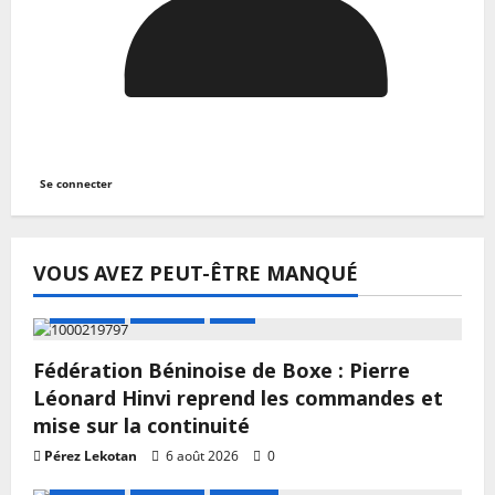
Se connecter
VOUS AVEZ PEUT-ÊTRE MANQUÉ
A LA UNE
Actualité
Boxe
Fédération Béninoise de Boxe : Pierre
Léonard Hinvi reprend les commandes et
mise sur la continuité
Pérez Lekotan
6 août 2026
0
A LA UNE
Actualité
Football