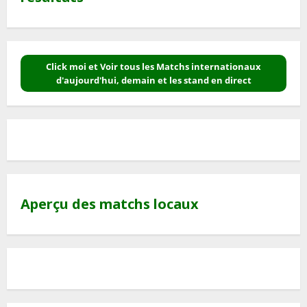
Click moi et Voir tous les Matchs internationaux
d'aujourd'hui, demain et les stand en direct
Aperçu des matchs locaux