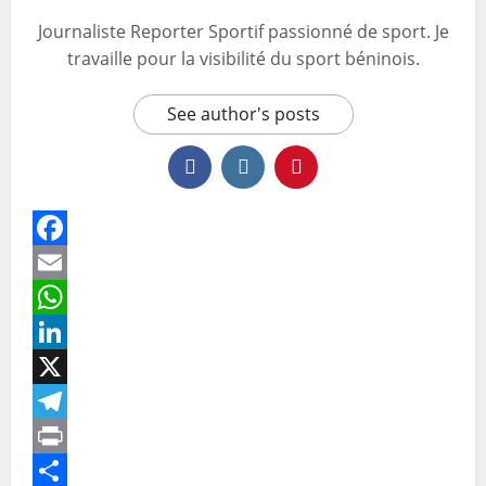
Journaliste Reporter Sportif passionné de sport. Je
travaille pour la visibilité du sport béninois.
See author's posts
Facebook
Email
WhatsApp
LinkedIn
X
Telegram
Print