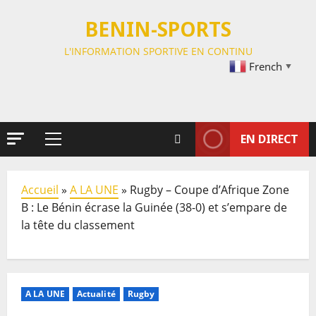
BENIN-SPORTS
L'INFORMATION SPORTIVE EN CONTINU
French
▼
EN DIRECT
Accueil
»
A LA UNE
»
Rugby – Coupe d’Afrique Zone
B : Le Bénin écrase la Guinée (38-0) et s’empare de
la tête du classement
A LA UNE
Actualité
Rugby