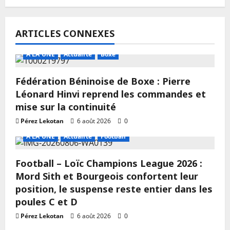
ARTICLES CONNEXES
A LA UNE
Actualité
Boxe
Fédération Béninoise de Boxe : Pierre
Léonard Hinvi reprend les commandes et
mise sur la continuité
Pérez Lekotan
6 août 2026
0
A LA UNE
Actualité
Football
Football – Loïc Champions League 2026 :
Mord Sith et Bourgeois confortent leur
position, le suspense reste entier dans les
poules C et D
Pérez Lekotan
6 août 2026
0