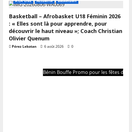
A LA UNE
Actualité
Basketball
Basketball – Afrobasket U18 Féminin 2026
: « Elles sont là pour apprendre, pour
découvrir le haut niveau »; Coach Christian
Olivier Quenum
Pérez Lekotan
6 août 2026
0
Bénin Bouffe Promo pour les fêtes de fin d'année !