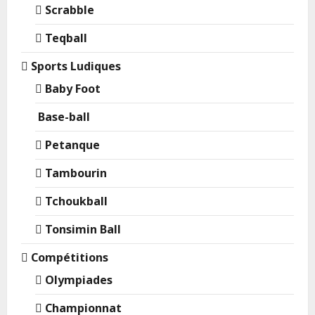
Scrabble
Teqball
Sports Ludiques
Baby Foot
Base-ball
Petanque
Tambourin
Tchoukball
Tonsimin Ball
Compétitions
Olympiades
Championnat