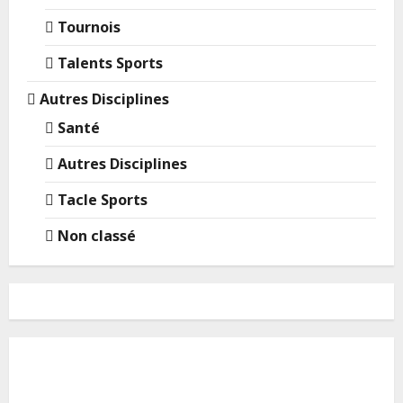
Tournois
Talents Sports
Autres Disciplines
Santé
Autres Disciplines
Tacle Sports
Non classé