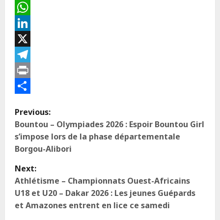
Email
WhatsApp
LinkedIn
X
Telegram
Print
Partager
Previous:
Bountou – Olympiades 2026 : Espoir Bountou Girl
s’impose lors de la phase départementale
Borgou-Alibori
Next:
Athlétisme – Championnats Ouest-Africains
U18 et U20 – Dakar 2026 : Les jeunes Guépards
et Amazones entrent en lice ce samedi