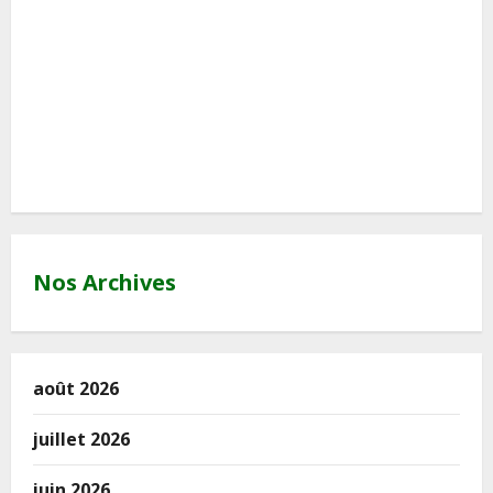
htt
Nos Archives
août 2026
juillet 2026
juin 2026