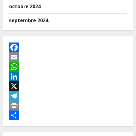
octobre 2024
septembre 2024
Facebook
Email
WhatsApp
LinkedIn
X
Telegram
Print
Partager