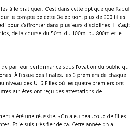
illes à le pratiquer. C’est dans cette optique que Raoul
ur le compte de cette 3e édition, plus de 200 filles
 pour s’affronter dans plusieurs disciplines. Il s’agit
poids, de la course du 50m, du 100m, du 800m et le
s de par leur performance sous l’ovation du public qui
nes. À l’issue des finales, les 3 premiers de chaque
 au niveau des U16 Filles où les quatre premiers ont
tres athlètes ont reçu des attestations de
ent a été une réussite. «On a eu beaucoup de filles
s. Et je suis très fier de ça. Cette année on a