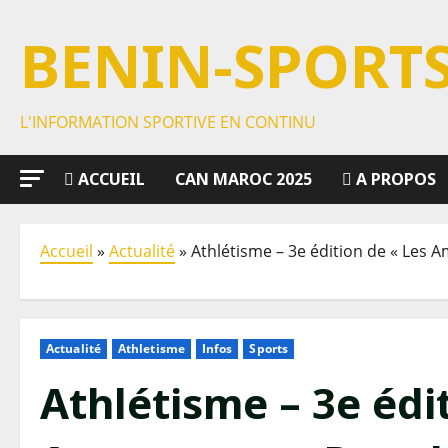
BENIN-SPORT
L'INFORMATION SPORTIVE EN CONTINU
ACCUEIL
CAN MAROC 2025
A PROPOS
Accueil
»
Actualité
»
Athlétisme – 3e édition de « Les A
Actualité
Athletisme
Infos
Sports
Athlétisme – 3e édi