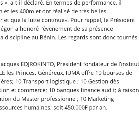
s », a-t-il déclaré. En termes de performance, il
m et les 400m et ont réalisé de très belles
 et que la lutte continue». Pour rappel, le Président
 Dégon a honoré l’évènement de sa présence
a discipline au Bénin. Les regards sont donc tournés
 Jacques EDJROKINTO, Président fondateur de l’institu
LE les Princes. Généreux, IUMA offre 10 bourses de
ières; 10 Transport logistique ; 10 Gestion dès
on et commerce; 10 banques finance audit; à raison
tion du Master professionnel; 10 Marketing
sources humaines; soit 450.000F par an.