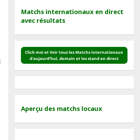
Matchs internationaux en direct
avec résultats
Click moi et Voir tous les Matchs internationaux
d'aujourd'hui, demain et les stand en direct
t
Aperçu des matchs locaux