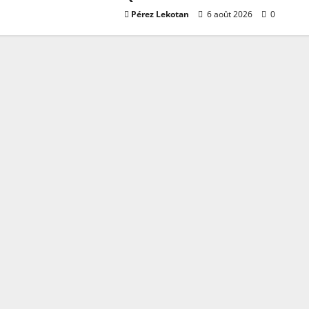
Pérez Lekotan
6 août 2026
0