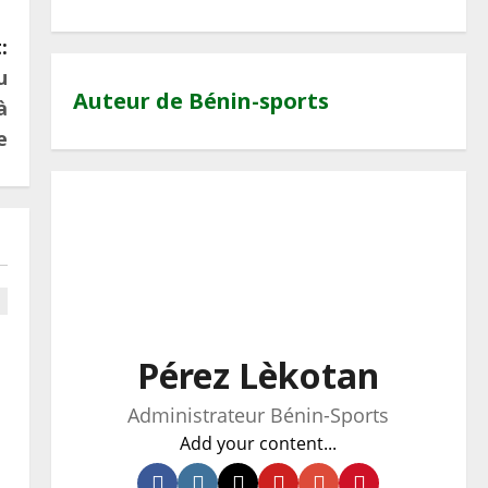
:
u
Auteur de Bénin-sports
à
e
Pérez Lèkotan
Administrateur Bénin-Sports
Add your content...