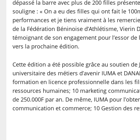
dépassé la barre avec plus de 200 filles présente
souligne : « On a eu des filles qui ont fait le 100
performances et je tiens vraiment à les remercier
de la Fédération Béninoise d’Athlétisme, Vierin
témoignant de son engagement pour l’essor de l
vers la prochaine édition.
Cette édition a été possible grâce au soutien de
universitaire des métiers d’avenir IUMA et DANA
formation en licence professionnelle dans les fil
ressources humaines; 10 marketing communicati
de 250.000F par an. De même, IUMA pour l’obten
communication et commerce; 10 Gestion des res