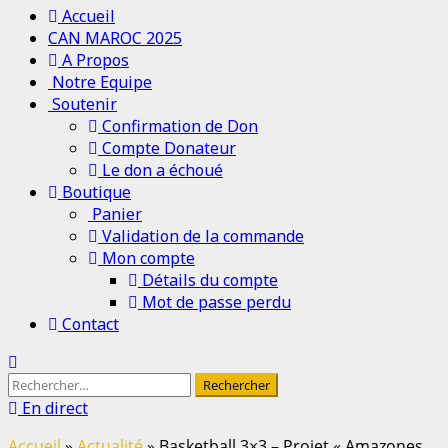
Menu
Accueil
principal
CAN MAROC 2025
A Propos
Notre Equipe
Soutenir
Confirmation de Don
Compte Donateur
Le don a échoué
Boutique
Panier
Validation de la commande
Mon compte
Détails du compte
Mot de passe perdu
Contact
Rechercher :
En direct
Accueil
»
Actualité
»
Basketball 3×3 – Projet « Amazones