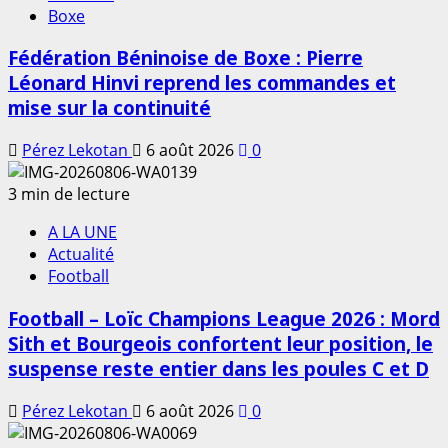
Boxe
Fédération Béninoise de Boxe : Pierre
Léonard Hinvi reprend les commandes et
mise sur la continuité
Pérez Lekotan
6 août 2026
0
3 min de lecture
A LA UNE
Actualité
Football
Football – Loïc Champions League 2026 : Mord
Sith et Bourgeois confortent leur position, le
suspense reste entier dans les poules C et D
Pérez Lekotan
6 août 2026
0