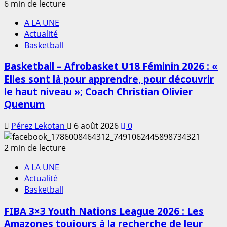
6 min de lecture
A LA UNE
Actualité
Basketball
Basketball – Afrobasket U18 Féminin 2026 : «
Elles sont là pour apprendre, pour découvrir
le haut niveau »; Coach Christian Olivier
Quenum
Pérez Lekotan
6 août 2026
0
2 min de lecture
A LA UNE
Actualité
Basketball
FIBA 3×3 Youth Nations League 2026 : Les
Amazones toujours à la recherche de leur