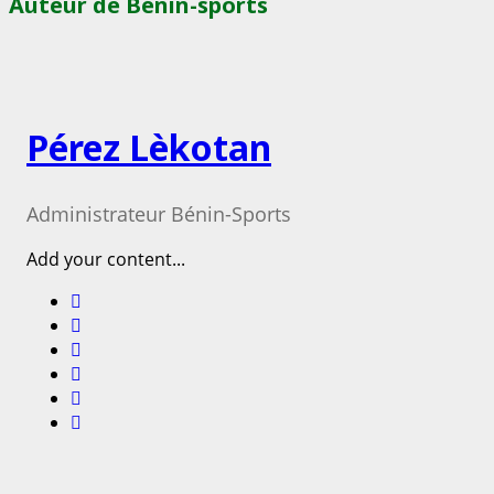
Auteur de Bénin-sports
Pérez Lèkotan
Administrateur Bénin-Sports
Add your content...
Facebook
Instagram
Twitter
Youtube
Email
Website