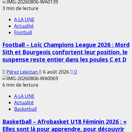
3 min de lecture
A LA UNE
Actualité
Football
Football – Loïc Champions League 2026 : Mord
Sith et Bourgeois confortent leur position, le
suspense reste entier dans les poules C et D
Pérez Lekotan
6 août 2026
0
6 min de lecture
A LA UNE
Actualité
Basketball
Basketball – Afrobasket U18 Féminin 2026 : «
Elles sont là pour apprendre, pour découvrir