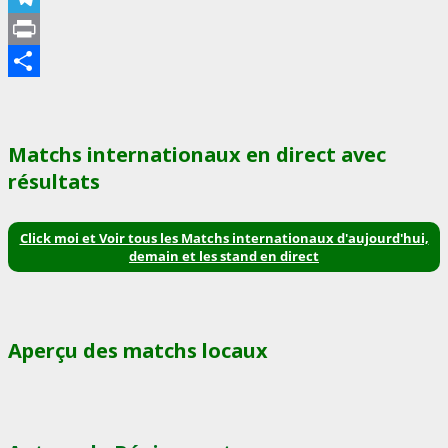
Telegram
Print
Partager
Matchs internationaux en direct avec
résultats
Click moi et Voir tous les Matchs internationaux d'aujourd'hui,
demain et les stand en direct
Aperçu des matchs locaux