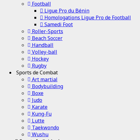
Football
Ligue Pro du Bénin
Homologations Ligue Pro de Football
Samedi Foot
Roller-Sports
Beach Soccer
Handball
Volley-ball
Hockey
Rugby
Sports de Combat
Art martial
Bodybuilding
Boxe
Judo
Karate
Kung-Fu
Lutte
Taekwondo
Wushu