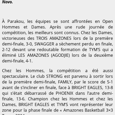
Novo.
À Parakou, les équipes se sont affrontées en Open
Hommes et Dames. Après une rude journée de
compétition, les meilleurs sont connus. Chez les Dames,
victorieuses des TROIS AMAZONES lors de la première
demi-finale, 3-0, SWAGGER a sèchement perdu en finale,
2-12 devant une redoutable formation de TYM’S qui a
éliminé LES AMAZONES (AGODJIE) lors de la deuxième
demi-finale, 4-1.
Chez les Hommes, la compétition a été aussi
spectaculaire. Le club STRONG est parvenu à sortir lors
de la première demi-finale, FAMILY, par le score de 5-1
avant de s’incliner en finale, face à BRIGHT EAGLES, 13-8
qui s’était débarrassé de PHOENIX dans l’autre demi-
finale, 13-6. Champion chez les Hommes et chez les
Dames, BRIGHT EAGLES et TYM’S vont représenter leur
zone pour la phase finale de « Amazones Basketball 3×3