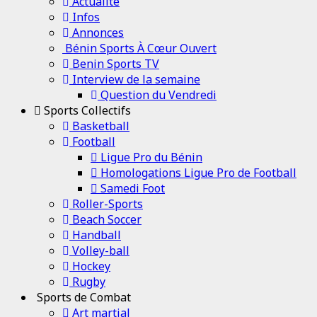
Channel
Actualité
Infos
Annonces
Bénin Sports À Cœur Ouvert
Benin Sports TV
Interview de la semaine
Question du Vendredi
Sports Collectifs
Basketball
Football
Ligue Pro du Bénin
Homologations Ligue Pro de Football
Samedi Foot
Roller-Sports
Beach Soccer
Handball
Volley-ball
Hockey
Rugby
Sports de Combat
Art martial