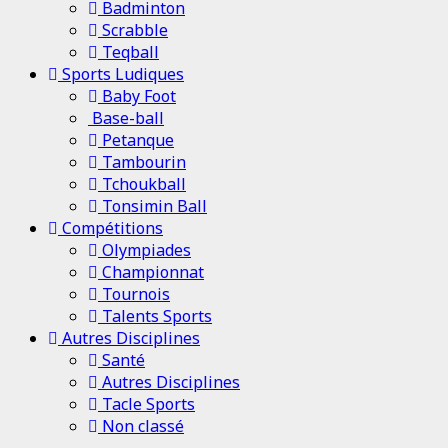
Badminton
Scrabble
Teqball
Sports Ludiques
Baby Foot
Base-ball
Petanque
Tambourin
Tchoukball
Tonsimin Ball
Compétitions
Olympiades
Championnat
Tournois
Talents Sports
Autres Disciplines
Santé
Autres Disciplines
Tacle Sports
Non classé