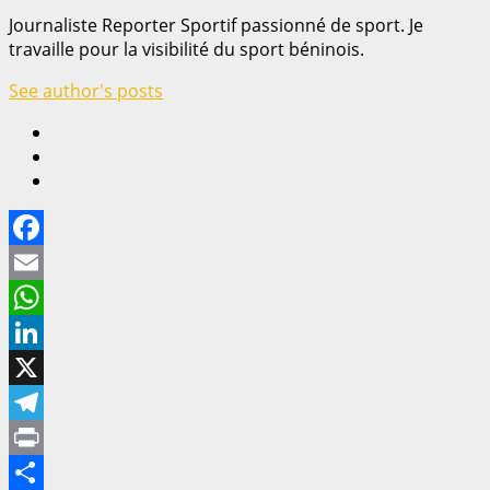
Journaliste Reporter Sportif passionné de sport. Je
travaille pour la visibilité du sport béninois.
See author's posts
Facebook
Email
WhatsApp
LinkedIn
X
Telegram
Print