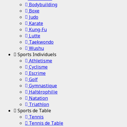
Bodybuilding
Boxe
Judo
Karate
Kung-Fu
Lutte
Taekwondo
Wushu
Sports Individuels
Athletisme
Cyclisme
Escrime
Golf
Gymnastique
Haltérophilie
Natation
Triathlon
Sports de Table
Tennis
Tennis de Table