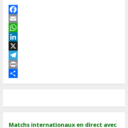
Facebook
Email
WhatsApp
LinkedIn
X
Telegram
Print
Partager
Matchs internationaux en direct avec