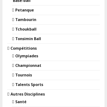
Base-ball
Petanque
Tambourin
Tchoukball
Tonsimin Ball
Compétitions
Olympiades
Championnat
Tournois
Talents Sports
Autres Disciplines
Santé