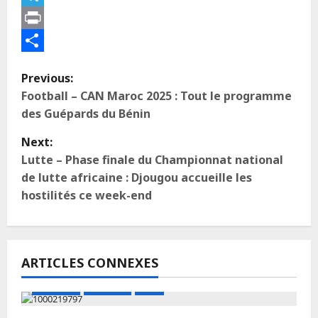
Telegram
Print
Partager
Previous:
Football – CAN Maroc 2025 : Tout le programme
des Guépards du Bénin
Next:
Lutte – Phase finale du Championnat national
de lutte africaine : Djougou accueille les
hostilités ce week-end
ARTICLES CONNEXES
A LA UNE
Actualité
Boxe