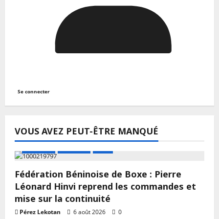
Se connecter
VOUS AVEZ PEUT-ÊTRE MANQUÉ
A LA UNE
Actualité
Boxe
Fédération Béninoise de Boxe : Pierre
Léonard Hinvi reprend les commandes et
mise sur la continuité
Pérez Lekotan
6 août 2026
0