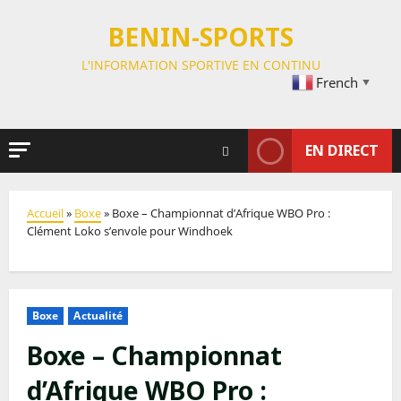
BENIN-SPORTS
L'INFORMATION SPORTIVE EN CONTINU
French
▼
EN DIRECT
Accueil
»
Boxe
»
Boxe – Championnat d’Afrique WBO Pro :
Clément Loko s’envole pour Windhoek
Boxe
Actualité
Boxe – Championnat
d’Afrique WBO Pro :