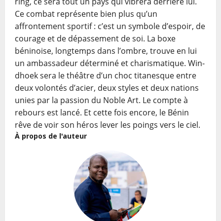
ring, ce sera tout un pays qui vibrera derrière lui.
Ce combat représente bien plus qu’un
affrontement sportif : c’est un symbole d’espoir, de
courage et de dépassement de soi. La boxe
béninoise, longtemps dans l’ombre, trouve en lui
un ambassadeur déterminé et charismatique. Win­
dh­oek sera le théâtre d’un choc titanesque entre
deux volontés d’acier, deux styles et deux nations
unies par la passion du Noble Art. Le compte à
rebours est lancé. Et cette fois encore, le Bénin
rêve de voir son héros lever les poings vers le ciel.
À propos de l'auteur