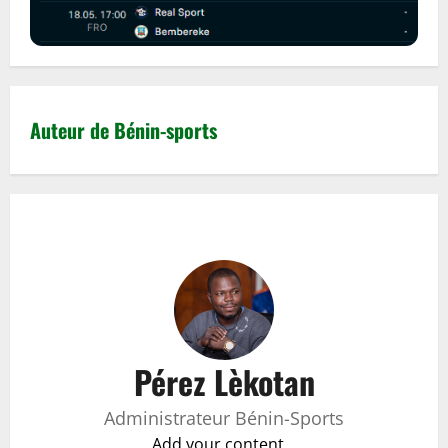
Auteur de Bénin-sports
Pérez Lèkotan
Administrateur Bénin-Sports
Add your content...