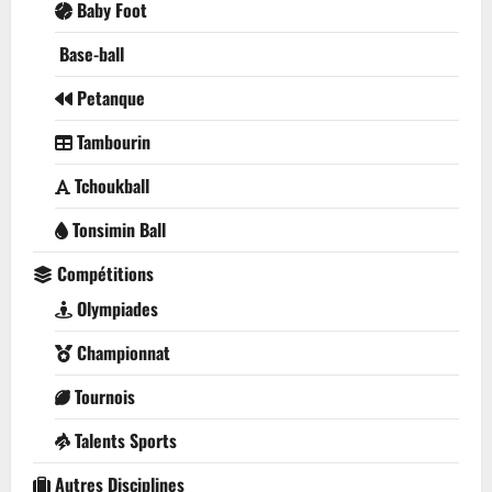
Baby Foot
Base-ball
Petanque
Tambourin
Tchoukball
Tonsimin Ball
Compétitions
Olympiades
Championnat
Tournois
Talents Sports
Autres Disciplines