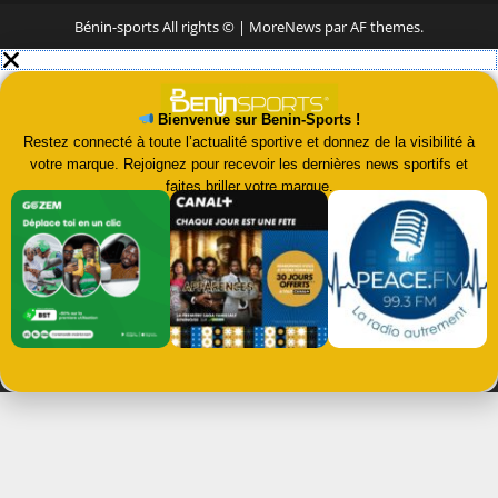
Bénin-sports All rights ©
|
MoreNews
par AF themes.
Bienvenue sur Benin-Sports !
Restez connecté à toute l’actualité sportive et donnez de la visibilité à
votre marque. Rejoignez pour recevoir les dernières news sportifs et
faites briller votre marque.