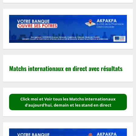
Matchs internationaux en direct avec résultats
Click moi et Voir tous les Matchs internationaux
d'aujourd'hui, demain et les stand en direct