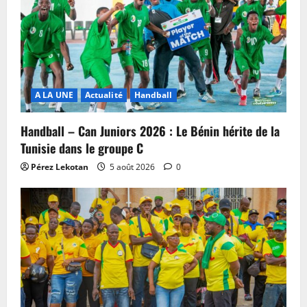
A LA UNE
Actualité
Handball
Handball – Can Juniors 2026 : Le Bénin hérite de la
Tunisie dans le groupe C
Pérez Lekotan
5 août 2026
0