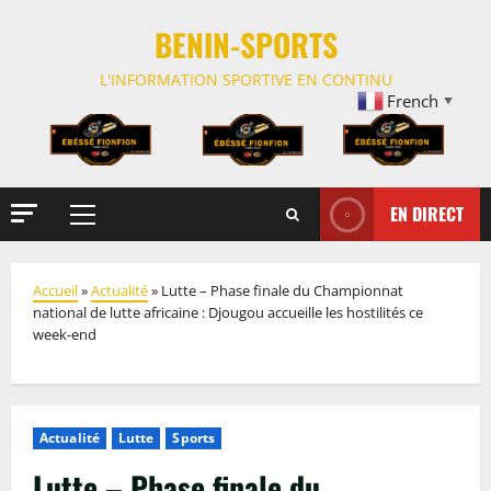
BENIN-SPORTS
L'INFORMATION SPORTIVE EN CONTINU
French
▼
EN DIRECT
Accueil
»
Actualité
»
Lutte – Phase finale du Championnat
national de lutte africaine : Djougou accueille les hostilités ce
week-end
Actualité
Lutte
Sports
Lutte – Phase finale du