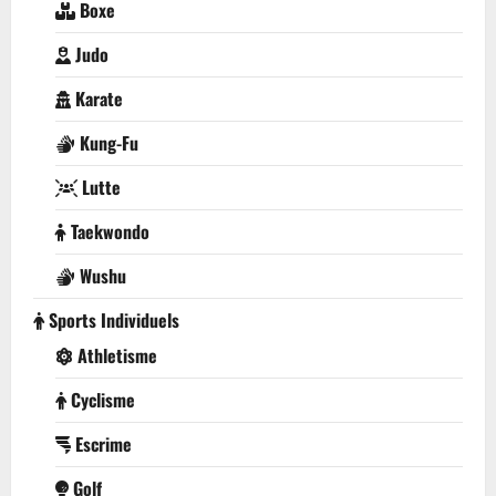
Boxe
Judo
Karate
Kung-Fu
Lutte
Taekwondo
Wushu
Sports Individuels
Athletisme
Cyclisme
Escrime
Golf