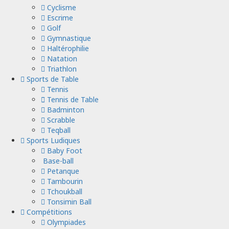
Cyclisme
Escrime
Golf
Gymnastique
Haltérophilie
Natation
Triathlon
Sports de Table
Tennis
Tennis de Table
Badminton
Scrabble
Teqball
Sports Ludiques
Baby Foot
Base-ball
Petanque
Tambourin
Tchoukball
Tonsimin Ball
Compétitions
Olympiades