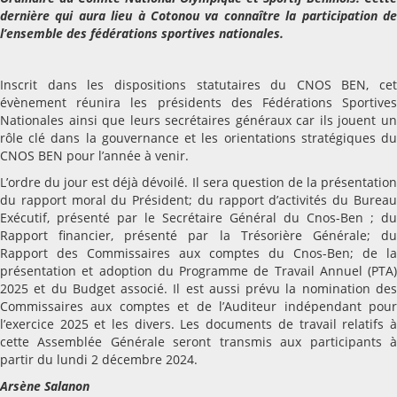
dernière qui aura lieu à Cotonou va connaître la participation de
l’ensemble des fédérations sportives nationales.
Inscrit dans les dispositions statutaires du CNOS BEN, cet
évènement réunira les présidents des Fédérations Sportives
Nationales ainsi que leurs secrétaires généraux car ils jouent un
rôle clé dans la gouvernance et les orientations stratégiques du
CNOS BEN pour l’année à venir.
L’ordre du jour est déjà dévoilé. Il sera question de la présentation
du rapport moral du Président; du rapport d’activités du Bureau
Exécutif, présenté par le Secrétaire Général du Cnos-Ben ; du
Rapport financier, présenté par la Trésorière Générale; du
Rapport des Commissaires aux comptes du Cnos-Ben; de la
présentation et adoption du Programme de Travail Annuel (PTA)
2025 et du Budget associé. Il est aussi prévu la nomination des
Commissaires aux comptes et de l’Auditeur indépendant pour
l’exercice 2025 et les divers. Les documents de travail relatifs à
cette Assemblée Générale seront transmis aux participants à
partir du lundi 2 décembre 2024.
Arsène Salanon