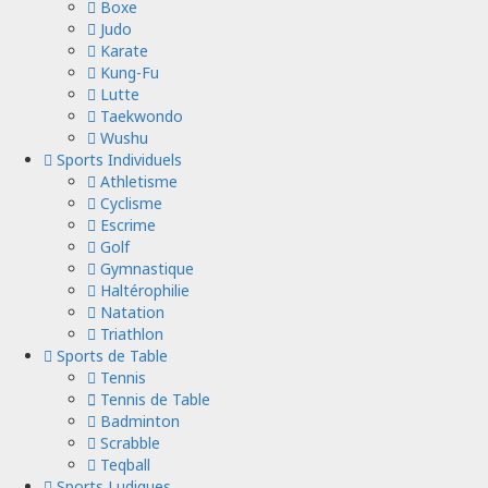
Boxe
Judo
Karate
Kung-Fu
Lutte
Taekwondo
Wushu
Sports Individuels
Athletisme
Cyclisme
Escrime
Golf
Gymnastique
Haltérophilie
Natation
Triathlon
Sports de Table
Tennis
Tennis de Table
Badminton
Scrabble
Teqball
Sports Ludiques