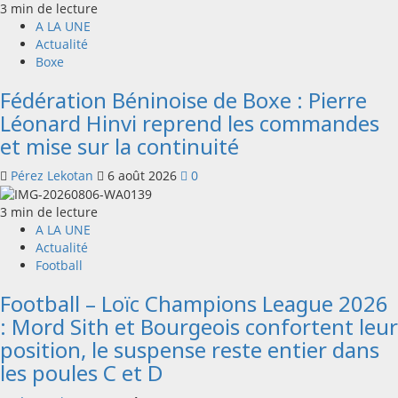
3 min de lecture
A LA UNE
Actualité
Boxe
Fédération Béninoise de Boxe : Pierre
Léonard Hinvi reprend les commandes
et mise sur la continuité
Pérez Lekotan
6 août 2026
0
3 min de lecture
A LA UNE
Actualité
Football
Football – Loïc Champions League 2026
: Mord Sith et Bourgeois confortent leur
position, le suspense reste entier dans
les poules C et D