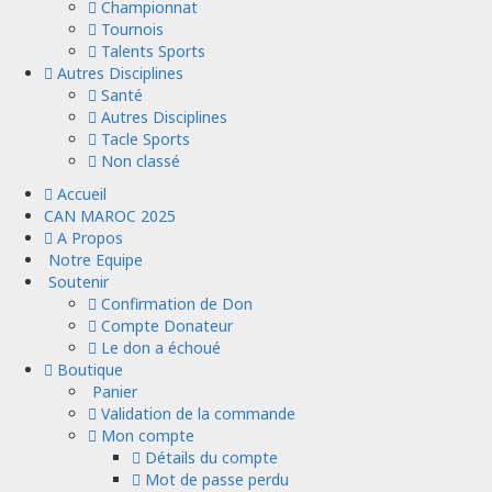
Championnat
Tournois
Talents Sports
Autres Disciplines
Santé
Autres Disciplines
Tacle Sports
Non classé
Menu
Accueil
principal
CAN MAROC 2025
A Propos
Notre Equipe
Soutenir
Confirmation de Don
Compte Donateur
Le don a échoué
Boutique
Panier
Validation de la commande
Mon compte
Détails du compte
Mot de passe perdu