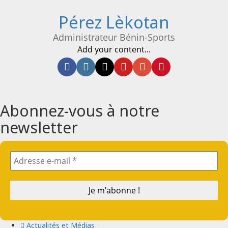
Pérez Lèkotan
Administrateur Bénin-Sports
Add your content...
Facebook
Instagram
Twitter
Youtube
Email
Website
Abonnez-vous à notre
newsletter
Actualités et Médias