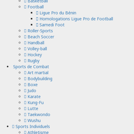
Basketball
Football
Ligue Pro du Bénin
Homologations Ligue Pro de Football
Samedi Foot
Roller-Sports
Beach Soccer
Handball
Volley-ball
Hockey
Rugby
Sports de Combat
Art martial
Bodybuilding
Boxe
Judo
Karate
Kung-Fu
Lutte
Taekwondo
Wushu
Sports Individuels
Athletisme