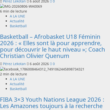
Pérez Lekotan
6 août 2026
0
6 min de lecture
A LA UNE
Actualité
Basketball
Basketball – Afrobasket U18 Féminin
2026 : « Elles sont là pour apprendre,
pour découvrir le haut niveau »; Coach
Christian Olivier Quenum
Pérez Lekotan
6 août 2026
0
2 min de lecture
A LA UNE
Actualité
Basketball
FIBA 3×3 Youth Nations League 2026 :
Les Amazones toujours à la recherche