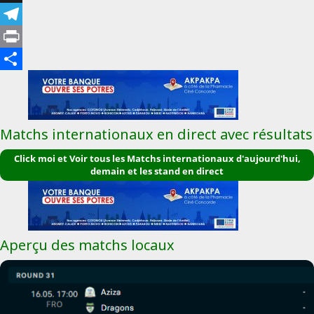
X
Telegram
Print
Partager
Matchs internationaux en direct avec résultats
Click moi et Voir tous les Matchs internationaux d'aujourd'hui,
demain et les stand en direct
Aperçu des matchs locaux